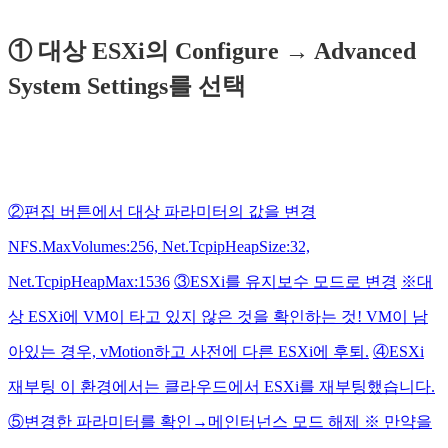
① 대상 ESXi의 Configure → Advanced
System Settings를 선택
②편집 버튼에서 대상 파라미터의 값을 변경
NFS.MaxVolumes:256, Net.TcpipHeapSize:32,
Net.TcpipHeapMax:1536
③ESXi를 유지보수 모드로 변경
※대
상 ESXi에 VM이 타고 있지 않은 것을 확인하는 것! VM이 남
아있는 경우, vMotion하고 사전에 다른 ESXi에 후퇴.
④ESXi
재부팅 이 환경에서는 클라우드에서 ESXi를 재부팅했습니다.
⑤변경한 파라미터를 확인→메인터넌스 모드 해제 ※ 만약을