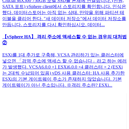
Crucial MX300 750GB 모델 SSD를 본체에 연결합니다. (전원,
SATA 포트) vSphere client에서 스토리지를 확인합니다. 인식은
했다. 데이터스토어는 아직 없는 상태. 만약을 위해 파티션 테
이블을 클리어 한다. "새 데이터 저장소"에서 데이터 저장소를
만듭니다. 스토리지를 다시 확인하십시오. 데이터...
【vSphere HA】 격리 주소에 액세스할 수 없는 경우의 대처법
②
ESXi를 1대 추가로 구축해, VCSA 관리하가 있는 클러스터에
넣으면 「검역 주소에 액세스 할 수 없습니다」라고 하는 에러
가 발생했다. VCSA6.0.0 ×1 ESXi6.0.0 ×4 클러스터 × 2 (ESXi
는 2대씩 수납되어 있음) vDS 사용 클러스터: HA 사용 추가한
ESXi의 기본 게이트웨이 주소가 존재하지 않았습니다. 기본
게이트웨이가 아닌 주소입니다. ※격리 주소란? ESXi...