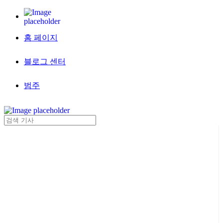
홈 페이지
블로그 센터
범주