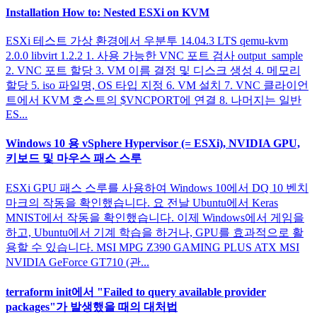
Installation How to: Nested ESXi on KVM
ESXi 테스트 가상 환경에서 우분투 14.04.3 LTS qemu-kvm
2.0.0 libvirt 1.2.2 1. 사용 가능한 VNC 포트 검사 output_sample
2. VNC 포트 할당 3. VM 이름 결정 및 디스크 생성 4. 메모리
할당 5. iso 파일명, OS 타입 지정 6. VM 설치 7. VNC 클라이언
트에서 KVM 호스트의 $VNCPORT에 연결 8. 나머지는 일반
ES...
Windows 10 용 vSphere Hypervisor (= ESXi), NVIDIA GPU,
키보드 및 마우스 패스 스루
ESXi GPU 패스 스루를 사용하여 Windows 10에서 DQ 10 벤치
마크의 작동을 확인했습니다. 요 전날 Ubuntu에서 Keras
MNIST에서 작동을 확인했습니다. 이제 Windows에서 게임을
하고, Ubuntu에서 기계 학습을 하거나, GPU를 효과적으로 활
용할 수 있습니다. MSI MPG Z390 GAMING PLUS ATX MSI
NVIDIA GeForce GT710 (관...
terraform init에서 "Failed to query available provider
packages"가 발생했을 때의 대처법