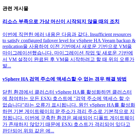
관련 게시물
리소스 부족으로 가상 머신이 시작되지 않을 때의 조치
이번에 직면한 에러 내용은 다음과 같다. Insufficient resources
to satisfy configured failover level for vSphere HA Veeam backup &
replication을 사용하여 이전 기반에서 새로운 기반으로 VM을
마이그레이션했습니다. 마이그레이션 작업 및 새로운 기반에
서 VM 설정이 완료된 후 VM을 시작하려고 할 때 위의 오류가
발...
vSphere HA 검역 주소에 액세스할 수 없는 경우 해결 방법
닫힌 환경에서 클러스터 vSphere HA를 활성화하면 클러스터
에 참여하는 모든 ESXi 호스트에 "검역 주소에 액세스 할 수
없습니다"라는 오류가 표시됩니다. 원인 vSphere HA를 활성화
하면 기본 게이트웨이의 IP 주소가 격리 주소로 기본적으로 지
정됩니다. 이번에 구축한 환경은 폐쇄되어 디폴트 게이트웨이
가 존재하지 않았기 때문에 ESXi 호스트가 격리되어 있다고
판단되어 위와 같은 에...