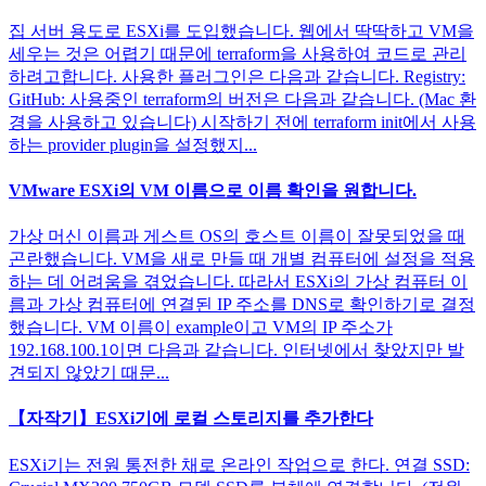
집 서버 용도로 ESXi를 도입했습니다. 웹에서 딱딱하고 VM을
세우는 것은 어렵기 때문에 terraform을 사용하여 코드로 관리
하려고합니다. 사용한 플러그인은 다음과 같습니다. Registry:
GitHub: 사용중인 terraform의 버전은 다음과 같습니다. (Mac 환
경을 사용하고 있습니다) 시작하기 전에 terraform init에서 사용
하는 provider plugin을 설정했지...
VMware ESXi의 VM 이름으로 이름 확인을 원합니다.
가상 머신 이름과 게스트 OS의 호스트 이름이 잘못되었을 때
곤란했습니다. VM을 새로 만들 때 개별 컴퓨터에 설정을 적용
하는 데 어려움을 겪었습니다. 따라서 ESXi의 가상 컴퓨터 이
름과 가상 컴퓨터에 연결된 IP 주소를 DNS로 확인하기로 결정
했습니다. VM 이름이 example이고 VM의 IP 주소가
192.168.100.1이면 다음과 같습니다. 인터넷에서 찾았지만 발
견되지 않았기 때문...
【자작기】ESXi기에 로컬 스토리지를 추가한다
ESXi기는 전원 통전한 채로 온라인 작업으로 한다. 연결 SSD: