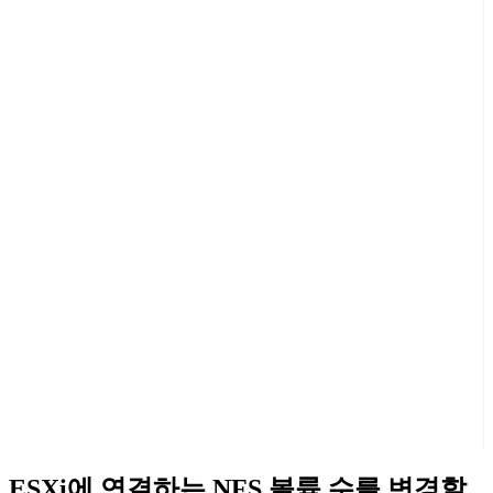
ESXi에 연결하는 NFS 볼륨 수를 변경할