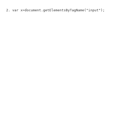
var
 x=document.getElementsByTagName(
"input"
);  