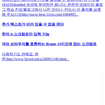
대상의disabled 속성에 부여하면 됩니다. 본문은'조레이의 블로
그 학습 진보'블로그에서 나온 것이니, 반드시 이 출처를 보류
해 주십시오http://sucre.blog.51cto.com/1084905...
추가 텍스트가 비어 있을 수 없음 판단
한자 js 스크립트만 입력 가능
여러 브라우저를 호환하는 iframe 사이즈에 맞는 스크립트
사용하기도 편해요. 원
문:http://www.5icool.org/a/200912/46.html...