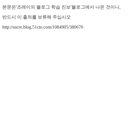
본문은'조레이의 블로그 학습 진보'블로그에서 나온 것이니,
반드시 이 출처를 보류해 주십시오
http://sucre.blog.51cto.com/1084905/380670