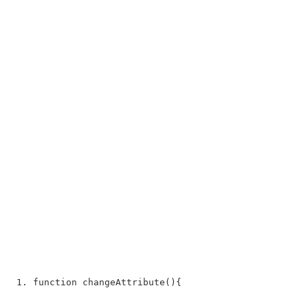
function
 changeAttribute(){  