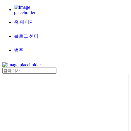
홈 페이지
블로그 센터
범주