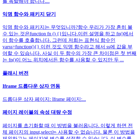
를 촉발해야 합니다....
익명 함수와 패키지 닫기
익명 함수와 패키지는 무엇입니까?함수 우리가 가장 흔히 볼
수 있는 것은function fn () {}입니다.이런 설명을 하고 fn()에서
이 함수를 호출합니다. 그런데 저희는 표현식 함수인
varss=function(){} 이런 것도 익명 함수라고 해서 ss에 값을 부
여할 수 있습니다. 사실 이 두 함수의 가장 큰 차이점은 첫 번째
는 fn()이 어느 위치에서든 함수를 사용할 수 있지만 두 ...
플래시 버전
Iframe 드롭다운 상자 연동
드롭다운 상자 페이지: Iframe 페이지:...
페이지 레이블의 속성 대량 수정
페이지를 초기화할 때 이 방법을 불러옵니다. 이렇게 하면 전
체 페이지의 input,select는 사용할 수 없습니다. 물론 이 방법을
제외하고는 페이지에 변수를 설정할 수 있습니다. 이 변수를