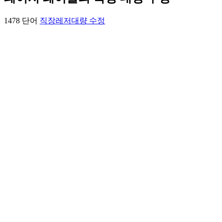
1478 단어
직장
레저
대량 수정