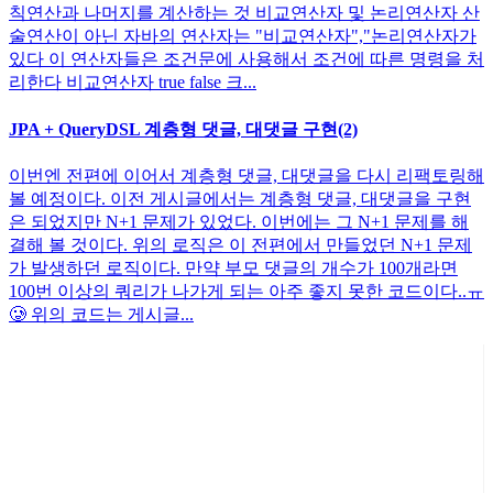
칙연산과 나머지를 계산하는 것 비교연산자 및 논리연산자 산
술연산이 아닌 자바의 연산자는 "비교연산자","논리연산자가
있다 이 연산자들은 조건문에 사용해서 조건에 따른 명령을 처
리한다 비교연산자 true false 크...
JPA + QueryDSL 계층형 댓글, 대댓글 구현(2)
이번엔 전편에 이어서 계층형 댓글, 대댓글을 다시 리팩토링해
볼 예정이다. 이전 게시글에서는 계층형 댓글, 대댓글을 구현
은 되었지만 N+1 문제가 있었다. 이번에는 그 N+1 문제를 해
결해 볼 것이다. 위의 로직은 이 전편에서 만들었던 N+1 문제
가 발생하던 로직이다. 만약 부모 댓글의 개수가 100개라면
100번 이상의 쿼리가 나가게 되는 아주 좋지 못한 코드이다..ㅠ
🥲 위의 코드는 게시글...