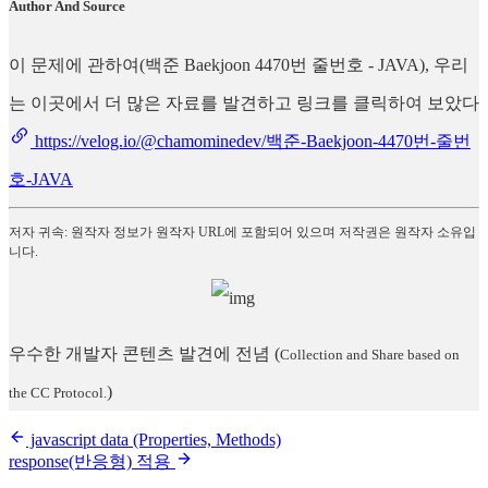
Author And Source
이 문제에 관하여(백준 Baekjoon 4470번 줄번호 - JAVA), 우리
는 이곳에서 더 많은 자료를 발견하고 링크를 클릭하여 보았다
https://velog.io/@chamominedev/백준-Baekjoon-4470번-줄번
호-JAVA
저자 귀속: 원작자 정보가 원작자 URL에 포함되어 있으며 저작권은 원작자 소유입
니다.
우수한 개발자 콘텐츠 발견에 전념
(
Collection and Share based on
)
the CC Protocol.
javascript data (Properties, Methods)
response(반응형) 적용