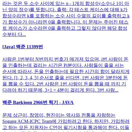
라는 것은 두 소수 사이에 있는 n - 1개의 합성수(소수나 1이 아
닌 양의 정수)를 뜻합니다. 출력: 각 테스트 케이스에 대해 k가
합성수라면 k를 포함하는 소수 사이 수열의 길이를 출력하고 k
가 합성수가 아니라면 0을 출력합니다. 이 문제는 주어진 테스
트 케이스가 소수라면 0을 출력하고 그렇지 않다면 해당 합성
수부터 다...
[Java] 백준 11399번
사람은 1번부터 N번까지 번호가 매겨져 있으며, i번 사람이 돈
을 인출하는데 걸리는 시간은 Pi분이다. 사람들이 줄을 서는
순서에 따라서, 돈을 인출하는데 필요한 시간의 합이 달라지게
된다. [1, 2, 3, 4, 5] 순서로 줄을 선다면, 1번 사람은 3분만에 돈
을 뽑을 수 있다. 2번 사람은 1번 사람이 돈을 뽑을 때 까지 기
다려야 하기 때문에, 3+1 = 4분이 걸리게 된다. 3번 사람...
백준 Baekjoon 2966번 찍기 - JAVA
문제 상근이, 창영이, 현진이는 역사와 전통을 자랑하는
Sogang ACM-ICPC Team에 가입하려고 한다. 하지만, 가입하려
고 하는 모든 지원자는 C언어 필기시험을 통과해야 한다. 이들