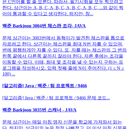
은 C언어를 할 줄 모른다. 따라서, 필기시험을 모두 찍으려고
한다. 상근이는 A, B, C, A, B, C, A, B, C, A, B, C, ...와 같이 찍
어야 통과할 수 있다고 생각한다. 하지만, 창...
백준 Baekjoon 3004번 체스판 조각- JAVA
문제 상근이는 3003번에서 동혁이가 발견한 체스판을 톱으로
자르려고 한다. 상근이는 체스판을 최대 N번 자를 수 있으며,
변에 평행하게만 자를 수 있다. 또, 자를 때는 체스판의 그 변의
한쪽 끝에서 다른쪽 끝까지 잘라야 한다. 자른 후에는 조각을
이동할 수 없다. 이때, 최대 몇 조각을 낼 수 있는지 구하는 프
로그램을 작성하시오. 입력 첫째 줄에 N이 주어진다. (1 ≤ N ≤
100) ...
[알고리즘] Java / 백준 / 텀 프로젝트 / 9466
[알고리즘] Java / 백준 / 텀 프로젝트 / 9466 문제 코드...
백준 Baekjoon 3035번 스캐너 - JAVA
문제 상근이는 매일 아침 영자 신문을 학교에 가져와서 읽는
다. 하지만, 상근이의 눈은 점점 나빠졌고, 더 이상 아침 신문을