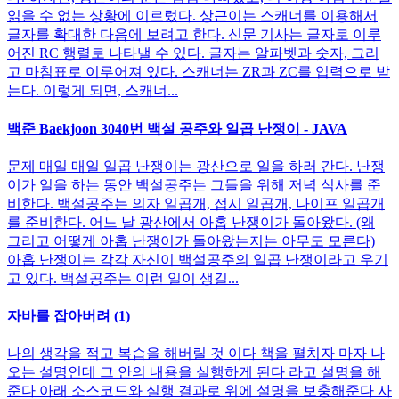
읽을 수 없는 상황에 이르렀다. 상근이는 스캐너를 이용해서
글자를 확대한 다음에 보려고 한다. 신문 기사는 글자로 이루
어진 RC 행렬로 나타낼 수 있다. 글자는 알파벳과 숫자, 그리
고 마침표로 이루어져 있다. 스캐너는 ZR과 ZC를 입력으로 받
는다. 이렇게 되면, 스캐너...
백준 Baekjoon 3040번 백설 공주와 일곱 난쟁이 - JAVA
문제 매일 매일 일곱 난쟁이는 광산으로 일을 하러 간다. 난쟁
이가 일을 하는 동안 백설공주는 그들을 위해 저녁 식사를 준
비한다. 백설공주는 의자 일곱개, 접시 일곱개, 나이프 일곱개
를 준비한다. 어느 날 광산에서 아홉 난쟁이가 돌아왔다. (왜
그리고 어떻게 아홉 난쟁이가 돌아왔는지는 아무도 모른다)
아홉 난쟁이는 각각 자신이 백설공주의 일곱 난쟁이라고 우기
고 있다. 백설공주는 이런 일이 생길...
자바를 잡아버려 (1)
나의 생각을 적고 복습을 해버릴 것 이다 책을 펼치자 마자 나
오는 설명인데 그 안의 내용을 실행하게 된다 라고 설명을 해
준다 아래 소스코드와 실행 결과로 위에 설명을 보충해준다 사