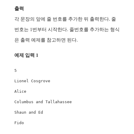
출력
각 문장의 앞에 줄 번호를 추가한 뒤 출력한다. 줄
번호는 1번부터 시작한다. 줄번호를 추가하는 형식
은 출력 예제를 참고하면 된다.
예제 입력 1
5
Lionel
Cosgrove
Alice
Columbus
 and 
Tallahassee
Shaun
 and 
Ed
Fido