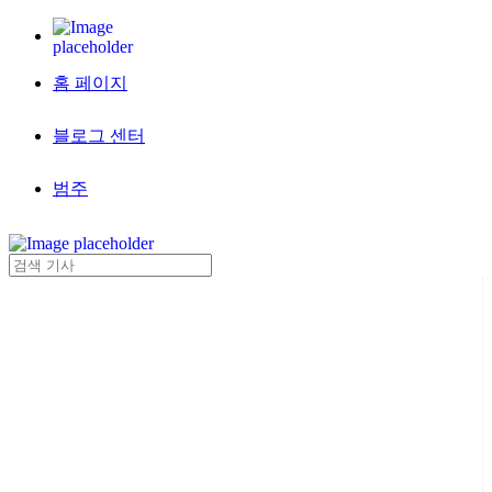
홈 페이지
블로그 센터
범주