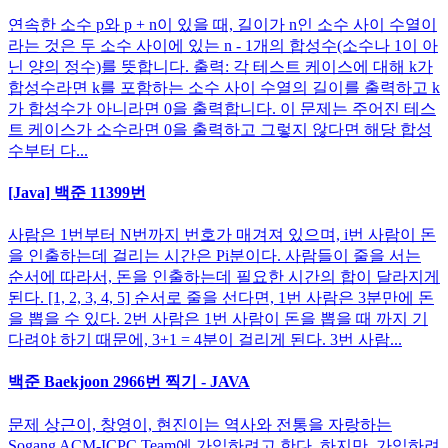
연속한 소수 p와 p + n이 있을 때, 길이가 n인 소수 사이 수열이
라는 것은 두 소수 사이에 있는 n - 1개의 합성수(소수나 1이 아
닌 양의 정수)를 뜻합니다. 출력: 각 테스트 케이스에 대해 k가
합성수라면 k를 포함하는 소수 사이 수열의 길이를 출력하고 k
가 합성수가 아니라면 0을 출력합니다. 이 문제는 주어진 테스
트 케이스가 소수라면 0을 출력하고 그렇지 않다면 해당 합성
수부터 다...
[Java] 백준 11399번
사람은 1번부터 N번까지 번호가 매겨져 있으며, i번 사람이 돈
을 인출하는데 걸리는 시간은 Pi분이다. 사람들이 줄을 서는
순서에 따라서, 돈을 인출하는데 필요한 시간의 합이 달라지게
된다. [1, 2, 3, 4, 5] 순서로 줄을 선다면, 1번 사람은 3분만에 돈
을 뽑을 수 있다. 2번 사람은 1번 사람이 돈을 뽑을 때 까지 기
다려야 하기 때문에, 3+1 = 4분이 걸리게 된다. 3번 사람...
백준 Baekjoon 2966번 찍기 - JAVA
문제 상근이, 창영이, 현진이는 역사와 전통을 자랑하는
Sogang ACM-ICPC Team에 가입하려고 한다. 하지만, 가입하려