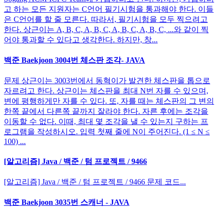
고 하는 모든 지원자는 C언어 필기시험을 통과해야 한다. 이들
은 C언어를 할 줄 모른다. 따라서, 필기시험을 모두 찍으려고
한다. 상근이는 A, B, C, A, B, C, A, B, C, A, B, C, ...와 같이 찍
어야 통과할 수 있다고 생각한다. 하지만, 창...
백준 Baekjoon 3004번 체스판 조각- JAVA
문제 상근이는 3003번에서 동혁이가 발견한 체스판을 톱으로
자르려고 한다. 상근이는 체스판을 최대 N번 자를 수 있으며,
변에 평행하게만 자를 수 있다. 또, 자를 때는 체스판의 그 변의
한쪽 끝에서 다른쪽 끝까지 잘라야 한다. 자른 후에는 조각을
이동할 수 없다. 이때, 최대 몇 조각을 낼 수 있는지 구하는 프
로그램을 작성하시오. 입력 첫째 줄에 N이 주어진다. (1 ≤ N ≤
100) ...
[알고리즘] Java / 백준 / 텀 프로젝트 / 9466
[알고리즘] Java / 백준 / 텀 프로젝트 / 9466 문제 코드...
백준 Baekjoon 3035번 스캐너 - JAVA