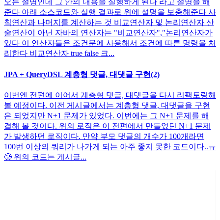
오는 설명인데 그 안의 내용을 실행하게 된다 라고 설명을 해
준다 아래 소스코드와 실행 결과로 위에 설명을 보충해준다 사
칙연산과 나머지를 계산하는 것 비교연산자 및 논리연산자 산
술연산이 아닌 자바의 연산자는 "비교연산자","논리연산자가
있다 이 연산자들은 조건문에 사용해서 조건에 따른 명령을 처
리한다 비교연산자 true false 크...
JPA + QueryDSL 계층형 댓글, 대댓글 구현(2)
이번엔 전편에 이어서 계층형 댓글, 대댓글을 다시 리팩토링해
볼 예정이다. 이전 게시글에서는 계층형 댓글, 대댓글을 구현
은 되었지만 N+1 문제가 있었다. 이번에는 그 N+1 문제를 해
결해 볼 것이다. 위의 로직은 이 전편에서 만들었던 N+1 문제
가 발생하던 로직이다. 만약 부모 댓글의 개수가 100개라면
100번 이상의 쿼리가 나가게 되는 아주 좋지 못한 코드이다..ㅠ
🥲 위의 코드는 게시글...