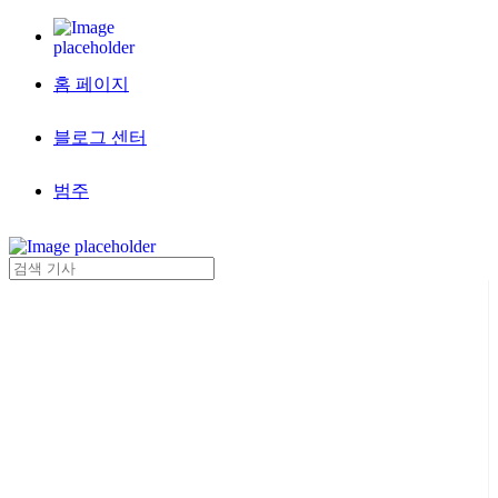
홈 페이지
블로그 센터
범주