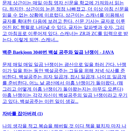
문제 상근이는 매일 아침 영자 신문을 학교에 가져와서 읽는
다. 하지만, 상근이의 눈은 점점 나빠졌고, 더 이상 아침 신문을
읽을 수 없는 상황에 이르렀다. 상근이는 스캐너를 이용해서
글자를 확대한 다음에 보려고 한다. 신문 기사는 글자로 이루
어진 RC 행렬로 나타낼 수 있다. 글자는 알파벳과 숫자, 그리
고 마침표로 이루어져 있다. 스캐너는 ZR과 ZC를 입력으로 받
는다. 이렇게 되면, 스캐너...
백준 Baekjoon 3040번 백설 공주와 일곱 난쟁이 - JAVA
문제 매일 매일 일곱 난쟁이는 광산으로 일을 하러 간다. 난쟁
이가 일을 하는 동안 백설공주는 그들을 위해 저녁 식사를 준
비한다. 백설공주는 의자 일곱개, 접시 일곱개, 나이프 일곱개
를 준비한다. 어느 날 광산에서 아홉 난쟁이가 돌아왔다. (왜
그리고 어떻게 아홉 난쟁이가 돌아왔는지는 아무도 모른다)
아홉 난쟁이는 각각 자신이 백설공주의 일곱 난쟁이라고 우기
고 있다. 백설공주는 이런 일이 생길...
자바를 잡아버려 (1)
나의 생각을 적고 복습을 해버릴 것 이다 책을 펼치자 마자 나