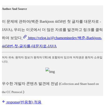
Author And Source
이 문제에 관하여(백준 Baekjoon 4458번 첫 글자를 대문자로 -
JAVA), 우리는 이곳에서 더 많은 자료를 발견하고 링크를 클릭
하여 보았다
https://velog.io/@chamominedev/백준-Baekjoon-
4458번-첫-글자를-대문자로-JAVA
저자 귀속: 원작자 정보가 원작자 URL에 포함되어 있으며 저작권은 원작자 소유입
니다.
우수한 개발자 콘텐츠 발견에 전념
(
Collection and Share based on
)
the CC Protocol.
response(반응형) 적용