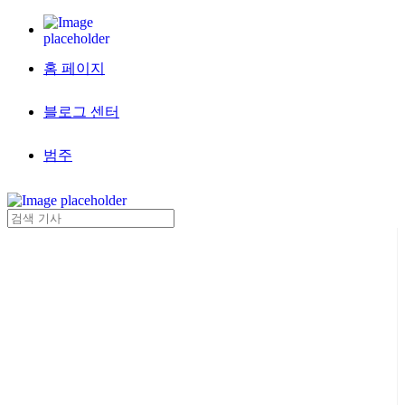
홈 페이지
블로그 센터
범주