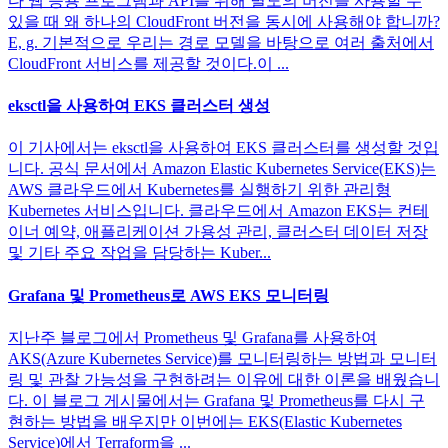
다 웹 응용 프로그램과 API를 위해 별도의 버전을 사용할 수
있을 때 왜 하나의 CloudFront 버전을 동시에 사용해야 합니까?
E, g. 기본적으로 우리는 경로 모델을 바탕으로 여러 출처에서
CloudFront 서비스를 제공할 것이다.이 ...
eksctl을 사용하여 EKS 클러스터 생성
이 기사에서는 eksctl을 사용하여 EKS 클러스터를 생성할 것입
니다. 공식 문서에서 Amazon Elastic Kubernetes Service(EKS)는
AWS 클라우드에서 Kubernetes를 실행하기 위한 관리형
Kubernetes 서비스입니다. 클라우드에서 Amazon EKS는 컨테
이너 예약, 애플리케이션 가용성 관리, 클러스터 데이터 저장
및 기타 주요 작업을 담당하는 Kuber...
Grafana 및 Prometheus로 AWS EKS 모니터링
지난주 블로그에서 Prometheus 및 Grafana를 사용하여
AKS(Azure Kubernetes Service)를 모니터링하는 방법과 모니터
링 및 관찰 가능성을 구현하려는 이유에 대한 이론을 배웠습니
다. 이 블로그 게시물에서는 Grafana 및 Prometheus를 다시 구
현하는 방법을 배우지만 이번에는 EKS(Elastic Kubernetes
Service)에서 Terraform을 ...