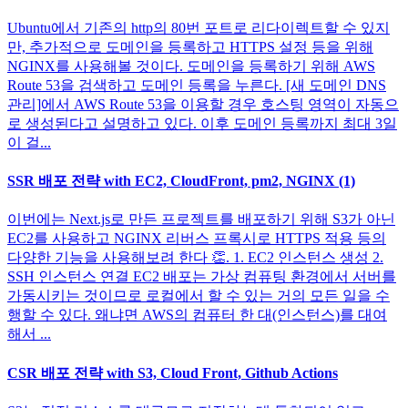
Ubuntu에서 기존의 http의 80번 포트로 리다이렉트할 수 있지
만, 추가적으로 도메인을 등록하고 HTTPS 설정 등을 위해
NGINX를 사용해볼 것이다. 도메인을 등록하기 위해 AWS
Route 53을 검색하고 도메인 등록을 누른다. [새 도메인 DNS
관리]에서 AWS Route 53을 이용할 경우 호스팅 영역이 자동으
로 생성된다고 설명하고 있다. 이후 도메인 등록까지 최대 3일
이 걸...
SSR 배포 전략 with EC2, CloudFront, pm2, NGINX (1)
이번에는 Next.js로 만든 프로젝트를 배포하기 위해 S3가 아닌
EC2를 사용하고 NGINX 리버스 프록시로 HTTPS 적용 등의
다양한 기능을 사용해보려 한다 👏. 1. EC2 인스턴스 생성 2.
SSH 인스턴스 연결 EC2 배포는 가상 컴퓨팅 환경에서 서버를
가동시키는 것이므로 로컬에서 할 수 있는 거의 모든 일을 수
행할 수 있다. 왜냐면 AWS의 컴퓨터 한 대(인스턴스)를 대여
해서 ...
CSR 배포 전략 with S3, Cloud Front, Github Actions