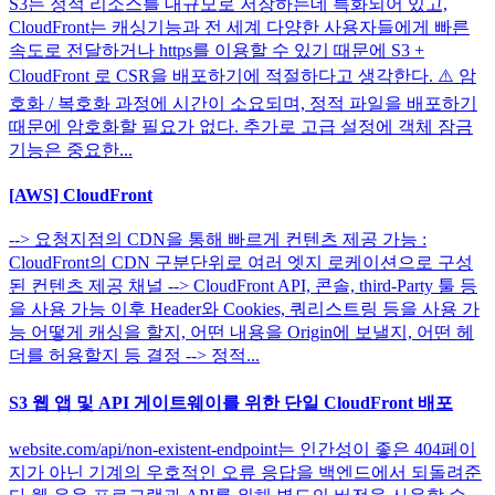
S3는 정적 리소스를 대규모로 저장하는데 특화되어 있고,
CloudFront는 캐싱기능과 전 세계 다양한 사용자들에게 빠른
속도로 전달하거나 https를 이용할 수 있기 때문에 S3 +
CloudFront 로 CSR을 배포하기에 적절하다고 생각한다. ⚠️ 암
호화 / 복호화 과정에 시간이 소요되며, 정적 파일을 배포하기
때문에 암호화할 필요가 없다. 추가로 고급 설정에 객체 잠금
기능은 중요한...
[AWS] CloudFront
--> 요청지점의 CDN을 통해 빠르게 컨텐츠 제공 가능 :
CloudFront의 CDN 구분단위로 여러 엣지 로케이션으로 구성
된 컨텐츠 제공 채널 --> CloudFront API, 콘솔, third-Party 툴 등
을 사용 가능 이후 Header와 Cookies, 쿼리스트링 등을 사용 가
능 어떻게 캐싱을 할지, 어떤 내용을 Origin에 보낼지, 어떤 헤
더를 허용할지 등 결정 --> 정적...
S3 웹 앱 및 API 게이트웨이를 위한 단일 CloudFront 배포
website.com/api/non-existent-endpoint는 인간성이 좋은 404페이
지가 아닌 기계의 우호적인 오류 응답을 백엔드에서 되돌려준