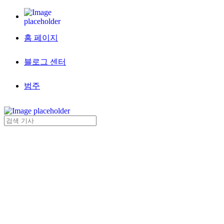
홈 페이지
블로그 센터
범주