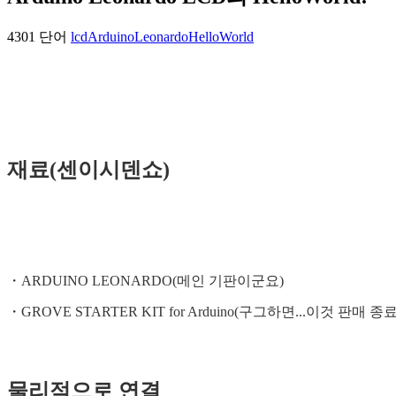
4301 단어
lcd
Arduino
Leonardo
HelloWorld
재료(센이시덴쇼)
・ARDUINO LEONARDO(메인 기판이군요)
・GROVE STARTER KIT for Arduino(구그하면...이것 판매 종료
물리적으로 연결