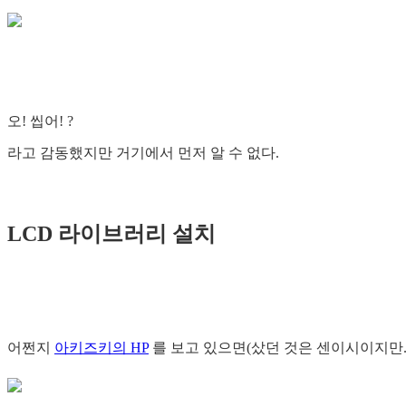
오! 씹어! ?
라고 감동했지만 거기에서 먼저 알 수 없다.
LCD 라이브러리 설치
어쩐지
아키즈키의 HP
를 보고 있으면(샀던 것은 센이시이지만..