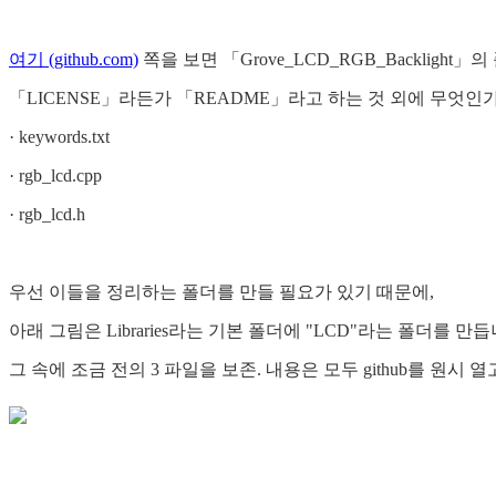
여기 (github.com)
쪽을 보면 「Grove_LCD_RGB_Backlight」
「LICENSE」라든가 「README」라고 하는 것 외에 무엇인가
· keywords.txt
· rgb_lcd.cpp
· rgb_lcd.h
우선 이들을 정리하는 폴더를 만들 필요가 있기 때문에,
아래 그림은 Libraries라는 기본 폴더에 "LCD"라는 폴더를 만듭
그 속에 조금 전의 3 파일을 보존. 내용은 모두 github를 원시 열고