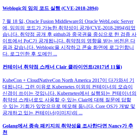
Weblogic의 임의 코드 실행 (CVE-2018-2894)
7 월 18 일, Oracle Fusion Middleware의 Oracle WebLogic Server
에, 임의의 코드가 가능한 취약성이 공개(CVE-2018-2894)되었
습니다. 취약점 공개 후 github과 중국권을 중심으로 한 검증 사
이트에서 PoC가 공개됩니다. 취약점의 영향을 받는 버전은 다
음과 같습니다. Weblogic을 시작하고 콘솔 화면에 로그인합니
다. 로그인한 후 도메인 ...
컨테이너 취약점 스캐너 Clair 클라이언트(2017년 11월)
KubeCon + CloudNativeCon North America 2017이 다가와서 기
대됩니다. 그런 이유로 Kubernetes 이외의 컨테이너의 모습이
신경이 쓰이는 것입니다. Kubernetes에서 실행되는 컨테이너의
취약성 스캐너로도 사용할 수 있는 Clair에 대해 질문에 답할
수 있는 기회가 있었으므로 메모해 둡니다. Core OS가 개발 및
공개하고 있는 컨테이너(이미지)의 ...
Golang에서 종속 패키지의 취약성을 조사한다면 Nancy가 추
천