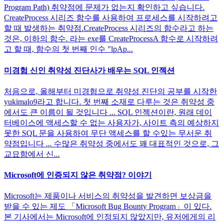
Program Path) 취약점에 문제가 없는지 확인하고 싶습니다.
CreateProcess 시리즈 함수를 사용하여 프로세스를 시작하려고
할 때 발생하는 취약점.CreateProcess 시리즈의 함수라고 하는
것은, 이하의 함수. 라는 exe를 CreateProcessA 함수로 시작하려
고 할 때, 함수의 첫 번째 인수 "lpAp...
미경험 신인 취약성 진단사가 배우는 SQL 인젝션
처음으로, 올해부터 미경험으로 취약성 진단의 공부를 시작한
yukimalo9라고 합니다. 첫 번째 소재로 다루는 것은 취약성 중
에서도 큰 이름이 될 것입니다 ... SQL 인젝션이란, 원래 데이
터베이스에 액세스할 수 없는 사용자가, 사이트 측의 예상하지
못한 SQL 문을 사용하여 무단 액세스를 할 수있는 무서운 취
약점입니다 ... 수많은 취약성 중에서도 꽤 대표적인 것으로, 그
교묘함에서 신...
Microsoft에 인증되지 않은 취약점? 이야기
Microsoft는 제품이나 서비스의 취약성을 발견하면 보상금을
받을 수 있는 제도 「Microsoft Bug Bounty Program」이 있다.
본 기사에서는 Microsoft에 인정되지 않았지만, 유저에게의 리