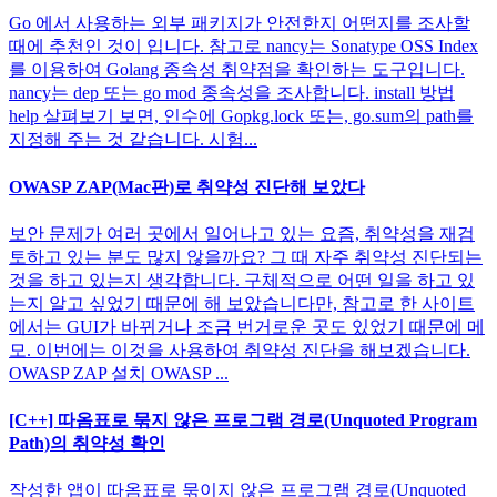
Go 에서 사용하는 외부 패키지가 안전한지 어떤지를 조사할
때에 추천인 것이 입니다. 참고로 nancy는 Sonatype OSS Index
를 이용하여 Golang 종속성 취약점을 확인하는 도구입니다.
nancy는 dep 또는 go mod 종속성을 조사합니다. install 방법
help 살펴보기 보면, 인수에 Gopkg.lock 또는, go.sum의 path를
지정해 주는 것 같습니다. 시험...
OWASP ZAP(Mac판)로 취약성 진단해 보았다
보안 문제가 여러 곳에서 일어나고 있는 요즘, 취약성을 재검
토하고 있는 분도 많지 않을까요? 그 때 자주 취약성 진단되는
것을 하고 있는지 생각합니다. 구체적으로 어떤 일을 하고 있
는지 알고 싶었기 때문에 해 보았습니다만, 참고로 한 사이트
에서는 GUI가 바뀌거나 조금 번거로운 곳도 있었기 때문에 메
모. 이번에는 이것을 사용하여 취약성 진단을 해보겠습니다.
OWASP ZAP 설치 OWASP ...
[C++] 따옴표로 묶지 않은 프로그램 경로(Unquoted Program
Path)의 취약성 확인
작성한 앱이 따옴표로 묶이지 않은 프로그램 경로(Unquoted