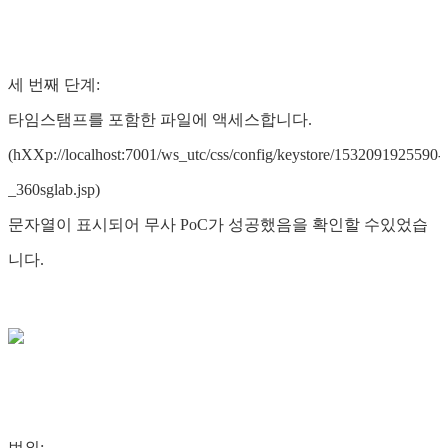
세 번째 단계:
타임스탬프를 포함한 파일에 액세스합니다.
(hXXp://localhost:7001/ws_utc/css/config/keystore/1532091925590-
_360sglab.jsp)
문자열이 표시되어 무사 PoC가 성공했음을 확인할 수있었습
니다.
번외: