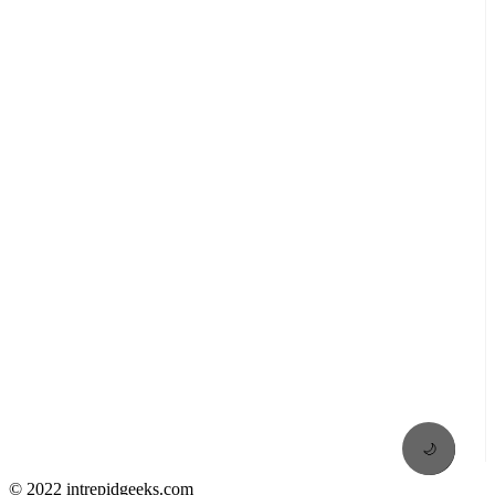
🌙
© 2022 intrepidgeeks.com