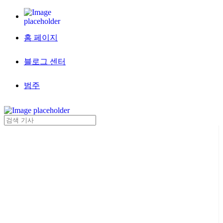
홈 페이지
블로그 센터
범주