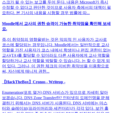
스크가 될 수 있는 보고를 두어 둔다. 내용은 Microsoft가 즉시
수정할 수 없다고 판단한 것이므로 사용자 측에서의 대책이 필
요하다. 본 기사의 내용을 시험할 경우 법률에 따...
Moodle에서 교사의 권한 승격이 가능한 취약점을 확인해 보세
요.
즉,이 취약점의 영향을받는 것은 악의적 인 사용자가 교사로
코스에 할당되는 경우입니다. Moodle에서는 일반적으로 교사
역할을 가진 사용자가 코스 내에서 학생이나 편집 권한이 없는
교사(TA)를 할당할 수 있더라도 다른 사용자에게 교사 역할을
할당하거나 교사 역할을 박탈할 수 있습니다. 는 할 수 없게 되
어 있다. 그러나, 이 권한 체크의 미비한 취약성을 이용함으로
써, 자신에게 매니저 권한...
【HackTheBox】Cronos - Writeup -
Enumeration(포트 열거) DNS 서비스가 있으므로 자세히 알아
보겠습니다. DNS Zone Transfer란? 인터넷의 도메인명을 IP 해
결하기 위해서는 DNS 서버가 사용된다. DNS 서버에는 마스
터와 슬레이브(프라이머리와 세컨더리)가 각각 있다. 보안 홀