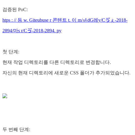
검증된 PoC:
htps : // 등 w. Giteubuse r 콘텐트 t. 이 m/㎁dG레y/Cゔぇ-2018-
2894/마s r/Cゔ-2018-2894. py
첫 단계:
현재 작업 디렉토리를 다른 디렉토리로 변경합니다.
자신의 현재 디렉토리에 새로운 CSS 폴더가 추가되었습니다.
두 번째 단계: