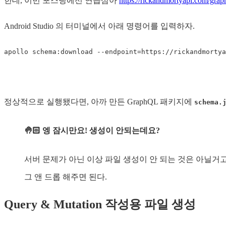
한데, 이번 포스팅에선 연습삼아
https://rickandmortyapi.com/grap
Android Studio 의 터미널에서 아래 명령어를 입력하자.
apollo schema
:
download 
--
endpoint
=
https
:
/
/
rickandmortya
정상적으로 실행됐다면, 아까 만든 GraphQL 패키지에
schema.
🤚🏻 엥 잠시만요! 생성이 안되는데요?
서버 문제가 아닌 이상 파일 생성이 안 되는 것은 아닐거고
그 앤 드롭 해주면 된다.
Query & Mutation 작성용 파일 생성