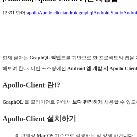
12391 단어
apollo
Apollo client
android
graphql
Android Studio
Androi
현재 필자는
GraphQL 백엔드
를 기반으로 한 프로젝트의 앱을 
해보려 한다. 이번 포스팅에선
Android 앱 개발 시 Apollo
Apollo-Client 란!?
GraphQL
을 클라이언트 단에서
보다 편리하게
사용할 수 있도
Apollo-Client 설치하기
🙏 편의상
Mac OS
기준으로 설명하는 점 양해 바랍니다.