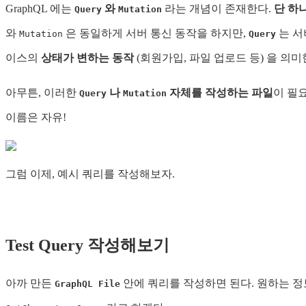
GraphQL 에는
와
라는 개념이 존재한다.
단 하나의
Query
Mutation
와
은 동일하게 서버 통신 동작을 하지만,
는 
Mutation
Query
이스의
상태가 변하는 동작
(회원가입, 파일 업로드 등) 을 의
아무튼, 이러한
나
자체를 작성하는 파일
이 필
Query
Mutation
이름은 자유!
그럼 이제, 예시 쿼리를 작성해보자.
Test Query 작성해보기
아까 만든
안에 쿼리를 작성하면 된다. 원하는 정
GraphQL File