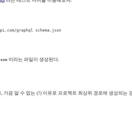
hql
라는 테스트 서버를 이용해보자.
pi
.
com
/
graphql schema
.
json
이라는 파일이 생성된다.
json
, 가끔 알 수 없는 (?) 이유로 프로젝트 최상위 경로에 생성되는