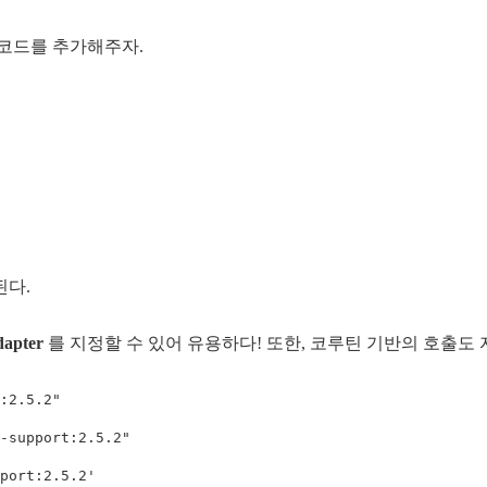
 코드를 추가해주자.
된다.
apter
를 지정할 수 있어 유용하다! 또한, 코루틴 기반의 호출도
:2.5.2"
-support:2.5.2"
port:2.5.2'