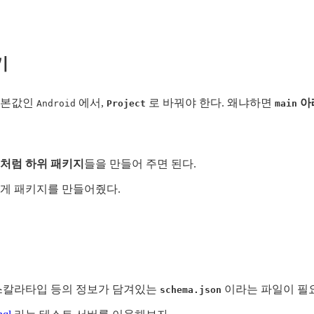
기
기본값인
에서,
로 바꿔야 한다. 왜냐하면
아
Android
Project
main
처럼 하위 패키지
들을 만들어 주면 된다.
게 패키지를 만들어줬다.
 스칼라타입 등의 정보가 담겨있는
이라는 파일이 필
schema.json