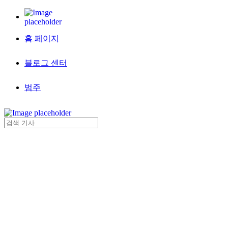
홈 페이지
블로그 센터
범주