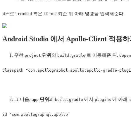
바~로 Terminal 혹은 iTerm2 켜준 뒤 아래 명령을 입력해준다.
Android Studio 에서 Apollo-Client 적용
우선
단위
의
로 이동해준 뒤,
project
build.gradle
depen
classpath 
"com.apollographql.apollo:apollo-gradle-plugi
그 다음,
단위
의
에서
에 아래 
app
build.gradle
plugins
id 
'com.apollographql.apollo'