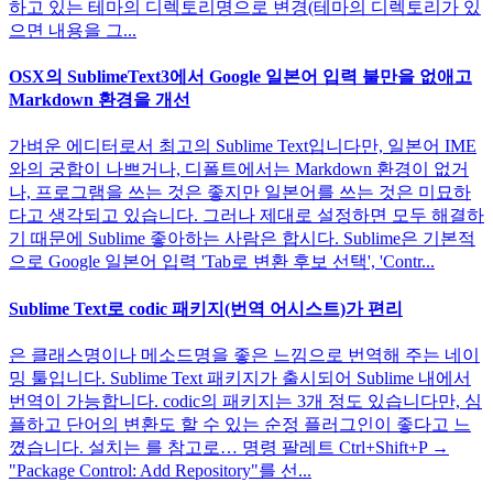
하고 있는 테마의 디렉토리명으로 변경(테마의 디렉토리가 있
으면 내용을 그...
OSX의 SublimeText3에서 Google 일본어 입력 불만을 없애고
Markdown 환경을 개선
가벼운 에디터로서 최고의 Sublime Text입니다만, 일본어 IME
와의 궁합이 나쁘거나, 디폴트에서는 Markdown 환경이 없거
나, 프로그램을 쓰는 것은 좋지만 일본어를 쓰는 것은 미묘하
다고 생각되고 있습니다. 그러나 제대로 설정하면 모두 해결하
기 때문에 Sublime 좋아하는 사람은 합시다. Sublime은 기본적
으로 Google 일본어 입력 'Tab로 변환 후보 선택', 'Contr...
Sublime Text로 codic 패키지(번역 어시스트)가 편리
은 클래스명이나 메소드명을 좋은 느낌으로 번역해 주는 네이
밍 툴입니다. Sublime Text 패키지가 출시되어 Sublime 내에서
번역이 가능합니다. codic의 패키지는 3개 정도 있습니다만, 심
플하고 단어의 변환도 할 수 있는 순정 플러그인이 좋다고 느
꼈습니다. 설치는 를 참고로… 명령 팔레트 Ctrl+Shift+P →
"Package Control: Add Repository"를 선...