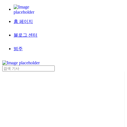
홈 페이지
블로그 센터
범주