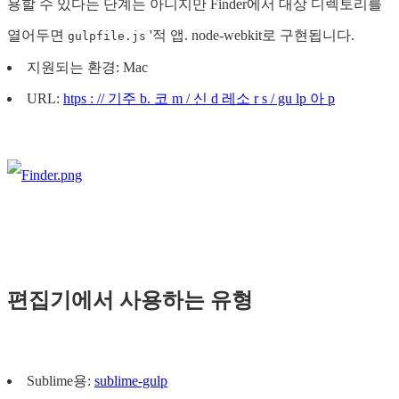
용할 수 있다는 단계는 아니지만 Finder에서 대상 디렉토리를
열어두면
'적 앱. node-webkit로 구현됩니다.
gulpfile.js
지원되는 환경: Mac
URL:
htps : // 기주 b. 코 m / 신 d 레소 r s / gu lp 아 p
편집기에서 사용하는 유형
Sublime용:
sublime-gulp