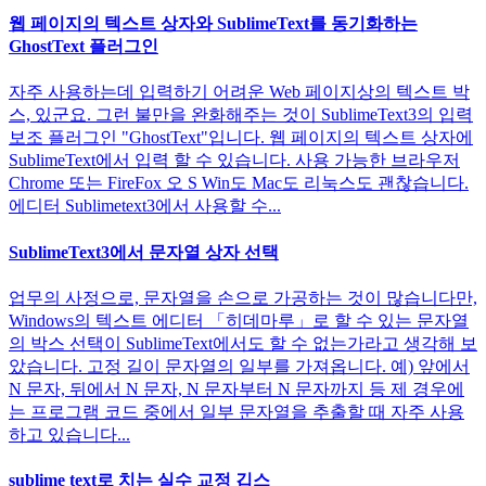
웹 페이지의 텍스트 상자와 SublimeText를 동기화하는
GhostText 플러그인
자주 사용하는데 입력하기 어려운 Web 페이지상의 텍스트 박
스, 있군요. 그런 불만을 완화해주는 것이 SublimeText3의 입력
보조 플러그인 "GhostText"입니다. 웹 페이지의 텍스트 상자에
SublimeText에서 입력 할 수 있습니다. 사용 가능한 브라우저
Chrome 또는 FireFox 오 S Win도 Mac도 리눅스도 괜찮습니다.
에디터 Sublimetext3에서 사용할 수...
SublimeText3에서 문자열 상자 선택
업무의 사정으로, 문자열을 손으로 가공하는 것이 많습니다만,
Windows의 텍스트 에디터 「히데마루」로 할 수 있는 문자열
의 박스 선택이 SublimeText에서도 할 수 없는가라고 생각해 보
았습니다. 고정 길이 문자열의 일부를 가져옵니다. 예) 앞에서
N 문자, 뒤에서 N 문자, N 문자부터 N 문자까지 등 제 경우에
는 프로그램 코드 중에서 일부 문자열을 추출할 때 자주 사용
하고 있습니다...
sublime text로 치는 실수 교정 깁스