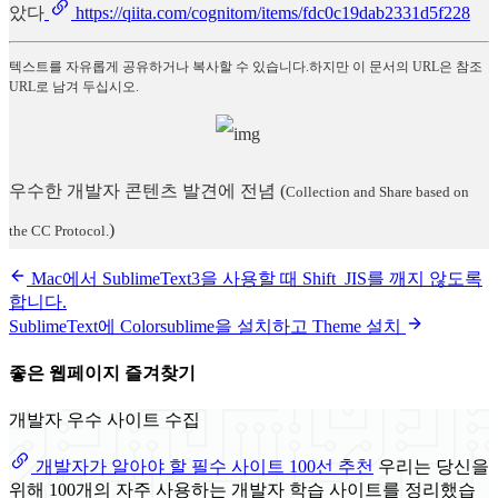
았다
https://qiita.com/cognitom/items/fdc0c19dab2331d5f228
텍스트를 자유롭게 공유하거나 복사할 수 있습니다.하지만 이 문서의 URL은 참조
URL로 남겨 두십시오.
우수한 개발자 콘텐츠 발견에 전념
(
Collection and Share based on
)
the CC Protocol.
Mac에서 SublimeText3을 사용할 때 Shift_JIS를 깨지 않도록
합니다.
SublimeText에 Colorsublime을 설치하고 Theme 설치
좋은 웹페이지 즐겨찾기
개발자 우수 사이트 수집
개발자가 알아야 할 필수 사이트 100선 추천
우리는 당신을
위해 100개의 자주 사용하는 개발자 학습 사이트를 정리했습