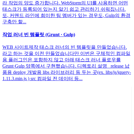
라 작업의 양도 증가합니다. WebStorm의 UI를 사용하면 어떤
태스크가 등록되어 있는지 알기 쉽고 관리하기 쉬워집니다.
또, 커맨드 라인에 희미한 팀 멤버가 있는 경우도, Gulp의 환경
구축만 할...
작업 러너 빈 템플릿 (Grunt · Gulp)
WEB 사이트제작 태스크 러너의 빈 템플릿을 만들었습니다.
라고 하는 것을 이전 만들었습니다만 이번은 구체적인 컴파일
용 플러그인은 포함하지 않고 아래 태스크 러너 플로우를
Grunt·Gulp 양쪽에서 구현했습니다. 디렉토리 설명 _release 납
품용 deploy 개발용 libs 라이브러리 등 두는 곳(ex. libs/js/jquery-
1.11.3.min.js ) src 컴파일 전 데이터 등...