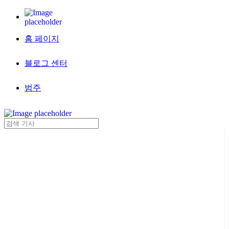
홈 페이지
블로그 센터
범주