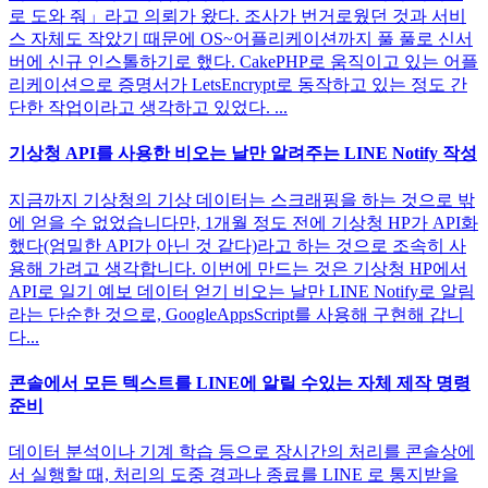
로 도와 줘」라고 의뢰가 왔다. 조사가 번거로웠던 것과 서비
스 자체도 작았기 때문에 OS~어플리케이션까지 풀 풀로 신서
버에 신규 인스톨하기로 했다. CakePHP로 움직이고 있는 어플
리케이션으로 증명서가 LetsEncrypt로 동작하고 있는 정도 간
단한 작업이라고 생각하고 있었다. ...
기상청 API를 사용한 비오는 날만 알려주는 LINE Notify 작성
지금까지 기상청의 기상 데이터는 스크래핑을 하는 것으로 밖
에 얻을 수 없었습니다만, 1개월 정도 전에 기상청 HP가 API화
했다(엄밀한 API가 아닌 것 같다)라고 하는 것으로 조속히 사
용해 가려고 생각합니다. 이번에 만드는 것은 기상청 HP에서
API로 일기 예보 데이터 얻기 비오는 날만 LINE Notify로 알림
라는 단순한 것으로, GoogleAppsScript를 사용해 구현해 갑니
다...
콘솔에서 모든 텍스트를 LINE에 알릴 수있는 자체 제작 명령
준비
데이터 분석이나 기계 학습 등으로 장시간의 처리를 콘솔상에
서 실행할 때, 처리의 도중 경과나 종료를 LINE 로 통지받을