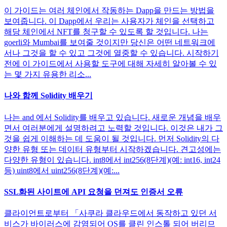
이 가이드는 여러 체인에서 작동하는 Dapp을 만드는 방법을
보여줍니다. 이 Dapp에서 우리는 사용자가 체인을 선택하고
해당 체인에서 NFT를 청구할 수 있도록 할 것입니다. 나는
goerli와 Mumbai를 보여줄 것이지만 당신은 어떤 네트워크에
서나 그것을 할 수 있고 그것에 열중할 수 있습니다. 시작하기
전에 이 가이드에서 사용할 도구에 대해 자세히 알아볼 수 있
는 몇 가지 유용한 리소...
나와 함께 Solidity 배우기
나는 and 에서 Solidity를 배우고 있습니다. 새로운 개념을 배우
면서 여러분에게 설명하려고 노력할 것입니다. 이것은 내가 그
것을 쉽게 이해하는 데 도움이 될 것입니다. 먼저 Solidity의 다
양한 유형 또는 데이터 유형부터 시작하겠습니다. 견고성에는
다양한 유형이 있습니다. int8에서 int256(8단계)(예: int16, int24
등) uint8에서 uint256(8단계)(예:...
SSL화된 사이트에 API 요청을 던져도 인증서 오류
클라이언트로부터 「사쿠라 클라우드에서 동작하고 있던 서
비스가 바이러스에 감염되어 OS를 클린 인스톨 되어 버리므