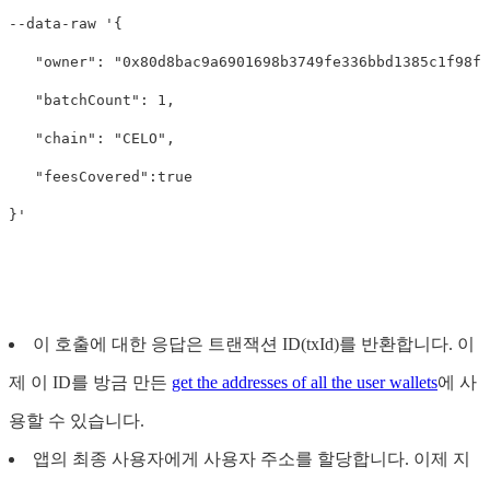
--data-raw '{

   "owner": "0x80d8bac9a6901698b3749fe336bbd1385c1f98f2
   "batchCount": 1,

   "chain": "CELO",

   "feesCovered":true

이 호출에 대한 응답은 트랜잭션 ID(txId)를 반환합니다. 이
제 이 ID를 방금 만든
get the addresses of all the user wallets
에 사
용할 수 있습니다.
앱의 최종 사용자에게 사용자 주소를 할당합니다. 이제 지