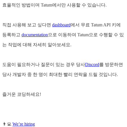
효율적인 방법이며 Tatum에서만 사용할 수 있습니다.
직접 사용해 보고 싶다면
dashboard
에서 무료 Tatum API 키에
등록하고
documentation
으로 이동하여 Tatum으로 수행할 수 있
는 작업에 대해 자세히 알아보세요.
도움이 필요하거나 질문이 있는 경우 당사
Discord
를 방문하면
당사 개발자 중 한 명이 최대한 빨리 연락을 드릴 것입니다.
즐거운 코딩하세요!
👨‍💻
We’re hiring