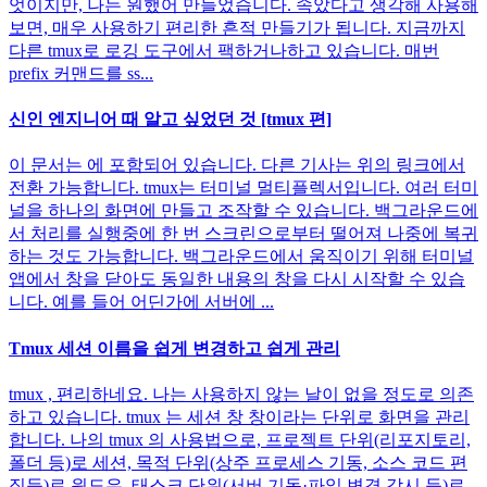
엇이지만, 나는 원했어 만들었습니다. 속았다고 생각해 사용해
보면, 매우 사용하기 편리한 흔적 만들기가 됩니다. 지금까지
다른 tmux로 로깅 도구에서 팩하거나하고 있습니다. 매번
prefix 커맨드를 ss...
신인 엔지니어 때 알고 싶었던 것 [tmux 편]
이 문서는 에 포함되어 있습니다. 다른 기사는 위의 링크에서
전환 가능합니다. tmux는 터미널 멀티플렉서입니다. 여러 터미
널을 하나의 화면에 만들고 조작할 수 있습니다. 백그라운드에
서 처리를 실행중에 한 번 스크린으로부터 떨어져 나중에 복귀
하는 것도 가능합니다. 백그라운드에서 움직이기 위해 터미널
앱에서 창을 닫아도 동일한 내용의 창을 다시 시작할 수 있습
니다. 예를 들어 어딘가에 서버에 ...
Tmux 세션 이름을 쉽게 변경하고 쉽게 관리
tmux , 편리하네요. 나는 사용하지 않는 날이 없을 정도로 의존
하고 있습니다. tmux 는 세션 창 창이라는 단위로 화면을 관리
합니다. 나의 tmux 의 사용법으로, 프로젝트 단위(리포지토리,
폴더 등)로 세션, 목적 단위(상주 프로세스 기동, 소스 코드 편
집등)로 윈도우, 태스크 단위(서버 기동·파일 변경 감시 등)로