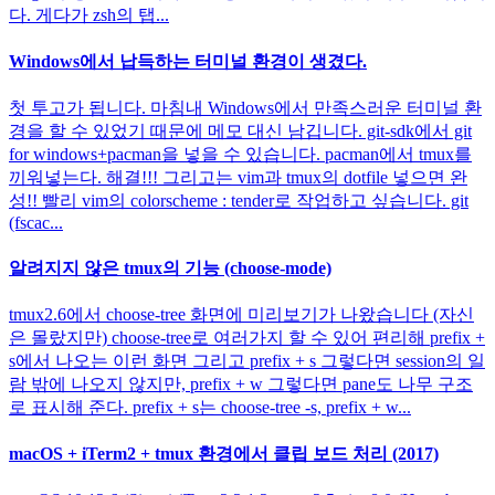
다. 게다가 zsh의 탭...
Windows에서 납득하는 터미널 환경이 생겼다.
첫 투고가 됩니다. 마침내 Windows에서 만족스러운 터미널 환
경을 할 수 있었기 때문에 메모 대신 남깁니다. git-sdk에서 git
for windows+pacman을 넣을 수 있습니다. pacman에서 tmux를
끼워넣는다. 해결!!! 그리고는 vim과 tmux의 dotfile 넣으면 완
성!! 빨리 vim의 colorscheme : tender로 작업하고 싶습니다. git
(fscac...
알려지지 않은 tmux의 기능 (choose-mode)
tmux2.6에서 choose-tree 화면에 미리보기가 나왔습니다 (자신
은 몰랐지만) choose-tree로 여러가지 할 수 있어 편리해 prefix +
s에서 나오는 이런 화면 그리고 prefix + s 그렇다면 session의 일
람 밖에 나오지 않지만, prefix + w 그렇다면 pane도 나무 구조
로 표시해 준다. prefix + s는 choose-tree -s, prefix + w...
macOS + iTerm2 + tmux 환경에서 클립 보드 처리 (2017)