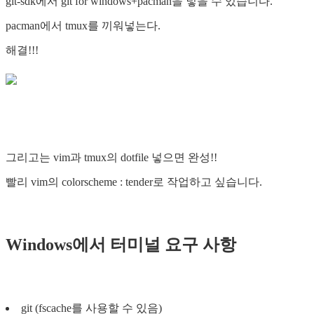
git-sdk에서 git for windows+pacman을 넣을 수 있습니다.
pacman에서 tmux를 끼워넣는다.
해결!!!
그리고는 vim과 tmux의 dotfile 넣으면 완성!!
빨리 vim의 colorscheme : tender로 작업하고 싶습니다.
Windows에서 터미널 요구 사항
git (fscache를 사용할 수 있음)