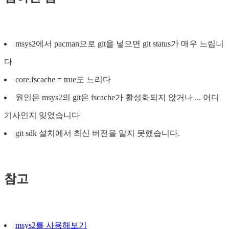
msys2에서 pacman으로 git을 넣으면 git status가 매우 느립니
다
core.fscache = true도 느리다
원인은 msys2의 git은 fscache가 활성화되지 않거나 ... 어디
기사인지 잊었습니다
git sdk 설치에서 최신 버전을 알지 못했습니다.
참고
msys2를 사용해보기