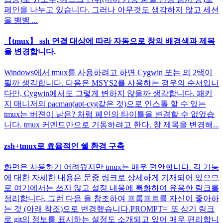
페인을 나누고 있습니다. 그러나 아무것도 생각하지 않고 세션
을 뱅뱅 ...
【tmux】 ssh 연결 대상에 따라 자동으로 창의 배경색과 제목
을 변경합니다.
Windows에서 tmux를 사용하려고 하면 Cygwin 또는 의 2택이
될까 생각합니다. 다음은 MSYS2를 사용하는 경우의 순서입니
다만, Cygwin에서도 그렇게 변하지 않을까 생각합니다. 패키
지 매니저의 pacman(apt-cyg같은 것)으로 인스톨 할 수 있는
tmux는 버젼이 낡은? 처럼 페인의 타이틀을 변경할 수 없었습
니다. tmux 커멘드만으로 기동하려고 한다. 창 제목을 변경해...
zsh+tmux로 효율적인 쉘 환경 구축
화면은 사용하기 어려웠지만 tmux는 매우 편안합니다. 각 기능
에 대한 자세한 내용은 문중 링크로 상세하게 기재되어 있으므
로 여기에서는 쓰지 않고 설정 내용에 특화하여 유용한 링크를
정리합니다. 그런 다음 을 참조하여 프롬프트를 자신이 좋아하
는 것 (아래 참조)으로 변경했습니다.PROMPT=' 또 상기 링크
로 git의 정보를 표시하는 설정도 소개되고 있어 매우 편리합니