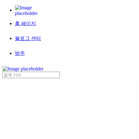
홈 페이지
블로그 센터
범주