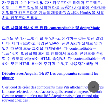
가 포함된 순수 HTML 및 CSS 카운트다운 타이머 프로젝트.
이제 html 코드 작성을 시작한 다음 css🤯만 사용하여 스타일을
지정하고 카운트다운 기능을 제공하겠습니다. Html🔥을 사용
하여 카운트다운 타이...
다른 사람의 웹사이트 편집: contenteditable 및 designMode
그래도 우리가 그렇게 할 수 있다고 생각하는 것은 멋진 일입
니다. 제가 강조하고 싶었던 일종의 관련 API가 실제로 몇 개
있기 때문에 오늘 그것을 가져왔습니다. contenteditable는
"true" 값이 할당될 때 프런트 엔드에서 요소의 콘텐츠를 수정
할 수 있도록 허용하는 HTML 속성입니다. contenteditable는 원
하는 모든 HTML 요소에 추가할 수 있고 사용자가 해당 요...
Débuter avec Angular 14: #7 Les composants: comment les
pimper
🌙
C'est cool de créer des composants mais s'ils affichent tout le temps
la meme selected, on est d'accords qu'ils seront ennuyeux à mourir
C'est un terme qui n'est pas lié à Angular mais qu'on entend plus
souvent chez des ...