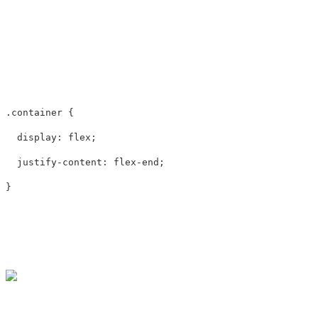
.container
{
display
:
flex
;
justify-content
:
flex-end
;
}