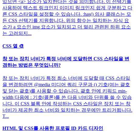
있으면 <a> 요소가 일치한다는 것을 의미합니다. 이 선택기를
사용하여 텍스트 링크인지 이미지 링크인지 쉽게 구분하고 다
른 CSS 스타일을 설정할 수 있습니다. :has() 의사 클래스는 모
든 CSS 선택기를 지원합니다. 위의 함수는 일치하는 자식 요
소가 a 요소인 img 요소가 일치되고 더 멀리 관련된 하위 요소
는 고려되지...
CSS 열 🎨
창 또는 장치 너비가 특정 너비에 도달하면 CSS 스타일을 변
경하는 방법은 무엇입니까?
창 또는 장치 너비가 특정 최소 너비에 도달할 때 CSS 스타일
을 변경하려면 @media 미디어 쿼리 구문과 () 기호(여는 괄호
및 닫는 괄호)를 사용할 수 있습니다. 괄호 안에 키워드 min-
width 다음에 : 기호(콜론)를 쓴 다음 너비와 단위를 쓸 수 있습
니다. 이 CSS 블록 안에 작성하는 CSS 스타일은 장치 또는 창
너비가 제공한 최소 너비와 일치하는 경우에만 트리거됩니다.
T...
HTML 및 CSS를 사용한 프로필 ID 카드 디자인