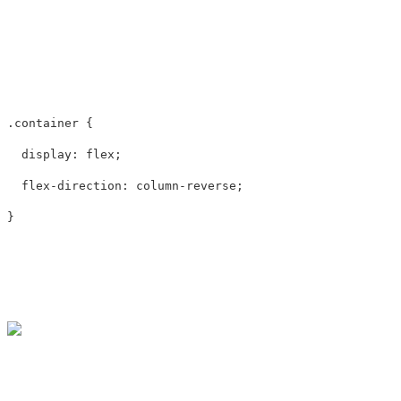
.container
{
display
:
flex
;
flex-direction
:
column-reverse
;
}