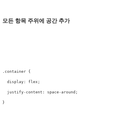
모든 항목 주위에 공간 추가
.container
{
display
:
flex
;
justify-content
:
space-around
;
}