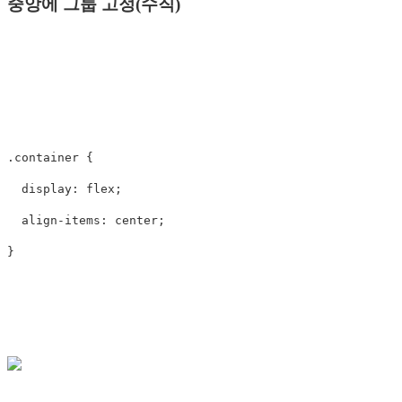
중앙에 그룹 고정(수직)
.container
{
display
:
flex
;
align-items
:
center
;
}