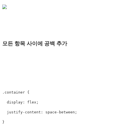
모든 항목 사이에 공백 추가
.container
{
display
:
flex
;
justify-content
:
space-between
;
}