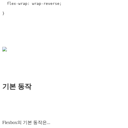
flex-wrap
:
wrap-reverse
;
}
기본 동작
Flexbox의 기본 동작은...