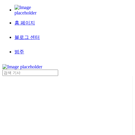
홈 페이지
블로그 센터
범주