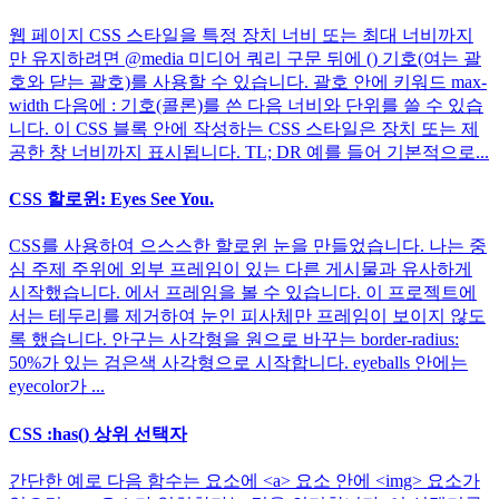
웹 페이지 CSS 스타일을 특정 장치 너비 또는 최대 너비까지
만 유지하려면 @media 미디어 쿼리 구문 뒤에 () 기호(여는 괄
호와 닫는 괄호)를 사용할 수 있습니다. 괄호 안에 키워드 max-
width 다음에 : 기호(콜론)를 쓴 다음 너비와 단위를 쓸 수 있습
니다. 이 CSS 블록 안에 작성하는 CSS 스타일은 장치 또는 제
공한 창 너비까지 표시됩니다. TL; DR 예를 들어 기본적으로...
CSS 할로윈: Eyes See You.
CSS를 사용하여 으스스한 할로윈 눈을 만들었습니다. 나는 중
심 주제 주위에 외부 프레임이 있는 다른 게시물과 유사하게
시작했습니다. 에서 프레임을 볼 수 있습니다. 이 프로젝트에
서는 테두리를 제거하여 눈인 피사체만 프레임이 보이지 않도
록 했습니다. 안구는 사각형을 원으로 바꾸는 border-radius:
50%가 있는 검은색 사각형으로 시작합니다. eyeballs 안에는
eyecolor가 ...
CSS :has() 상위 선택자
간단한 예로 다음 함수는 요소에 <a> 요소 안에 <img> 요소가