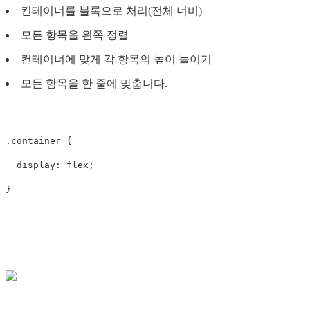
컨테이너를 블록으로 처리(전체 너비)
모든 항목을 왼쪽 정렬
컨테이너에 맞게 각 항목의 높이 늘이기
모든 항목을 한 줄에 맞춥니다.
.container
{
display
:
flex
;
}