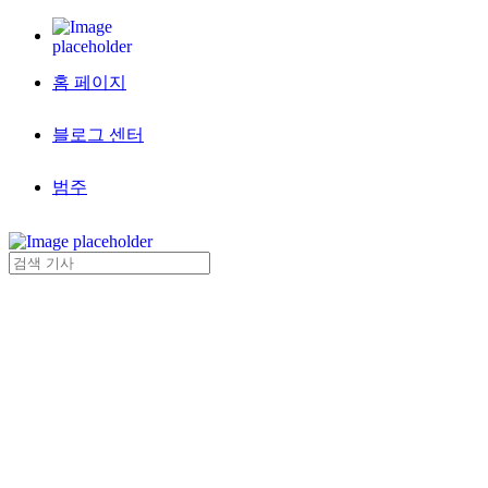
홈 페이지
블로그 센터
범주