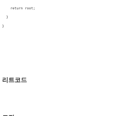
return
root
;
}
}
리트코드