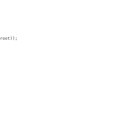
root
));