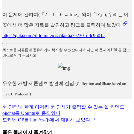
이 문제에 관하여(「2==1==0 → true」와이「!?」), 우리는 이
곳에서 더 많은 자료를 발견하고 링크를 클릭하여 보았다
https://qiita.com/Sirloin/items/74a26a7e2301ddc9601c
텍스트를 자유롭게 공유하거나 복사할 수 있습니다.하지만 이 문서의 URL은 참조
URL로 남겨 두십시오.
우수한 개발자 콘텐츠 발견에 전념
(
Collection and Share based on
)
the CC Protocol.
인터넷 한계 아저씨 풍 인사가 출력할 수 있는 쉘 커멘드
ojichat를 Ubuntu로 움직였다
도카벤 OP를 html/css/js에서 재현해 보았다
좋은 웹페이지 즐겨찾기