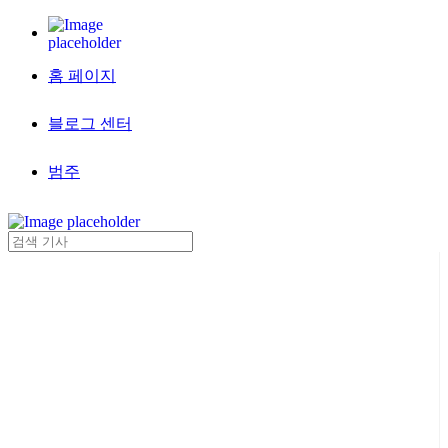
홈 페이지
블로그 센터
범주