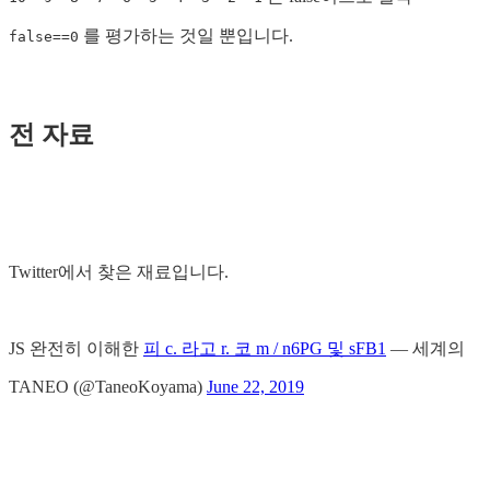
를 평가하는 것일 뿐입니다.
false==0
전 자료
Twitter에서 찾은 재료입니다.
JS 완전히 이해한
피 c. 라고 r. 코 m / n6PG 및 sFB1
— 세계의
TANEO (@TaneoKoyama)
June 22, 2019