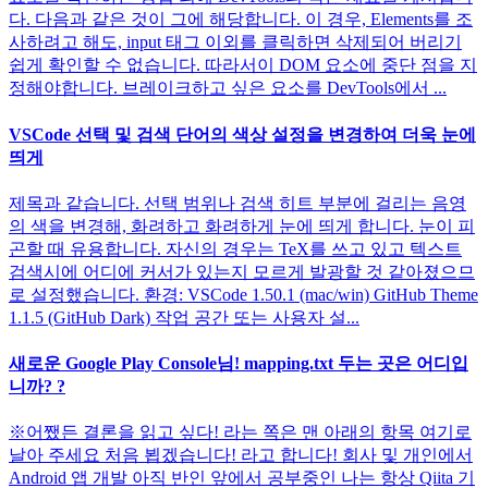
다. 다음과 같은 것이 그에 해당합니다. 이 경우, Elements를 조
사하려고 해도, input 태그 이외를 클릭하면 삭제되어 버리기
쉽게 확인할 수 없습니다. 따라서이 DOM 요소에 중단 점을 지
정해야합니다. 브레이크하고 싶은 요소를 DevTools에서 ...
VSCode 선택 및 검색 단어의 색상 설정을 변경하여 더욱 눈에
띄게
제목과 같습니다. 선택 범위나 검색 히트 부분에 걸리는 음영
의 색을 변경해, 화려하고 화려하게 눈에 띄게 합니다. 눈이 피
곤할 때 유용합니다. 자신의 경우는 TeX를 쓰고 있고 텍스트
검색시에 어디에 커서가 있는지 모르게 발광할 것 같아졌으므
로 설정했습니다. 환경: VSCode 1.50.1 (mac/win) GitHub Theme
1.1.5 (GitHub Dark) 작업 공간 또는 사용자 설...
새로운 Google Play Console님! mapping.txt 두는 곳은 어디입
니까? ?
※어쨌든 결론을 읽고 싶다! 라는 쪽은 맨 아래의 항목 여기로
날아 주세요 처음 뵙겠습니다! 라고 합니다! 회사 및 개인에서
Android 앱 개발 아직 반인 앞에서 공부중인 나는 항상 Qiita 기