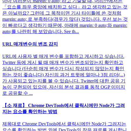
아마 여러분이 margin: 0 auto; 라고 기술할 때, 머리안에서는
「요소를 좌우 중앙에 배치하고 싶다」라고 생각하고 있는 것
은 아닐까요? 그런데 그 목적이면 기사 타이틀에 쓴 것처럼
margin: auto; 로 부족하다(경우가 많다) 것입니다. 우선 보는 것
이 빠르다고 생각하기 때문에, 아래에 margin: 0 auto;와 margin:
auto;를 나란히 해 보았습니다. See th...
URL 매개변수의 변조 감지
URL에 사용자 별 매개 변수를 포함하고 게시하고 싶습니다.
Twitter 등에 게시 될 때 매개 변수가 변조되었는지 확인하고
싶습니다 (단순히 매개 변수가 다시 작성되지 않았는지 확인
하는 것이 좋습니다) 자신의 과거 트윗에 얼마나 3점 리더(...)
가 사용되고 있는지를 볼 수 있습니다. Twitter에 대한 공유 기
능이 구현되어 있으며, 자신의 분석 결과를 동적 OGP 이미지
로 공유할 수 ...
【소 재료】 ​​Chrome DevTools에서 클릭시에만 Node가 그려
지는 요소를 확인하는 방법
제목대로 Chrome DevTools에서 클릭시에만 Node가 그려지는
요소를 확인하는 방법 외에 DevTools의 작은 재료를 게시합니