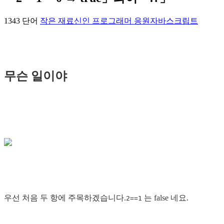
1343 단어
작은 재료
신인 프로그래머 응원
자바스크립트
무슨 일이야
우선 처음 두 항에 주목하겠습니다.
는 false 네요.
2==1