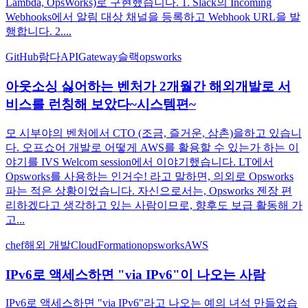
Lambda, OpsWorks)로 구현했습니다. 1. Slack의 Incoming
Webhooks에서 알림 대상 채널을 등록하고 Webhook URL을 발
행합니다. 2....
GitHub
람다
APIGateway
슬랙
opsworks
아웃소싱 싫어하는 벤처가 2개월간 해외개발로 서
비스를 런칭해 보았다~시스템편~
모 시부야의 벤처에서 CTO (조금, 즐거운, 삼촌)을하고 있습니
다. 오프쇼어 개발로 어떻게 AWS를 활용할 수 있는가 하는 이
야기를 IVS Welcom session에서 이야기했습니다. LT에서
Opsworks를 사용하는 인거수! 라고 말하면, 의외로 Opsworks
파는 적은 상황이었습니다. 자신으로서는, Opsworks 젠장 편
리하겠다고 생각하고 있는 사람이므로, 향후도 보급 활동해 가
고...
chef
해외 개발
CloudFormation
opsworks
AWS
IPv6로 액세스하면 "via IPv6"이 나오는 사람
IPv6로 액세스하면 "via IPv6"라고 나오는 예의 녀석 만들었습