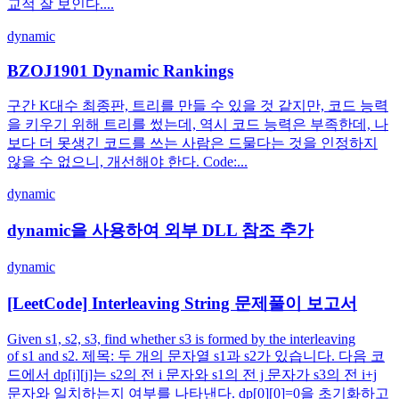
교적 잘 보인다....
dynamic
BZOJ1901 Dynamic Rankings
구간 K대수 최종판, 트리를 만들 수 있을 것 같지만, 코드 능력
을 키우기 위해 트리를 썼는데, 역시 코드 능력은 부족한데, 나
보다 더 못생긴 코드를 쓰는 사람은 드물다는 것을 인정하지
않을 수 없으니, 개선해야 한다. Code:...
dynamic
dynamic을 사용하여 외부 DLL 참조 추가
dynamic
[LeetCode] Interleaving String 문제풀이 보고서
Given s1, s2, s3, find whether s3 is formed by the interleaving
of s1 and s2. 제목: 두 개의 문자열 s1과 s2가 있습니다. 다음 코
드에서 dp[i][j]는 s2의 전 i 문자와 s1의 전 j 문자가 s3의 전 i+j
문자와 일치하는지 여부를 나타낸다. dp[0][0]=0을 초기화하고