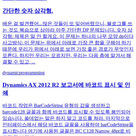
간단한 숫자 삼각형.
배운 걸 발견했어...많은 것들이 또 잊어버렸으니, 블로그를 쓰
는 것도 복습으로 삼아라 아주 간단한 DP 문제입니다. 숫자 삼
각형: 제목은 말 안 할게요. 이 문제는 하나의 나무 모양 dp이다
사고방식: 이 문제는 위에서 아래로 가장 큰 합을 구해야 하기
때문에 우리가 위에서 아래로 보면 가장 좋은 경로가 무엇인지
모른다. 하지만 우리는 모르지만, 우리는 다음 층에 맡겨서 해
결할 수 있고, ...
dynamic
programming
Dynamics AX 2012 R2 보고서에 바코드 표시 및 인
쇄
바코드 작업은 BarCodeString 유형의 값을 생성하고
barcode128 글꼴과 함께 바코드를 표시할 수 있도록 봉인되어
있습니다. 쓸데없는 말은 하지 말고 코드를 쳐라. 마지막으로
인터페이스에서 해당 바코드 글꼴을 사용하여 barCodeString을
표시합니다 여기에 사용된 글꼴은 BC C128 Narrow 48pt로 비