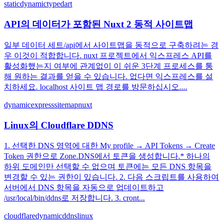
static
dynamic
type
dart
API의 데이터가 포함된 Nuxt 2 동적 사이트맵
일부 데이터 세트/api에서 사이트맵을 동적으로 구축하려는 경
우 이것이 적합합니다. nuxt 프로젝트에서 익스프레스 API를
활성화했는지 여부에 관계없이 이 쉬운 3단계 프로세스를 통
해 원하는 결과를 얻을 수 있습니다. 없다면 익스프레스를 설
치하세요. localhost 사이트 맵 경로를 방문하십시오....
dynamic
express
sitemap
nuxt
Linux의 Cloudflare DDNS
1. 선택한 DNS 영역에 대한 My profile → API Tokens → Create
Token 권한으로 Zone.DNS에서 토큰을 생성합니다.* 하나의
하위 도메인만 선택할 수 없으며 토큰에는 모든 DNS 항목을
변경할 수 있는 권한이 있습니다. 2. 다음 스크립트를 사용하여
서버에서 DNS 항목을 자동으로 업데이트하고
/usr/local/bin/ddns로 저장합니다. 3. cront...
cloudflare
dynamic
ddns
linux