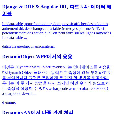
Django & DRF & Angular 101, 파트 3.4 : 데이터 테
이블
La data-table, pour fonctionner, doit pouvoir afficher des colonnes,
autrement dit, des champs de la table (renvoyés par une API), et
potentiellement des action que l'on peut faire sur les lignes ramenées.
La data-table ...
datatable
angular
dynamic
material
DynamicObject WPF에서의 응용
이것은 IDynamicMetaObjectProvider라는 인터페이스를 계승한
다.DynamicObject 클래스는 동적으로 속성에 값을 부여하고 값
을 부여합니다.그것은 우리에게 두 가지 와 방법을 제공한다.
우리는 이 두 가지 방법을 다시 쓰기만 하면 우리가 필요로 하
는 속성을 설정할 수 있다. .csharpcode .rem { color: #008000; }
.csharpcode .kwrd ...
dynamic
Dynamics AX에서 다중 관계 처리