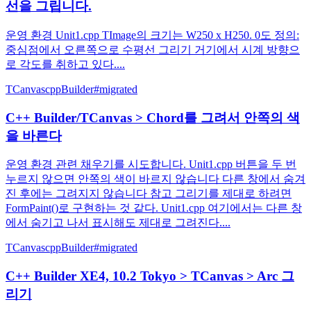
선을 그립니다.
운영 환경 Unit1.cpp TImage의 크기는 W250 x H250. 0도 정의:
중심점에서 오른쪽으로 수평선 그리기 거기에서 시계 방향으
로 각도를 취하고 있다....
TCanvas
cppBuilder
#migrated
C++ Builder/TCanvas > Chord를 그려서 안쪽의 색
을 바른다
운영 환경 관련 채우기를 시도합니다. Unit1.cpp 버튼을 두 번
누르지 않으면 안쪽의 색이 바르지 않습니다 다른 창에서 숨겨
진 후에는 그려지지 않습니다 참고 그리기를 제대로 하려면
FormPaint()로 구현하는 것 같다. Unit1.cpp 여기에서는 다른 창
에서 숨기고 나서 표시해도 제대로 그려진다....
TCanvas
cppBuilder
#migrated
C++ Builder XE4, 10.2 Tokyo > TCanvas > Arc 그
리기