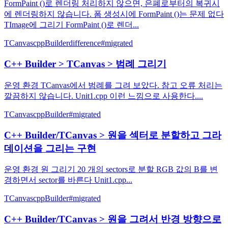
FormPaint ()로 렌더링 처리하지 않으면, 은폐로부터의 복귀시
에 렌더링하지 않습니다. 폼 생성시에 FormPaint ()는 문제 없다
TImage에 그리기 FormPaint ()로 렌더...
TCanvas
cppBuilder
difference
#migrated
C++ Builder > TCanvas > 범례 그리기
운영 환경 TCanvas에서 범례를 그려 보았다. 참고 오류 처리는
깔끔하지 않습니다. Unit1.cpp 이런 느낌으로 사용한다....
TCanvas
cppBuilder
#migrated
C++ Builder/TCanvas > 원을 섹터로 분할하고 그라
데이션을 그리는 구현
운영 환경 원 그리기 20 개의 sectors로 분할 RGB 값의 B를 변
경하면서 sector를 바른다 Unit1.cpp...
TCanvas
cppBuilder
#migrated
C++ Builder/TCanvas > 원을 그려서 반경 방향으로