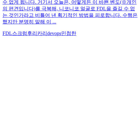
수 없게 됩니다. 거기서 오늘은, 어떻게든 이 바쁜 벤도(※개인
의 편견입니다)를 극복해, 니코니코 얼굴로 FDL을 즐길 수 없
는 것인가라고 비틀어 낸 획기적인 방법을 피로합니다. 수행은
했지만 분명히 말해 이 ...
FDL
스크럼
후리카리
devops
민첩한