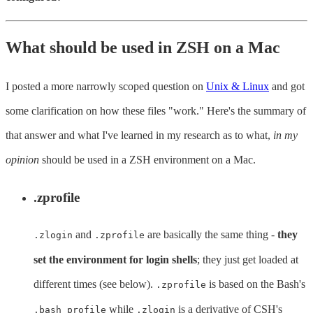
What should be used in ZSH on a Mac
I posted a more narrowly scoped question on
Unix & Linux
and got
some clarification on how these files "work." Here's the summary of
that answer and what I've learned in my research as to what,
in my
opinion
should be used in a ZSH environment on a Mac.
.zprofile
and
are basically the same thing -
they
.zlogin
.zprofile
set the environment for login shells
; they just get loaded at
different times (see below).
is based on the Bash's
.zprofile
while
is a derivative of CSH's
.bash_profile
.zlogin