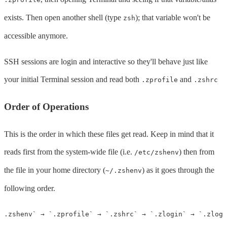
exists. Then open another shell (type
); that variable won't be
zsh
accessible anymore.
SSH sessions are login and interactive so they'll behave just like
your initial Terminal session and read both
and
.zprofile
.zshrc
Order of Operations
This is the order in which these files get read. Keep in mind that it
reads first from the system-wide file (i.e.
) then from
/etc/zshenv
the file in your home directory (
) as it goes through the
~/.zshenv
following order.
.zshenv` → `.zprofile` → `.zshrc` → `.zlogin` → `.zlogo