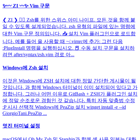
✨〰️ ZI 〰️✨ Vim 구문
❮ ZI ❯ 🧙‍♀️ Zsh를 위한 스위스 아미 나이프. 모든 것을 함께 붙
일 수 있도록 설계되었습니다. zsh 유형의 파일에 있는 명령에
대한 Vim 구문 정의입니다. 📥 설치 Vim 플러그인으로 로드합
니다. 예를 들어 을 사용할 때 ~/.vimrc에 추가: 그런 다음
:PlugInstall 명령을 실행하십시오. 📕 수동 설치 구문을 설치하
려면 after/syntax/zsh.vim 경로 아...
Windows에 Zsh 설치
이것은 Windows에 ZSH 설치에 대한 정말 간단한 게시물이 될
것입니다. 과 함께 Windows 터미널이 이미 설치되어 있다고 가
정합니다. 그러나 어떤 이유로 GitBash + ZSH가 플러그인 설치
에 정말 순조로운 경험인 것 같습니다. 특히 자동 맞춤법 수정
:P 시사 선택적 Windows에 PeaZip 설치 winget install -e --id
GiorgioTani.PeaZip ...
멋진 터미널 설정
macOS에서 Oh My Zsh 및 Starship과 함께 셸 사용 일부는 대화