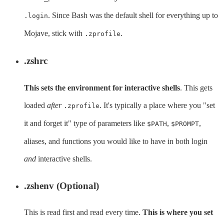
. Since Bash was the default shell for everything up to
.login
Mojave, stick with
.
.zprofile
.zshrc
This sets the environment for interactive shells
. This gets
loaded
after
. It's typically a place where you "set
.zprofile
it and forget it" type of parameters like
,
,
$PATH
$PROMPT
aliases, and functions you would like to have in both login
and
interactive shells.
.zshenv (Optional)
This is read first and read every time.
This is where you set