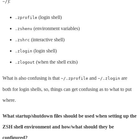
):
~/
(login shell)
.zprofile
(environment variables)
.zshenv
(interactive shell)
.zshrc
(login shell)
.zlogin
(when the shell exits)
.zlogout
What is also confusing is that
and
are
~/.zprofile
~/.zlogin
both for login shells, so, things can get confusing as to what to put
where.
What startup/shutdown files should be used when setting up the
ZSH shell environment and how/what should they be
configured?