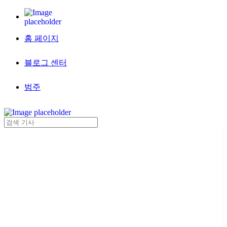
홈 페이지
블로그 센터
범주