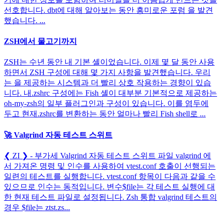
선호합니다. dbt에 대해 알아보는 동안 흥미로운 포럼 을 발견
했습니다. ...
ZSH에서 물고기까지
ZSH는 수년 동안 내 기본 셸이었습니다. 이제 몇 달 동안 사용
하면서 ZSH 구성에 대해 몇 가지 사항을 발견했습니다. 우리
는 을 제공하는 시스템과 더 빨리 상호 작용하는 경향이 있습
니다. 내.zshrc 구성에는 Fish 셸이 대부분 기본적으로 제공하는
oh-my-zsh의 일부 플러그인과 구성이 있습니다. 이를 염두에
두고 현재.zshrc를 변환하는 동안 얼마나 빨리 Fish shell로 ...
🚀 Valgrind 자동 테스트 스위트
❮ ZI ❯ - 부가세 Valgrind 자동 테스트 스위트 파일 valgrind 에
서 가져온 명령 및 인수를 사용하여 vtest.conf 호출이 선행되는
일련의 테스트를 실행합니다. vtest.conf 항목이 다음과 같을 수
있으므로 인수는 동적입니다. 변수$file는 각 테스트 실행에 대
한 현재 테스트 파일로 설정됩니다. Zsh 통합 valgrind 테스트의
경우 $file는 ztst.zs...