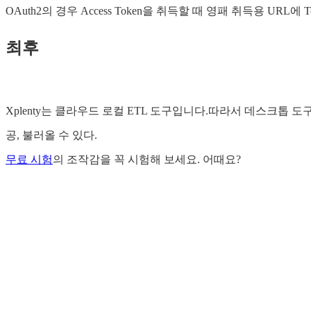
OAuth2의 경우 Access Token을 취득할 때 영패 취득용 URL
최후
Xplenty는 클라우드 로컬 ETL 도구입니다.따라서 데스크톱
공, 불러올 수 있다.
무료 시험
의 조작감을 꼭 시험해 보세요. 어때요?