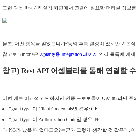
그런 다음 Rest API 설정 화면에서 연결에 필요한 머리글 정보
물론, 어떤 항목을 얻었습니까?등의 후속 설정이 있지만 기본적
참고로 Kintone은
Xplanty용 Integration 페이지
연결 목록에 게재되지
참고) Rest API 어셈블리를 통해 연결할 
이번 예는 비교적 간단하지만 인증 프로토콜이 OAuth2라면 주
"grant type"이 Client Credentials인 경우: OK
"grant type"이 Authorization Code일 경우: NG
아!NG가 났을 때 없다고요?누군가 그렇게 생각할 것 같은데,