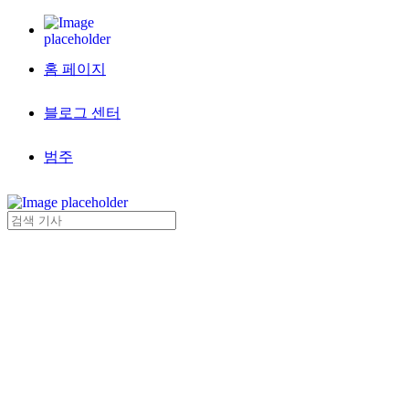
홈 페이지
블로그 센터
범주