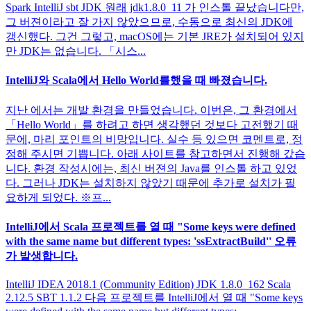
Spark IntelliJ sbt JDK 원래 jdk1.8.0_11 가 인스톨 끝났습니다만,
그 버젼이라고 잘 가지 않았으므로, 수동으로 최신의 JDK에
갱신했다. 그건 그렇고, macOS에는 기본 JRE가 설치되어 있지
만 JDK는 없습니다. 「시스...
IntelliJ와 Scala에서 Hello World를했을 때 빠졌습니다.
지난 에서는 개발 환경을 만들었습니다. 이번은, 그 환경에서
「Hello World」를 하려고 하면 생각했던 것보다 고전했기 때
문에, 마리 포인트의 비망입니다. 실수 등 있으면 코멘트로, 정
정해 주시면 기쁩니다. 아래 사이트를 참고하면서 진행해 갔습
니다. 환경 작성시에는, 최신 버젼의 Java를 인스톨 하고 있었
다. 그러나 JDK는 설치하지 않았기 때문에 추가로 설치가 필
요하게 되었다. ※프...
IntelliJ에서 Scala 프로젝트를 열 때 "Some keys were defined
with the same name but different types: 'ssExtractBuild'' 오류
가 발생합니다.
IntelliJ IDEA 2018.1 (Community Edition) JDK 1.8.0_162 Scala
2.12.5 SBT 1.1.2 다음 프로젝트를 IntelliJ에서 열 때 "Some keys