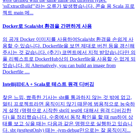
were defined with the same name but different types:
'ssExtractBuild'"라는 오류가 발생했습니다. 콘솔 용 Scala 프로
젝트 main 메...
Docker로 Scala/sbt 환경을 간편하게 사용
의 공개 Docker 이미지를 사용하여Scala/sbt 환경을 손쉽게 사
용할 수 있습니다. Dockerfile을 보면 제대로 버전 등을 갱신해
주시는 것 같습니다. (추기) 코멘트에서 지적 받았습니다만 의
풀 리퀘스트로 DockerHub상의 Dockerfile을 사용할 수 없게 되
었습니다. 의 Alternatively, you can build an image from
Dockerfile ....
IntellijIDEA + Scala로 테스트 원격 디버깅
찾은 느낌, 뾰족한 기사는 sbt를 통과하지 않는 것 밖에 없고,
멀티 프로젝트라면 움직이지 않기 때문에 범용적으로 능숙하
게 설정 (명령으로 시작한 sbt의 test에 대해서 원격 디버깅한
다) 을 정리했습니다. 수중에서 동작 확인을 할 때 run하여 상
태를 보고 싶을 때는 다음과 같은 명령으로 실행하고 있습니
다. sbt (test|testOnly) 때는 -jvm-debug만으로는 잘 움직이지...