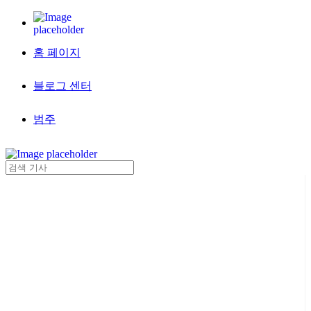
홈 페이지
블로그 센터
범주