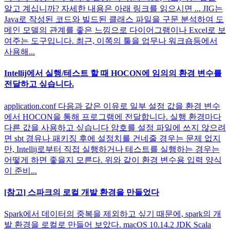
알고 계십니까? 자세한 내용은 아래 링크를 읽으시면 ... JIG는
Java로 작성된 코드와 빌드된 클래스 파일을 구문 분석하여 도
메인 모델의 관계를 좋은 느낌으로 다이어그램이나 Excel로 보
여주는 도구입니다. 최근, 이쪽의 툴을 업무나 워크숍등에서
사용해...
Intellij에서 실행/테스트 할 때 HOCON에 임의의 환경 변수를
전달하고 싶습니다.
application.conf 다음과 같은 이유로 일부 설정 값을 환경 변수
에서 HOCON을 통해 프로그램에 전달합니다. 실행 환경마다
다른 값을 사용하고 싶습니다 암호를 설정 파일에 쓰지 않으려
면 sbt 경유나 패키징 후에 설정치를 건네줄 경우는 문제 없지
만, Intellij로부터 직접 실행하거나 테스트를 실행하는 경우는
어떻게 하면 좋을지 모른다. 위와 같이 환경 변수용 입력 양식
이 준비...
[참고] 스파크의 로컬 개발 환경을 만들었다
Spark에서 데이터의 중복을 제외하고 싶기 때문에, spark의 개
발 환경을 로컬로 만들어 보았다. macOS 10.14.2 JDK Scala