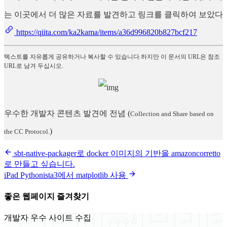
는 이곳에서 더 많은 자료를 발견하고 링크를 클릭하여 보았다
https://qiita.com/ka2kama/items/a36d996820b827bcf217
텍스트를 자유롭게 공유하거나 복사할 수 있습니다.하지만 이 문서의 URL은 참조
URL로 남겨 두십시오.
우수한 개발자 콘텐츠 발견에 전념
(
Collection and Share based on
)
the CC Protocol.
sbt-native-packager로 docker 이미지의 기반을 amazoncorretto
로 만들고 싶습니다.
iPad Pythonista3에서 matplotlib 사용
좋은 웹페이지 즐겨찾기
개발자 우수 사이트 수집