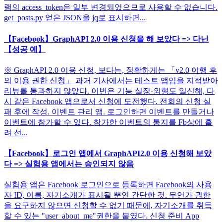
램의 access_token은 일부 변경되었으므로 사용할 수 없습니다.
get_posts.py 얻은 JSON을 jq로 표시하면...
【Facebook】GraphAPI 2.0 이용 신청을 해 보았다 => 다닌
【성공 예】
※ GraphAPI 2.0 이용 신청, 보다는, 정확하게는 「v2.0 이행 후
의 이용 권한 신청」 과거 기사에서는 테스트 앱임을 지적받아
리뷰를 통과하지 않았다. 이번은 기능 실장·외형도 일신해, 다
시 같은 Facebook 앱으로서 신청에 도전했다. 전회의 신청 실
패 후에 작성. 이벤트 관리 앱. 로그인하면 이벤트를 만들거나
이벤트에 참가할 수 있다. 참가한 이벤트의 통지를 Fb상에 흘
려 선...
【Facebook】로그인 앱에서 GraphAPI2.0 이용 신청해 보았
다 => 실험용 앱에서는 승인되지 않음
실험용 앱은 Facebook 로그인으로 등록하면 Facebook의 사용
자 ID, 이름, 자기소개가 표시될 뿐인 간단한 것. 무언가 권한
을 요구하지 않으면 신청할 수 없기 때문에, 자기소개를 취득
할 수 있는 "user_about_me"권한을 붙였다. 신청 준비 App