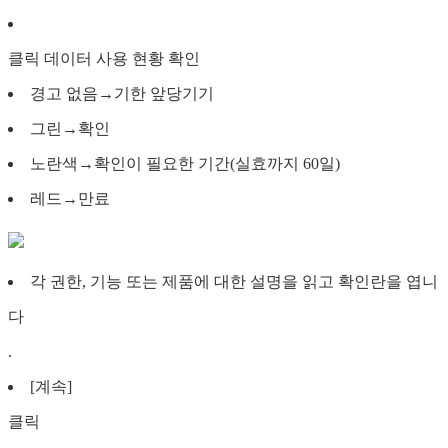
클릭 데이터 사용 현황 확인
경고 없음→기한 앞당기기
그린→확인
노란색→확인이 필요한 기간(실효까지 60일)
레드→만료
각 권한, 기능 또는 제품에 대한 설명을 읽고 확인란을 엽니
다
.
[계속]
클릭