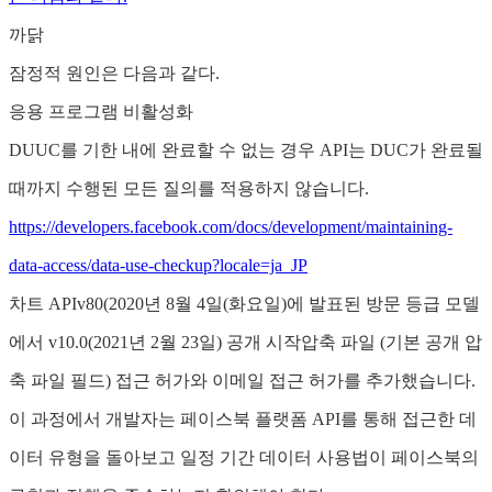
까닭
잠정적 원인은 다음과 같다.
응용 프로그램 비활성화
DUUC를 기한 내에 완료할 수 없는 경우 API는 DUC가 완료될
때까지 수행된 모든 질의를 적용하지 않습니다.
https://developers.facebook.com/docs/development/maintaining-
data-access/data-use-checkup?locale=ja_JP
차트 APIv80(2020년 8월 4일(화요일)에 발표된 방문 등급 모델
에서 v10.0(2021년 2월 23일) 공개 시작압축 파일 (기본 공개 압
축 파일 필드) 접근 허가와 이메일 접근 허가를 추가했습니다.
이 과정에서 개발자는 페이스북 플랫폼 API를 통해 접근한 데
이터 유형을 돌아보고 일정 기간 데이터 사용법이 페이스북의