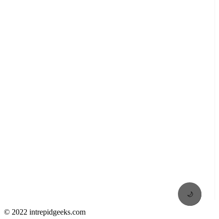
🌙
© 2022 intrepidgeeks.com