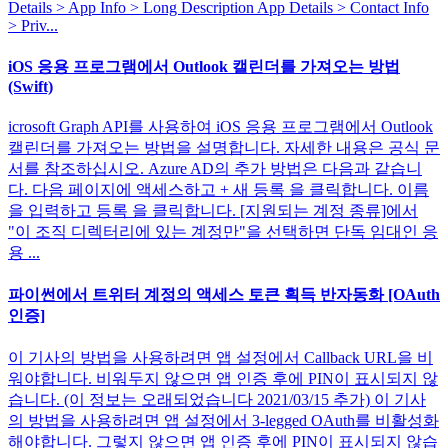
Details > App Info > Long Description App Details > Contact Info
> Priv...
iOS 응용 프로그램에서 Outlook 캘린더를 가져오는 방법
(Swift)
icrosoft Graph API를 사용하여 iOS 응용 프로그램에서 Outlook
캘린더를 가져오는 방법을 설명합니다. 자세한 내용은 공식 문
서를 참조하십시오. Azure AD의 추가 방법은 다음과 같습니
다. 다음 페이지에 액세스하고 + 새 등록 을 클릭합니다. 이름
을 입력하고 등록 을 클릭합니다. [지원되는 계정 종류]에서
"이 조직 디렉터리에 있는 계정만"을 선택하면 단독 임대인 응
용 ...
파이썬에서 트위터 계정의 액세스 토큰 획득 반자동화 [OAuth
인증]
이 기사의 방법을 사용하려면 앱 설정에서 Callback URL을 비
워야합니다. 비워두지 않으면 앱 인증 후에 PIN이 표시되지 않
습니다. (이 정보는 오래되었습니다 2021/03/15 추가) 이 기사
의 방법을 사용하려면 앱 설정에서 3-legged OAuth를 비활성화
해야합니다. 그렇지 않으면 앱 인증 후에 PIN이 표시되지 않습