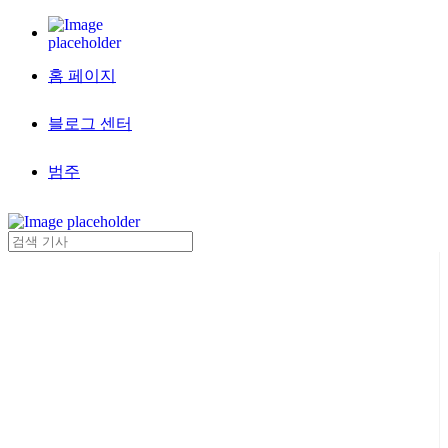
홈 페이지
블로그 센터
범주