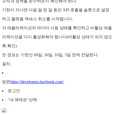
규칙과 정책을 준수하는지 확인해야 한다.
기한이 지나면 다음 달 한 달 동안 API 호출을 슬롯으로 설정
하고 플랫폼 액세스 취소를 시작합니다.
각 애플리케이션의 데이터 사용 상태를 확인하고 비활성 애플
리케이션을 다시 활성화해야 합니다(비활성 상태가 되지 않도
록 확인).
또 경보는 기한인 60일, 30일, 10일, 3일 전에 전달된다.
절차.
방문
https://developers.facebook.com/
.
로그인
"내 예매표"선택