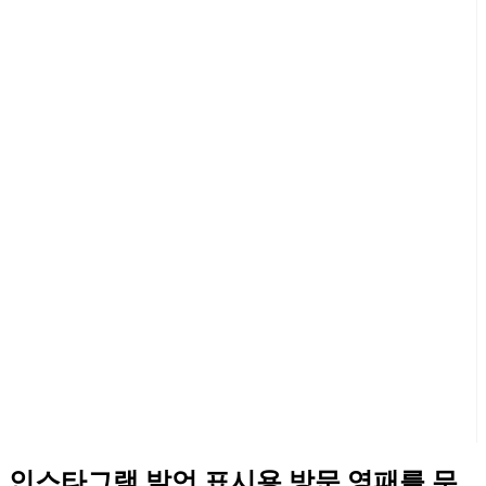
인스타그램 발언 표시용 방문 영패를 무