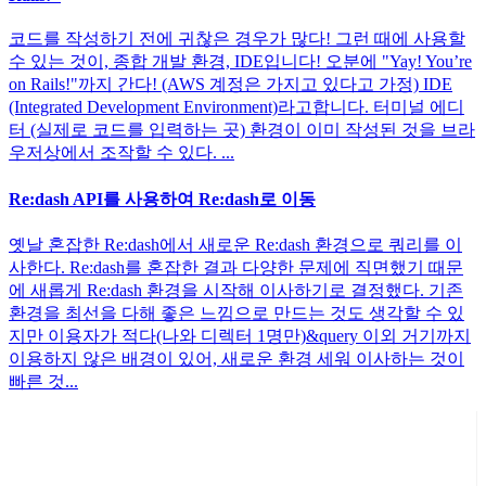
코드를 작성하기 전에 귀찮은 경우가 많다! 그런 때에 사용할
수 있는 것이, 종합 개발 환경, IDE입니다! 오분에 "Yay! You’re
on Rails!"까지 간다! (AWS 계정은 가지고 있다고 가정) IDE
(Integrated Development Environment)라고합니다. 터미널 에디
터 (실제로 코드를 입력하는 곳) 환경이 이미 작성된 것을 브라
우저상에서 조작할 수 있다. ...
Re:dash API를 사용하여 Re:dash로 이동
옛날 혼잡한 Re:dash에서 새로운 Re:dash 환경으로 쿼리를 이
사한다. Re:dash를 혼잡한 결과 다양한 문제에 직면했기 때문
에 새롭게 Re:dash 환경을 시작해 이사하기로 결정했다. 기존
환경을 최선을 다해 좋은 느낌으로 만드는 것도 생각할 수 있
지만 이용자가 적다(나와 디렉터 1명만)&query 이외 거기까지
이용하지 않은 배경이 있어, 새로운 환경 세워 이사하는 것이
빠른 것...