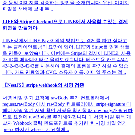
증 등의 이미지를 검증하는 방법을 소개합니다. 우선, 이미지
파일을 서버에 보내 두...
LIFF와 Stripe Checkout으로 LINE에서 사용할 수있는 결제
화면을 만들거야.
LINE상에서 LINE Pay 이외의 방법으로 결제를 하고 싶다고
하는 클라이언트님의 요망이 있어, LIFF와 Stripe를 얽힌 샘플
을 만들어 보았습니다. 이번에는 Stripe의 결제에 LINE의 사용
자 ID를 메타데이터로 올려보겠습니다. 테스트용 카드 4242-
4242-4242-4242를 사용하여 결제의 흐름을 확인하실 수 있습
니다. 카드 만료일과 CVC, 소유자 이름, 이메일 주소는 적...
【NestJS】stripe webhook의 서명 검증
서명 비밀 얻기 요청에 rawBody 추가 컨트롤러에서
request.rawBody 에서 rawBody 컨트롤러에서 stripe-signature 더
헤더 서명 얻기 서명 확인 서명을 확인할 때 raw body가 필요하
므로 요청에 rawBody를 추가해야합니다. 1. 서명 비밀 취득 개
발자 Webhook 클릭 엔드포인트를 추가한 후 서명 비밀 얻기
prefix 하지만 whsec_ 2. 요청에...