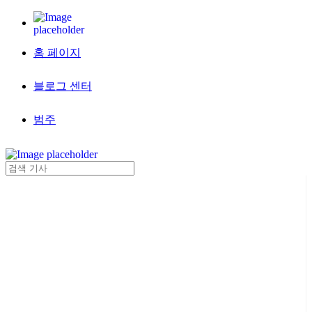
홈 페이지
블로그 센터
범주