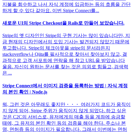
지불을 회수하고 나서 자식 계정에 입금하는 등의 흐름을 간단
하게 할 수 있다 같아요. 이번 Stripe Connect를...
새로운 UI의 Stripe Checkout을 Rails로 만들어 보았습니다.
Stripe의 옛 디자인인 Stripe의 구현 기사는 많이 있습니다만, 지
금 현재의 디자인에서의 도입 기사는 발견되지 않았기 때문에
투고합니다. Stripe의 체크아웃을 stripe의 문서라든지
stackoverflow나 Qiita를 필사적으로 찾아서 찾아보지 않고, 결
과적으로 고객 서포트에 연락을 해 참고 URL을 받았습니다
울음. 자신이 원하는 문서를 찾는 것은 의외로 힘들고, 검색력
은 ...
Stripe Connect에서 이미지 검증을 등록하는 방법 | 자식 계정
의 본인 확인 | Node.js
뭐, 그런 것은 아무래도 좋지만・・・ 여러가지 코드가 움직이
지 않게 되어, Stripe 주위가 움직이지 않게 되었다. 하고 싶은
것은 C2C의 서비스로, 유저에게의 매출 등을 계좌에 송금할
때에, 그 유저의 본인 확인 등의 검증을 해야 한다. 주소나 본
명, 면허증 등의 이미지가 필요합니다. 그래서 이번에는 면허