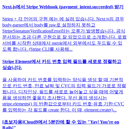
Next.js에서 Stripe Webhook (payment_intent.succeeded) 받기
Striep + 각 언어의 구현 예는 에 실려 있습니다. Next.js의 경우
body-parser에서 body를 raw로 설정하지 못하고
StripeSignatureVerificationError라는 오류가 발생했습니다. 공식
문서와는 조금 다른 구현으로 잘 되었으므로 소개합니다. 로컬
서버를 시작한 상태에서 ngrok에서 외부에서도 두드릴 수 있
도록 합니다. (Stripe CLI를 사용해...
Stripe Element에서 카드 번호 입력 필드를 세로로 정렬하고
싶습니다.
을 사용하여 카드 번호를 입력하는 양식을 생성 할 때 기본적
으로 카드 번호, 만료 날짜 및 CVC의 입력 필드가 가로로 정렬
됩니다. 디자인상, 필드를 세로로 늘어놓고 싶을 때에 어떻게
폼을 생성하면 좋을지 조사했다. 우선 폼의 생성시는
stripe.elements() 의 반환값으로부터 카드 번호·유효 기한·CVC
를 입력하는 각 필드를 create 한다. 이 때, element.create()...
[초보자용]Cloud9에서 5분만에 할 수 있는 "Yay! You’re on
Rails!"