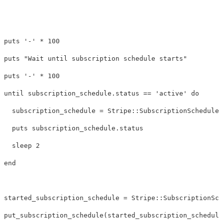
puts
'-'
*
100
puts
"Wait until subscription schedule starts"
puts
'-'
*
100
until
subscription_schedule
.
status
==
'active'
do
subscription_schedule
=
Stripe
::
SubscriptionSchedule
.
puts
subscription_schedule
.
status
sleep
2
end
started_subscription_schedule
=
Stripe
::
SubscriptionSch
put_subscription_schedule
(
started_subscription_schedule