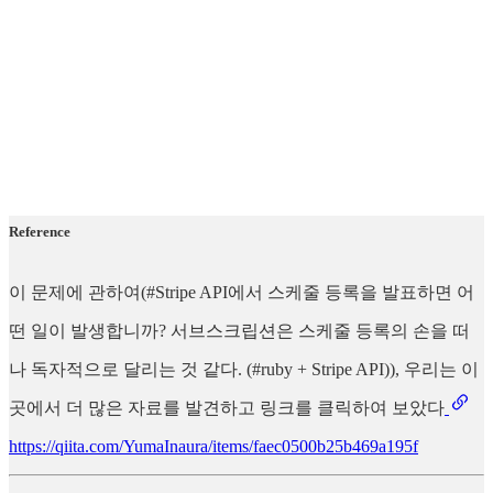
Reference
이 문제에 관하여(#Stripe API에서 스케줄 등록을 발표하면 어
떤 일이 발생합니까? 서브스크립션은 스케줄 등록의 손을 떠
나 독자적으로 달리는 것 같다. (#ruby + Stripe API)), 우리는 이
곳에서 더 많은 자료를 발견하고 링크를 클릭하여 보았다
https://qiita.com/YumaInaura/items/faec0500b25b469a195f