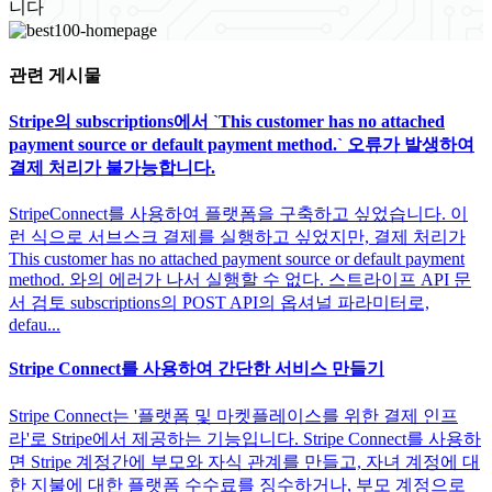
니다
관련 게시물
Stripe의 subscriptions에서 `This customer has no attached
payment source or default payment method.` 오류가 발생하여
결제 처리가 불가능합니다.
StripeConnect를 사용하여 플랫폼을 구축하고 싶었습니다. 이
런 식으로 서브스크 결제를 실행하고 싶었지만, 결제 처리가
This customer has no attached payment source or default payment
method. 와의 에러가 나서 실행할 수 없다. 스트라이프 API 문
서 검토 subscriptions의 POST API의 옵셔널 파라미터로,
defau...
Stripe Connect를 사용하여 간단한 서비스 만들기
Stripe Connect는 '플랫폼 및 마켓플레이스를 위한 결제 인프
라'로 Stripe에서 제공하는 기능입니다. Stripe Connect를 사용하
면 Stripe 계정간에 부모와 자식 관계를 만들고, 자녀 계정에 대
한 지불에 대한 플랫폼 수수료를 징수하거나, 부모 계정으로