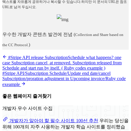
텍스트를 자유롭게 공유하거나 복사할 수 있습니다.하지만 이 문서의 URL은 참조
URL로 남겨 두십시오.
우수한 개발자 콘텐츠 발견에 전념
(
Collection and Share based on
)
the CC Protocol.
#Stripe API release SubscriptionSchedule what happens? one
case Subscription cancel_at removed. Subscription released from
Schedule and start run by itself. ( Ruby codes example )
#Stripe API/Subscription Schedule/Update end date/cancel
Subscription/proration adjustment in Upcoming invoice/Ruby code
exeample
좋은 웹페이지 즐겨찾기
개발자 우수 사이트 수집
개발자가 알아야 할 필수 사이트 100선 추천
우리는 당신을
위해 100개의 자주 사용하는 개발자 학습 사이트를 정리했습