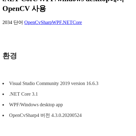
OpenCV 사용
2034 단어
OpenCvSharp
WPF
.NETCore
환경
Visual Studio Community 2019 version 16.6.3
.NET Core 3.1
WPF/Windows desktop app
OpenCvSharp4 버전 4.3.0.20200524