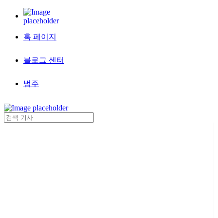
홈 페이지
블로그 센터
범주