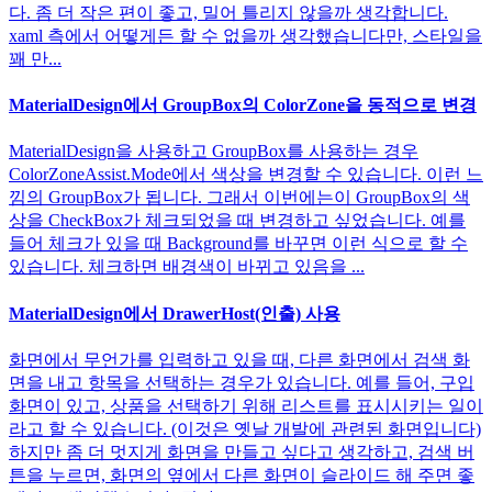
다. 좀 더 작은 편이 좋고, 밀어 틀리지 않을까 생각합니다.
xaml 측에서 어떻게든 할 수 없을까 생각했습니다만, 스타일을
꽤 만...
MaterialDesign에서 GroupBox의 ColorZone을 동적으로 변경
MaterialDesign을 사용하고 GroupBox를 사용하는 경우
ColorZoneAssist.Mode에서 색상을 변경할 수 있습니다. 이런 느
낌의 GroupBox가 됩니다. 그래서 이번에는이 GroupBox의 색
상을 CheckBox가 체크되었을 때 변경하고 싶었습니다. 예를
들어 체크가 있을 때 Background를 바꾸면 이런 식으로 할 수
있습니다. 체크하면 배경색이 바뀌고 있음을 ...
MaterialDesign에서 DrawerHost(인출) 사용
화면에서 무언가를 입력하고 있을 때, 다른 화면에서 검색 화
면을 내고 항목을 선택하는 경우가 있습니다. 예를 들어, 구입
화면이 있고, 상품을 선택하기 위해 리스트를 표시시키는 일이
라고 할 수 있습니다. (이것은 옛날 개발에 관련된 화면입니다)
하지만 좀 더 멋지게 화면을 만들고 싶다고 생각하고, 검색 버
튼을 누르면, 화면의 옆에서 다른 화면이 슬라이드 해 주면 좋