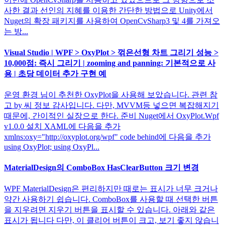
사한 결과 선인의 지혜를 이용한 간단한 방법으로 Unity에서
Nuget의 확장 패키지를 사용하여 OpenCvSharp3 및 4를 가져오
는 방...
Visual Studio | WPF > OxyPlot > 꺾은선형 차트 그리기 성능 >
10,000점: 즉시 그리기 | zooming and panning: 기본적으로 사
용 | 초당 데이터 추가 구현 예
운영 환경 님이 추천한 OxyPlot을 사용해 보았습니다. 관련 참
고 by 씨 정보 감사입니다. 다만, MVVM등 넣으면 복잡해지기
때문에, 간이적인 실장으로 한다. 준비 Nuget에서 OxyPlot.Wpf
v1.0.0 설치 XAML에 다음을 추가
xmlns:oxy="http://oxyplot.org/wpf" code behind에 다음을 추가
using OxyPlot; using OxyPl...
MaterialDesign의 ComboBox HasClearButton 크기 변경
WPF MaterialDesign은 편리하지만 때로는 표시가 너무 크거나
약간 사용하기 쉽습니다. ComboBox를 사용할 때 선택한 버튼
을 지우려면 지우기 버튼을 표시할 수 있습니다. 아래와 같은
표시가 됩니다 다만, 이 클리어 버튼이 크고, 보기 좋지 않습니