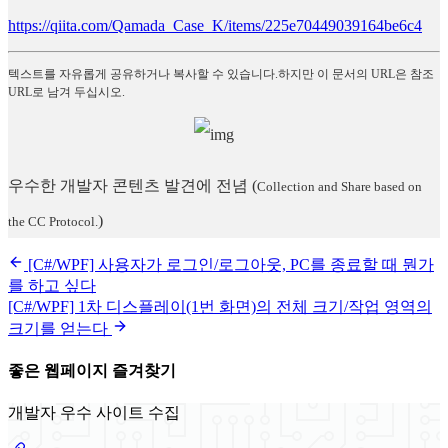
https://qiita.com/Qamada_Case_K/items/225e70449039164be6c4
텍스트를 자유롭게 공유하거나 복사할 수 있습니다.하지만 이 문서의 URL은 참조
URL로 남겨 두십시오.
우수한 개발자 콘텐츠 발견에 전념
(
Collection and Share based on
)
the CC Protocol.
[C#/WPF] 사용자가 로그인/로그아웃, PC를 종료할 때 뭔가
를 하고 싶다
[C#/WPF] 1차 디스플레이(1번 화면)의 전체 크기/작업 영역의
크기를 얻는다
좋은 웹페이지 즐겨찾기
개발자 우수 사이트 수집