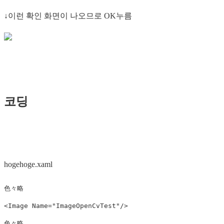
↓이런 확인 화면이 나오므로 OK누름
코딩
hogehoge.xaml
色々略
<
Image
Name
=
"ImageOpenCvTest"
/>
色々略