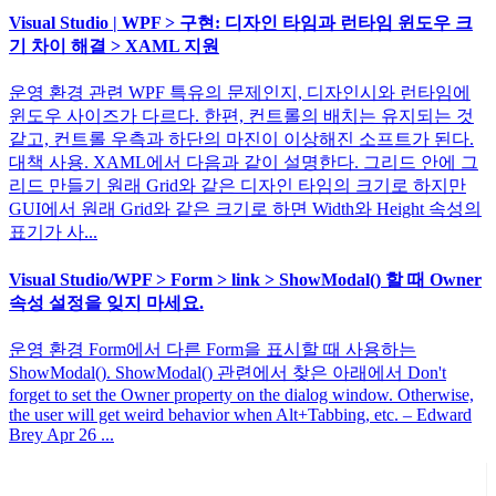
Visual Studio | WPF > 구현: 디자인 타임과 런타임 윈도우 크
기 차이 해결 > XAML 지원
운영 환경 관련 WPF 특유의 문제인지, 디자인시와 런타임에
윈도우 사이즈가 다르다. 한편, 컨트롤의 배치는 유지되는 것
같고, 컨트롤 우측과 하단의 마진이 이상해진 소프트가 된다.
대책 사용. XAML에서 다음과 같이 설명한다. 그리드 안에 그
리드 만들기 원래 Grid와 같은 디자인 타임의 크기로 하지만
GUI에서 원래 Grid와 같은 크기로 하면 Width와 Height 속성의
표기가 사...
Visual Studio/WPF > Form > link > ShowModal() 할 때 Owner
속성 설정을 잊지 마세요.
운영 환경 Form에서 다른 Form을 표시할 때 사용하는
ShowModal(). ShowModal() 관련에서 찾은 아래에서 Don't
forget to set the Owner property on the dialog window. Otherwise,
the user will get weird behavior when Alt+Tabbing, etc. – Edward
Brey Apr 26 ...