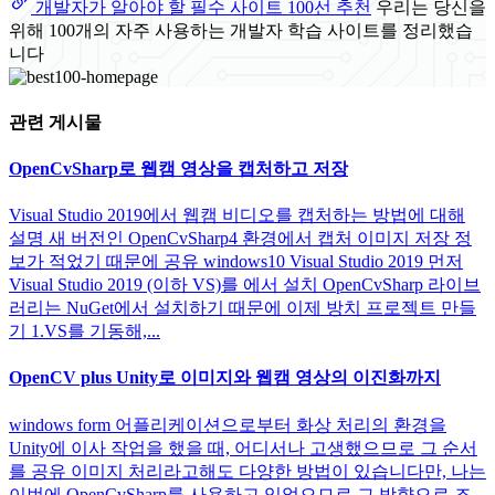
개발자가 알아야 할 필수 사이트 100선 추천
우리는 당신을
위해 100개의 자주 사용하는 개발자 학습 사이트를 정리했습
니다
관련 게시물
OpenCvSharp로 웹캠 영상을 캡처하고 저장
Visual Studio 2019에서 웹캠 비디오를 캡처하는 방법에 대해
설명 새 버전인 OpenCvSharp4 환경에서 캡처 이미지 저장 정
보가 적었기 때문에 공유 windows10 Visual Studio 2019 먼저
Visual Studio 2019 (이하 VS)를 에서 설치 OpenCvSharp 라이브
러리는 NuGet에서 설치하기 때문에 이제 방치 프로젝트 만들
기 1.VS를 기동해,...
OpenCV plus Unity로 이미지와 웹캠 영상의 이진화까지
windows form 어플리케이션으로부터 화상 처리의 환경을
Unity에 이사 작업을 했을 때, 어디서나 고생했으므로 그 순서
를 공유 이미지 처리라고해도 다양한 방법이 있습니다만, 나는
이번에 OpenCvSharp를 사용하고 있었으므로 그 방향으로 조