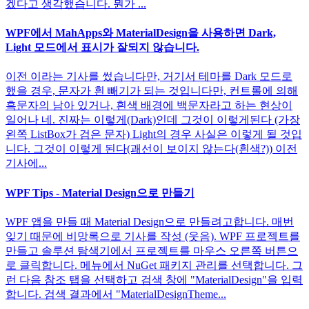
겠다고 생각했습니다. 뭔가 ...
WPF에서 MahApps와 MaterialDesign을 사용하면 Dark,
Light 모드에서 표시가 잘되지 않습니다.
이전 이라는 기사를 썼습니다만, 거기서 테마를 Dark 모드로
했을 경우, 문자가 흰 빼기가 되는 것입니다만, 컨트롤에 의해
흑문자의 남아 있거나, 흰색 배경에 백문자라고 하는 현상이
일어나 네. 진짜는 이렇게(Dark)인데 그것이 이렇게된다 (가장
왼쪽 ListBox가 검은 문자) Light의 경우 사실은 이렇게 될 것입
니다. 그것이 이렇게 된다(괘선이 보이지 않는다(흰색?)) 이전
기사에...
WPF Tips - Material Design으로 만들기
WPF 앱을 만들 때 Material Design으로 만들려고합니다. 매번
잊기 때문에 비망록으로 기사를 작성 (웃음). WPF 프로젝트를
만들고 솔루션 탐색기에서 프로젝트를 마우스 오른쪽 버튼으
로 클릭합니다. 메뉴에서 NuGet 패키지 관리를 선택합니다. 그
런 다음 참조 탭을 선택하고 검색 창에 "MaterialDesign"을 입력
합니다. 검색 결과에서 "MaterialDesignTheme...