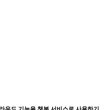
 화웨이 클라우드 기능을 챗봇 서비스로 사용하기