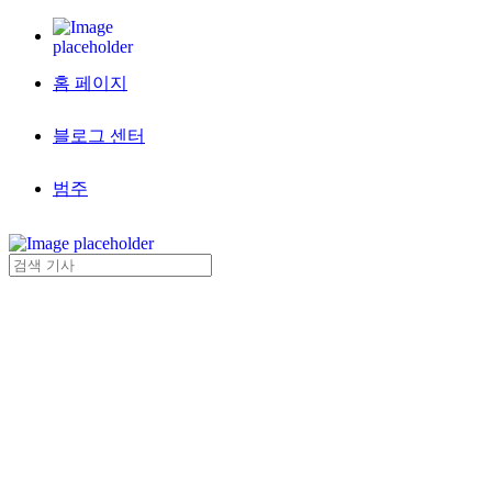
홈 페이지
블로그 센터
범주