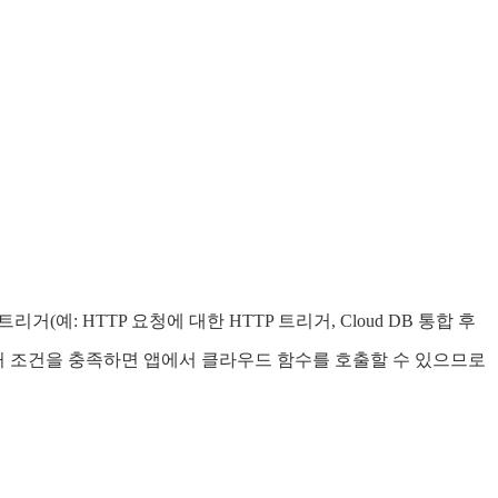
리거(예: HTTP 요청에 대한 HTTP 트리거, Cloud DB 통합 후
함수 트리거 조건을 충족하면 앱에서 클라우드 함수를 호출할 수 있으므로