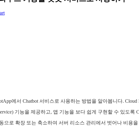
art
의 ChatBotApp에서 Chatbot 서비스로 사용하는 방법을 알아봅니다. 
rvice) 기능을 제공하고, 앱 기능을 보다 쉽게 ​​구현할 수 있도록 Cloud 
기능을 자동으로 확장 또는 축소하여 서버 리소스 관리에서 벗어나 비용