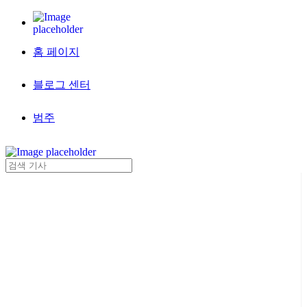
홈 페이지
블로그 센터
범주