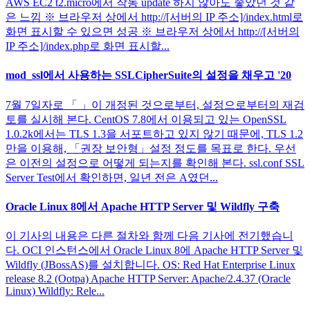
AWS EC2 t2.micro에서 작동 update 하지 않아도 좋았던 것 같
은 느낌 ※ 브라우저 상에서 http://[서버의 IP 주소]/index.html로
화면 표시할 수 있으면 성공 ※ 브라우저 상에서 http://[서버의
IP 주소]/index.php로 화면 표시할...
mod_ssl에서 사용하는 SSLCipherSuite의 설정을 채우고 '20
7월 7일자로 「 」이 개정된 것으로부터, 설정으로부터의 재검
토를 실시해 본다. CentOS 7.8에서 이용되고 있는 OpenSSL
1.0.2k에서는 TLS 1.3을 서포트하고 있지 않기 때문에, TLS 1.2
만을 이용해, 「권장 보안형」설정 정도를 목표로 한다. 우선
은 이전의 설정으로 어떻게 되는지를 확인해 본다. ssl.conf SSL
Server Test에서 확인하면, 일년 전은 A였던...
Oracle Linux 8에서 Apache HTTP Server 및 Wildfly 구축
이 기사의 내용은 다른 절차와 함께 다음 기사에 전기했습니
다. OCI 인스턴스에서 Oracle Linux 8에 Apache HTTP Server 및
Wildfly (JBossAS)를 설치합니다. OS: Red Hat Enterprise Linux
release 8.2 (Ootpa) Apache HTTP Server: Apache/2.4.37 (Oracle
Linux) Wildfly: Rele...