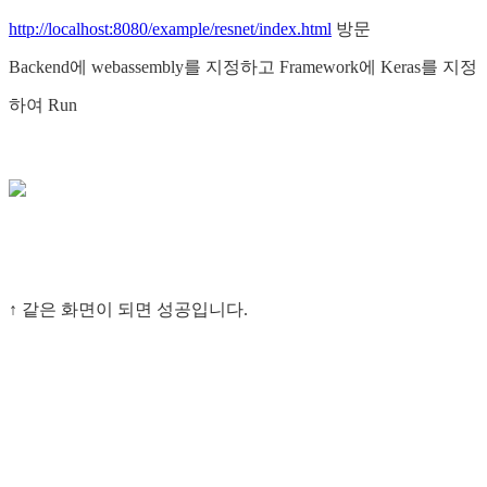
http://localhost:8080/example/resnet/index.html
방문
Backend에 webassembly를 지정하고 Framework에 Keras를 지정
하여 Run
↑ 같은 화면이 되면 성공입니다.