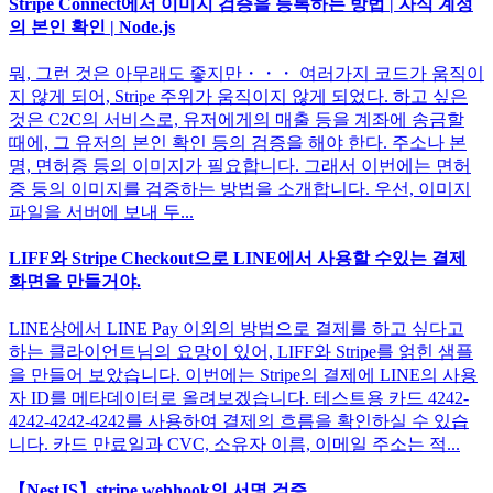
Stripe Connect에서 이미지 검증을 등록하는 방법 | 자식 계정
의 본인 확인 | Node.js
뭐, 그런 것은 아무래도 좋지만・・・ 여러가지 코드가 움직이
지 않게 되어, Stripe 주위가 움직이지 않게 되었다. 하고 싶은
것은 C2C의 서비스로, 유저에게의 매출 등을 계좌에 송금할
때에, 그 유저의 본인 확인 등의 검증을 해야 한다. 주소나 본
명, 면허증 등의 이미지가 필요합니다. 그래서 이번에는 면허
증 등의 이미지를 검증하는 방법을 소개합니다. 우선, 이미지
파일을 서버에 보내 두...
LIFF와 Stripe Checkout으로 LINE에서 사용할 수있는 결제
화면을 만들거야.
LINE상에서 LINE Pay 이외의 방법으로 결제를 하고 싶다고
하는 클라이언트님의 요망이 있어, LIFF와 Stripe를 얽힌 샘플
을 만들어 보았습니다. 이번에는 Stripe의 결제에 LINE의 사용
자 ID를 메타데이터로 올려보겠습니다. 테스트용 카드 4242-
4242-4242-4242를 사용하여 결제의 흐름을 확인하실 수 있습
니다. 카드 만료일과 CVC, 소유자 이름, 이메일 주소는 적...
【NestJS】stripe webhook의 서명 검증