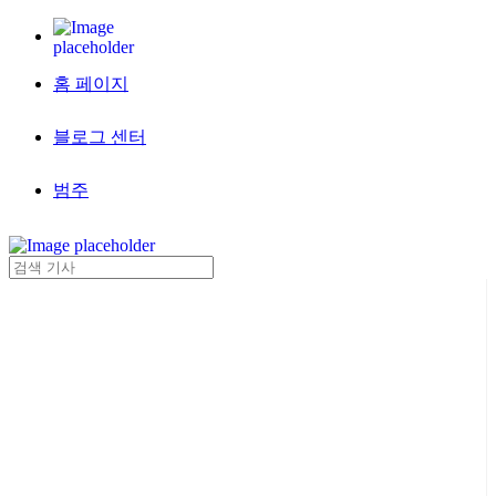
홈 페이지
블로그 센터
범주