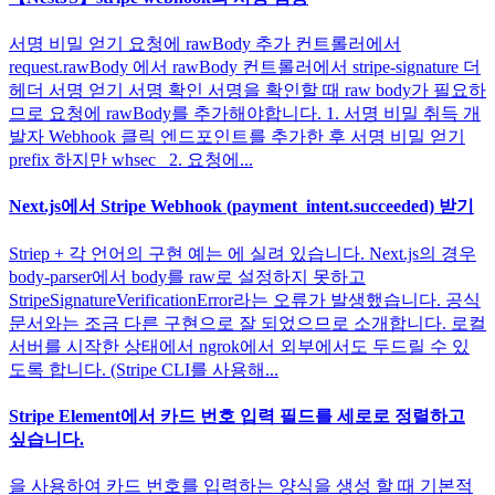
서명 비밀 얻기 요청에 rawBody 추가 컨트롤러에서
request.rawBody 에서 rawBody 컨트롤러에서 stripe-signature 더
헤더 서명 얻기 서명 확인 서명을 확인할 때 raw body가 필요하
므로 요청에 rawBody를 추가해야합니다. 1. 서명 비밀 취득 개
발자 Webhook 클릭 엔드포인트를 추가한 후 서명 비밀 얻기
prefix 하지만 whsec_ 2. 요청에...
Next.js에서 Stripe Webhook (payment_intent.succeeded) 받기
Striep + 각 언어의 구현 예는 에 실려 있습니다. Next.js의 경우
body-parser에서 body를 raw로 설정하지 못하고
StripeSignatureVerificationError라는 오류가 발생했습니다. 공식
문서와는 조금 다른 구현으로 잘 되었으므로 소개합니다. 로컬
서버를 시작한 상태에서 ngrok에서 외부에서도 두드릴 수 있
도록 합니다. (Stripe CLI를 사용해...
Stripe Element에서 카드 번호 입력 필드를 세로로 정렬하고
싶습니다.
을 사용하여 카드 번호를 입력하는 양식을 생성 할 때 기본적