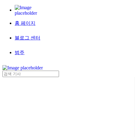
홈 페이지
블로그 센터
범주