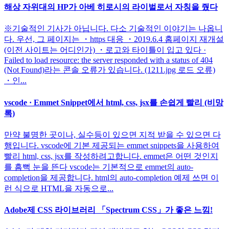
해상 자위대의 HP가 아베 히로시의 라이벌로서 자칭을 줬다
※기술적인 기사가 아닙니다. 다소 기술적인 이야기는 나옵니
다. 우선, 그 페이지는 ・https 대응 ・2019.6.4 홈페이지 재개설
(이전 사이트는 어디인가) ・로고와 타이틀이 입고 있다 ·
Failed to load resource: the server responded with a status of 404
(Not Found)라는 콘솔 오류가 있습니다. (1211.jpg 로드 오류)
・인...
vscode · Emmet Snippet에서 html, css, jsx를 손쉽게 빨리 (비망
록)
만약 불명한 곳이나, 실수등이 있으면 지적 받을 수 있으면 다
행입니다. vscode에 기본 제공되는 emmet snippets을 사용하여
빨리 html, css, jsx를 작성하려고합니다. emmet은 어떤 것인지
를 흠뻑 눈을 뜬다 vscode는 기본적으로 emmet의 auto-
completion을 제공합니다. html의 auto-completion 예제 쓰면 이
런 식으로 HTML을 자동으로...
Adobe제 CSS 라이브러리 「Spectrum CSS」가 좋은 느낌!