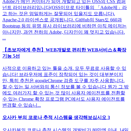
Adobe가 메인 커미터가 되어 개발되고 있는 OSS의 CSS 컴퍼
넌트 라이브러리입니다(OSS이므로 타이틀의 「Adobe제」라
고 하는 것은 엄밀하게는 잘못되어 있을지도 모릅니다).
Apache-2.0 라이센스로 공개됩니다. GitHub의 Stars도 660과
Bootstrap 등의 유명 유사 라이브러리에 비하면 아직 메이저는
아니지만, 과연 천하의 Adobe, 디자인이 꽤 멋지고 있습니다.
...
【초보자에게 추천】WEB개발로 편리한 WEB서비스＆확장
기능 5선
사적으로 이용하고 있는 툴을 소개. 모두 무료로 사용할 수 있
습니다! 브라우저에 표준이 장착되어 있는 것이 대부분이지
만, 특히 추천은 googleChrome 검증 도구를 자주 사용합니다.
할 수 있는 일 서버와의 통신 정보를 볼 수 있습니다 뭔가 그 밖
에도 여러가지 할 수 있는 것 많이 사용자 에이전트를 전환할
수 있는 Chrome 확장 프로그램 PC에서도 사용자 에이전트를
변경할 수 있습니...
오사카 부의 코로나 추적 시스템을 생각해보십시오 3
오사카부의 코로나 추적 시스템의 개발비가 80만엔 이내, 14일