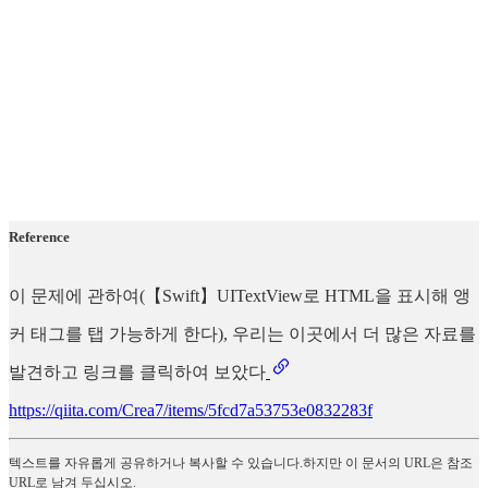
Reference
이 문제에 관하여(【Swift】UITextView로 HTML을 표시해 앵
커 태그를 탭 가능하게 한다), 우리는 이곳에서 더 많은 자료를
발견하고 링크를 클릭하여 보았다
https://qiita.com/Crea7/items/5fcd7a53753e0832283f
텍스트를 자유롭게 공유하거나 복사할 수 있습니다.하지만 이 문서의 URL은 참조
URL로 남겨 두십시오.