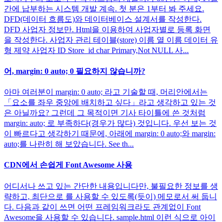
간에 납부하는 시스템 개발 계속. 첫 분은 1부터 봐 주세요.
DFD(데이터 흐름도)와 데이터베이스 설계서를 작성한다.
DFD 사업자 정보만. Html을 이용하여 사업자별로 등록 화면
을 작성한다. 사업자 관리 테이블(store) 이름 열 이름 데이터 유
형 제약 사업자 ID Store_id char Primary,Not NULL 사...
어, margin: 0 auto; 0 필요하지 않습니까?
아마 여러분이 margin: 0 auto; 라고 기술할 때, 머리안에서는
「요소를 좌우 중앙에 배치하고 싶다」라고 생각하고 있는 것
은 아닐까요? 그런데 그 목적이면 기사 타이틀에 쓴 것처럼
margin: auto; 로 부족하다(경우가 많다) 것입니다. 우선 보는 것
이 빠르다고 생각하기 때문에, 아래에 margin: 0 auto;와 margin:
auto;를 나란히 해 보았습니다. See th...
CDN에서 손쉽게 Font Awesome 사용
어디서나 쓰고 있는 간단한 내용입니다만, 불필요한 정보를 생
략하고, 최단으로 를 사용할 수 있도록(듯이) 메모로서 써 둡니
다. 다음과 같이 쓰면 어떤 프레임워크라도 관계없이 Font
Awesome을 사용할 수 있습니다. sample.html 이런 식으로 아이