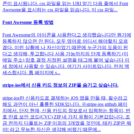
콘이 표시됩니다. css 파일을 읽는 URI 얻기 다음 줄에서 Font
Awesome을 표시하는 css 파일을 읽습니다. 이 css 파일...
Font Awesome 등록 방법
Font Awesome의 아이콘을 사용한다고 생각했습니다만 뭔가에
등록하지 않으면 안 된다. 모두 영어로 어디서 해야할지 모르
겠다. 이런 상황에 나 자신이었기 때문에 누군가의 도움이 된
다고 생각해, 투고합니다 사용 가능까지의 단계 등록하기 (이
메일 주소) 암호 결정 지정된 설명을 태그에 붙여 넣습니다 이
세 점에서 사용할 수 있습니다. 여기가 사이트입니다. 먼저 액
세스합시다. 톱 페이지에 s...
stripe-ios에서 신용 카드 정보의 ZIP을 숨기고 싶습니다.
stripe-ios란 신용카드로 결제하는 iOS 앱을 만들 때, 필수라고
해도 과언이 아닌 훌륭한 SDK입니다. ※stripe-ios github 페이
지에서. 단지 현재, 신용 카드의 정보로서 입력하는 항목이, 번
호 만료 보안 코드(CVC) ZIP 네 가지 유형이 기본값입니다. 조
금 전까지 디폴트는 ZIP 이외의 3개였을 것인데. 테카 ZIP은 뭐
야! 라고 무능한 자신은 생각해 버렸기 때문에...