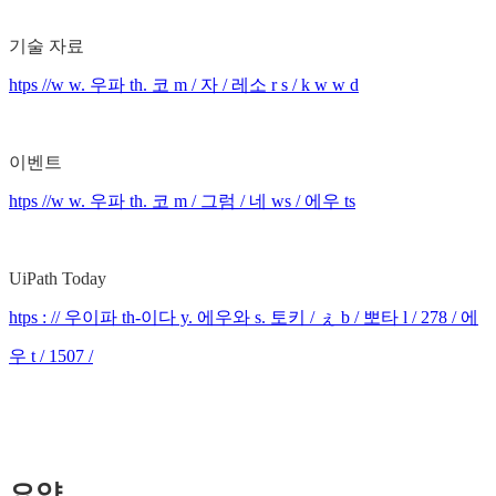
기술 자료
htps //w w. 우파 th. 코 m / 자 / 레소 r s / k w w d
이벤트
htps //w w. 우파 th. 코 m / 그럼 / 네 ws / 에우 ts
UiPath Today
htps : // 우이파 th-이다 y. 에우와 s. 토키 / ぇ b / 뽀타 l / 278 / 에
우 t / 1507 /
요약