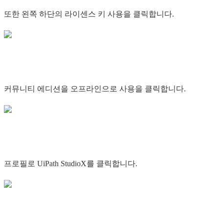
또한 왼쪽 하단의 라이센스 키 사용을 클릭합니다.
커뮤니티 에디션을 오프라인으로 사용을 클릭합니다.
프로필로 UiPath StudioX를 클릭합니다.