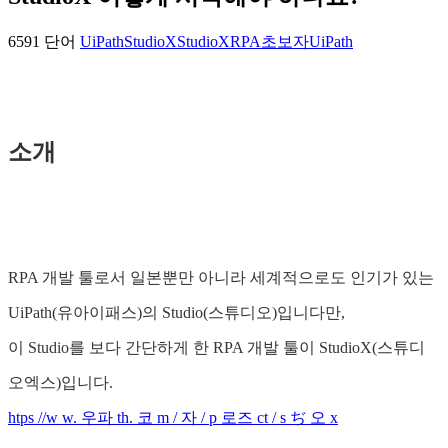
6591 단어
UiPathStudioX
StudioX
RPA
초보자
UiPath
소개
RPA 개발 툴로서 일본뿐만 아니라 세계적으로도 인기가 있는
UiPath(유아이패스)의 Studio(스튜디오)입니다만,
이 Studio를 보다 간단하게 한 RPA 개발 툴이 StudioX(스튜디
오엑스)입니다.
htps //w w. 우파 th. 코 m / 자 / p 로즈 ct / s ぢ 오 x