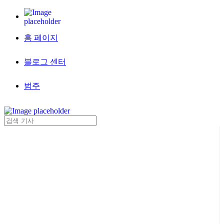
홈 페이지
블로그 센터
범주