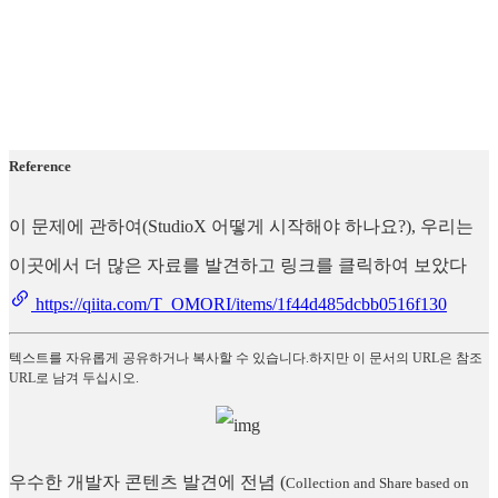
Reference
이 문제에 관하여(StudioX 어떻게 시작해야 하나요?), 우리는
이곳에서 더 많은 자료를 발견하고 링크를 클릭하여 보았다
https://qiita.com/T_OMORI/items/1f44d485dcbb0516f130
텍스트를 자유롭게 공유하거나 복사할 수 있습니다.하지만 이 문서의 URL은 참조
URL로 남겨 두십시오.
우수한 개발자 콘텐츠 발견에 전념
(
Collection and Share based on