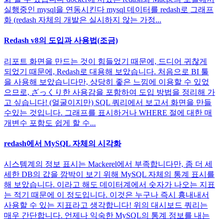
실행중인 mysql을 연동시킨다 mysql 데이터를 redash로 그래프
화 (redash 자체의 개발은 실시하지 않는 가정...
Redash v8의 도입과 사용법(조금)
리포트 화면을 만드는 것이 힘들었기 때문에, 드디어 귀찮게
되었기 때문에, Redash로 대용해 보았습니다. 처음으로 BI 툴
을 사용해 보았습니다만, 상당히 좋은 느낌에 이용할 수 있었
으므로, ざっくり한 사용감을 포함하여 도입 방법을 정리해 가
고 싶습니다! (얼굴이지만) SQL 쿼리에서 보고서 화면을 만들
수있는 것입니다. 그래프를 표시하거나 WHERE 절에 대한 매
개변수 포함도 쉽게 할 수...
redash에서 MySQL 자체의 시각화
시스템계의 정보 표시는 Mackerel에서 부족합니다만, 좀 더 세
세한 DB의 값을 깜박이 보기 위해 MySQL 자체의 통계 표시를
해 보았습니다. 이라고 해도 데이터계에서 숫자가 나오는 지표
는 적기 때문에 이 정도입니다. 이것은 누구나 즉시 흉내내서
사용할 수 있는 지표라고 생각합니다! 위의 대시보드 쿼리는
매우 간단합니다. 언제나 익숙한 MySQL의 통계 정보를 내는