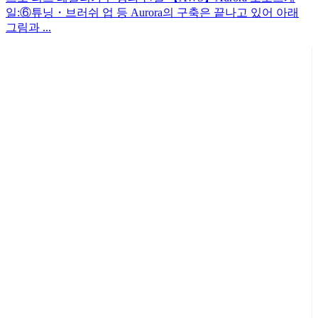
일:⑥튜닝・브러쉬 업 등 Aurora의 구축은 끝나고 있어 아래
그림과 ...