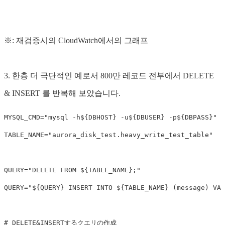
※: 재검증시의 CloudWatch에서의 그래프
3. 한층 더 극단적인 예로서 800만 레코드 전부에서 DELETE
& INSERT 를 반복해 보았습니다.
MYSQL_CMD
=
"mysql -h
${
DBHOST
}
 -u
${
DBUSER
}
 -p
${
DBPASS
}
"
TABLE_NAME
=
"aurora_disk_test.heavy_write_test_table"
QUERY
=
"DELETE FROM 
${
TABLE_NAME
}
;"
QUERY
=
"
${
QUERY
}
 INSERT INTO 
${
TABLE_NAME
}
 (message) VAL
# DELETE&INSERTするクエリの作成