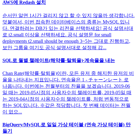
AWS에 Redash 설치
순서만 알면 1시간 걸리지 않고 할 수 있지 않을까 생각합니다.
덧붙여서, 이번 접속한 데이터베이스의 종류는 MySQL 입니
다. 연결하려는 DB가 있는 리전을 선택하세요! 공식 설명서대
로 t2.small 이상을 선택하세요. 공식 설명문 for small
deployments t2.small should be enough 3~5는 그대로 진행하고,
보안 그룹을 여기도 공식 설명서대로 설정해 갑...
SQL로 월별 챌레이트(해약률·탈퇴율)·계속율을 내는
Chan Rate(해약률·탈퇴율)이란, 모든 유저 중 해지한 유저의 비
율을 나타내는 지표입니다. 연속율은 1 - チャーンレート 로
나옵니다. 이번에는 전월부터의 찬율을 보겠습니다. 2019-06
일 때는 2019-05시점의 사용자수의 챌레이트를, 2019-05일 때
는 2019-04시점의 사용자수의 챌레이트를, 처럼 변동적으로
하는 SQL입니다. ※값은 적당합니다. 첫 번째 데이터는 전월
이 없으...
BigQuery/MySQL로 일일 가상 테이블 (연속 가상 테이블) 만
들기