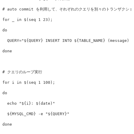
# auto commit を利用して、それぞれのクエリを別々のトランザクシ
for 
_ 
in
$(
seq 
1 23
)
;
do

QUERY
=
"
${
QUERY
}
 INSERT INTO 
${
TABLE_NAME
}
 (message) S
done
# クエリのループ実行
for 
i 
in
$(
seq 
1 100
)
;
do

echo
"
${
i
}
: 
$(
date
)
"
${
MYSQL_CMD
}
-e
"
${
QUERY
}
"
done