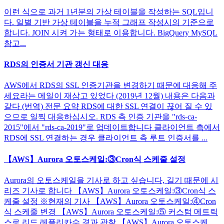
이런 식으로 과거 1년분의 가상 테이블을 작성하는 SQL입니
다. 일별 기반 가상 테이블을 누적 그래프 작성시의 기준으로
합니다. JOIN 시켜 가는 형태로 이용합니다. BigQuery MySQL
참고...
RDS의 인증서 기관 갱신 대응
AWS에서 RDS의 SSL 인증기관을 변경하기 때문에 대응해 주
세요라는 메일이 재삼고 있었다 (2019년 12월) 내용은 다음과
같다 (번역) 전문 요약 RDS에 대한 SSL 연결이 끊어 질 수 있
으므로 일찍 대응하십시오. RDS 측 인증 기관을 "rds-ca-
2015"에서 "rds-ca-2019"로 업데이트합니다 클라이언트 측에서
RDS에 SSL 연결하는 경우 클라이언트 측 루트 인증서를 ...
【AWS】Aurora 오토스케일:③Cron식 스케줄 설정
Aurora의 오토스케일을 기사로 하고 싶습니다, 길기 때문에 시
리즈 기사로 합니다 【AWS】Aurora 오토스케일:③Cron식 스
케줄 설정 ※현재의 기사 【AWS】Aurora 오토스케일:④Cron
식 스케줄 변경 【AWS】Aurora 오토스케일:⑤ 커스텀 메트릭
스로 리드 레플리카수 경과 관찰 【AWS】Aurora 오토스케