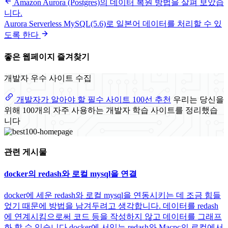
Amazon Aurora (Postgres)의 데이터 복원 방법을 살펴 보았습
니다.
Aurora Serverless MySQL(5.6)로 일본어 데이터를 처리할 수 있
도록 한다
좋은 웹페이지 즐겨찾기
개발자 우수 사이트 수집
개발자가 알아야 할 필수 사이트 100선 추천
우리는 당신을
위해 100개의 자주 사용하는 개발자 학습 사이트를 정리했습
니다
관련 게시물
docker의 redash와 로컬 mysql을 연결
docker에 세운 redash와 로컬 mysql을 연동시키는 데 조금 힘들
었기 때문에 방법을 남겨두려고 생각합니다. 데이터를 redash
에 연계시킴으로써 코드 등을 작성하지 않고 데이터를 그래프
화 할 수 있습니다 docker에 서있는 redash와 Macpc의 로컬에서