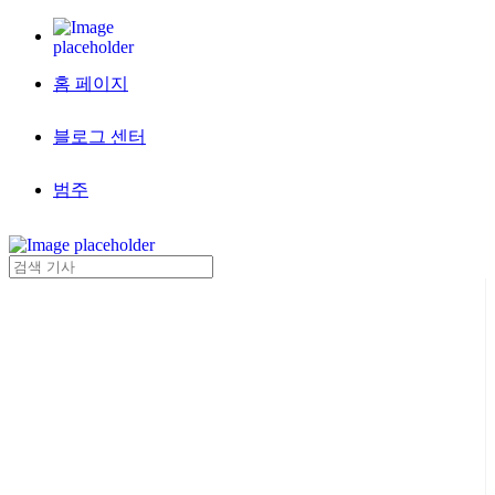
홈 페이지
블로그 센터
범주