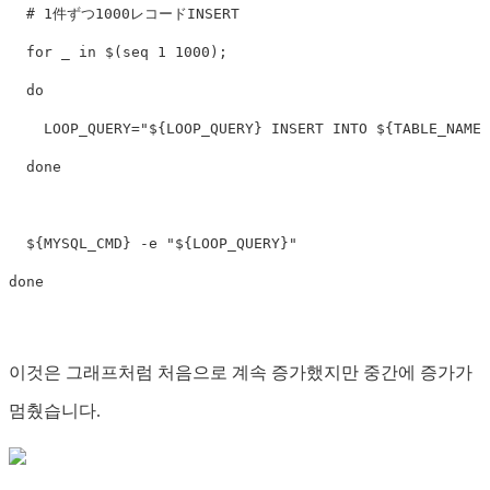
# 1件ずつ1000レコードINSERT
for 
_ 
in
$(
seq 
1 1000
)
;
do

LOOP_QUERY
=
"
${
LOOP_QUERY
}
 INSERT INTO 
${
TABLE_NAME
}
done
${
MYSQL_CMD
}
-e
"
${
LOOP_QUERY
}
"
done
이것은 그래프처럼 처음으로 계속 증가했지만 중간에 증가가
멈췄습니다.