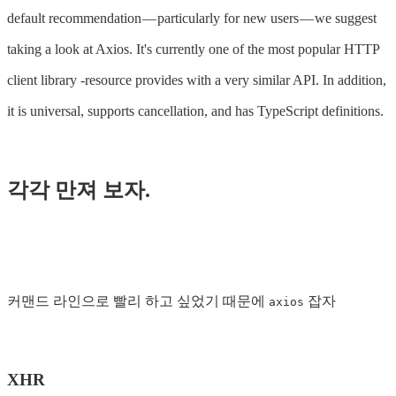
default recommendation — particularly for new users — we suggest
taking a look at Axios. It's currently one of the most popular HTTP
client library -resource provides with a very similar API. In addition,
it is universal, supports cancellation, and has TypeScript definitions.
각각 만져 보자.
커맨드 라인으로 빨리 하고 싶었기 때문에
잡자
axios
XHR