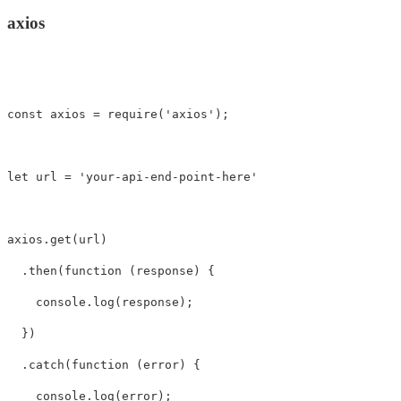
axios
const
axios
=
require
(
'
axios
'
);
let
url
=
'
your-api-end-point-here
'
axios
.
get
(
url
)
.
then
(
function
(
response
)
{
console
.
log
(
response
);
})
.
catch
(
function
(
error
)
{
console
.
log
(
error
);