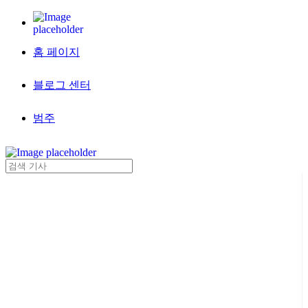
홈 페이지
블로그 센터
범주