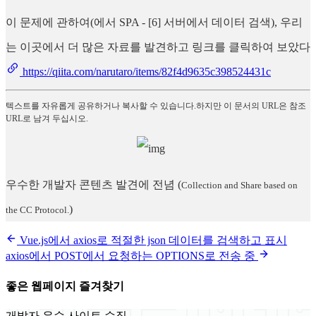
이 문제에 관하여(에서 SPA - [6] 서버에서 데이터 검색), 우리
는 이곳에서 더 많은 자료를 발견하고 링크를 클릭하여 보았다
https://qiita.com/narutaro/items/82f4d9635c398524431c
텍스트를 자유롭게 공유하거나 복사할 수 있습니다.하지만 이 문서의 URL은 참조
URL로 남겨 두십시오.
우수한 개발자 콘텐츠 발견에 전념
(
Collection and Share based on
)
the CC Protocol.
Vue.js에서 axios로 적절한 json 데이터를 검색하고 표시
axios에서 POST에서 요청하는 OPTIONS로 전송 중
좋은 웹페이지 즐겨찾기
개발자 우수 사이트 수집