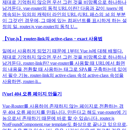
제대로 기억하지 않으면 우선 그런 것을 비망록으로 하나하나
남겨둔다. vue-router의 동적 URL이란? 다음과 같이 /users/ 에
계속되는 임의의 캐릭터 라인의 URL (URL 패스의 :id 의 부분
이 그것)인 경우에, 그 때에 있는 컴퍼넌트를 표시하게 하는 설
정의 일. router.js vue-router의 동적 U...
【Vue.js】router-link의 active-class・exact 사용법
일에서 사용하게 되었기 때문에 1부터 Vue.js에 대해 배웠다.
제대로 기억하지 않으면 우선 그런 것을 비망록으로 하나하나
남겨둔다. router-link란? vue-router를 사용할 때 URL에서 화면
의 내용을 전환할 때 사용하는 태그로 SPA를 구축하는데 있어
서 필수 기능. router-link의 active-class 속성 active-class 속성을
사용하면, router-li...
[Vue] 404 오류 페이지 만들기
Vue-Router를 사용하여 존재하지 않는 페이지로 전환하는 경
우 404 오류 페이지를 만듭니다. 만든다고 해도 vue-router에 기
능으로서 존재하기 때문에 바로 할 수 있습니다. router.js
NotFoundComponent.vue template도 화상으로 끝나고 있으므로,