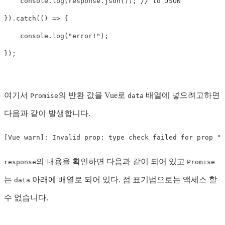
console
.
log
(
response
.
json
());
// to JSON
}).
catch
(()
=>
{
console
.
log
(
"
error!
"
);
});
여기서
의 반환 값을 Vue로
배열에 넣으려고하면
Promise
data
다음과 같이 발생합니다.
의 내용을 확인하면 다음과 같이 되어 있고
response
Promise
는
아래에 배열로 되어 있다. 점 표기법으로는 액세스 할
data
수 없습니다.