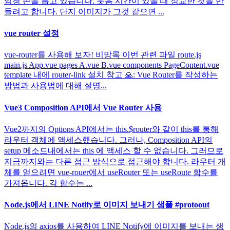
엄청 손을 뽑고 있습니다. 웃음 시간이 있을 때 정교한 것을 만
들려고 합니다. 단지 이미지가 그것 같으면 ...
vue router 설정
vue-router를 사용해 보자! 비망록 이번 관련 파일 route.js
main.js App.vue pages A.vue B.vue components PageContent.vue
template 내에 router-link 설치 참고 🙏: Vue Router를 작성하는
방법과 사용법에 대해 설명...
Vue3 Composition API에서 Vue Router 사용
Vue2까지의 Options API에서는 this.$router와 같이 this를 통해
라우터 객체에 액세스했습니다. 그러나, Composition API의
setup 메소드내에서는 this 에 액세스 할 수 없습니다. 그러므로
지금까지와는 다른 접근 방식으로 접근해야 합니다. 라우터 개
체를 얻으려면 vue-rouer에서 useRouter 또는 useRoute 함수를
가져옵니다. 각 함수는 ...
Node.js에서 LINE Notify로 이미지 보내기 샘플 #protoout
Node.js의 axios를 사용하여 LINE Notify에 이미지를 보내는 샘