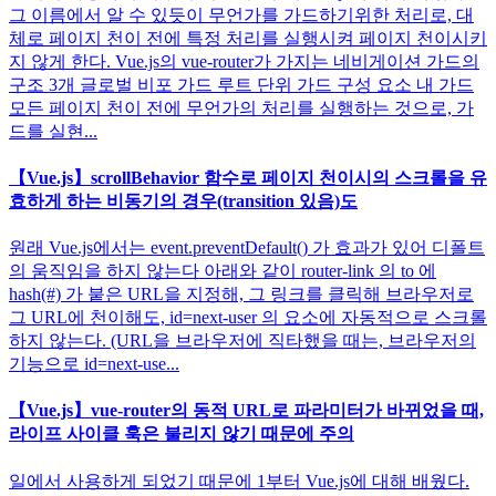
그 이름에서 알 수 있듯이 무언가를 가드하기위한 처리로, 대
체로 페이지 천이 전에 특정 처리를 실행시켜 페이지 천이시키
지 않게 한다. Vue.js의 vue-router가 가지는 네비게이션 가드의
구조 3개 글로벌 비포 가드 루트 단위 가드 구성 요소 내 가드
모든 페이지 천이 전에 무언가의 처리를 실행하는 것으로, 가
드를 실현...
【Vue.js】scrollBehavior 함수로 페이지 천이시의 스크롤을 유
효하게 하는 비동기의 경우(transition 있음)도
원래 Vue.js에서는 event.preventDefault() 가 효과가 있어 디폴트
의 움직임을 하지 않는다 아래와 같이 router-link 의 to 에
hash(#) 가 붙은 URL을 지정해, 그 링크를 클릭해 브라우저로
그 URL에 천이해도, id=next-user 의 요소에 자동적으로 스크롤
하지 않는다. (URL을 브라우저에 직타했을 때는, 브라우저의
기능으로 id=next-use...
【Vue.js】vue-router의 동적 URL로 파라미터가 바뀌었을 때,
라이프 사이클 훅은 불리지 않기 때문에 주의
일에서 사용하게 되었기 때문에 1부터 Vue.js에 대해 배웠다.