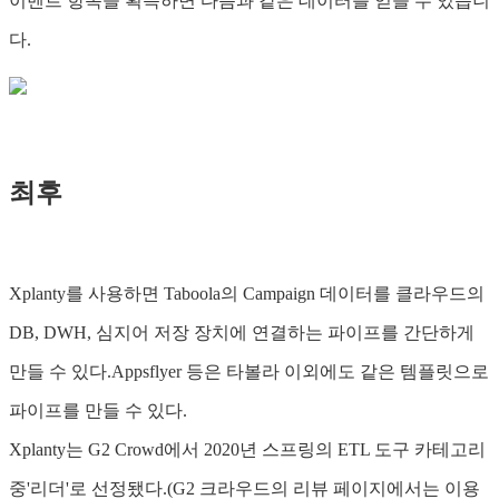
이벤트 항목을 획득하면 다음과 같은 데이터를 얻을 수 있습니
다.
최후
Xplanty를 사용하면 Taboola의 Campaign 데이터를 클라우드의
DB, DWH, 심지어 저장 장치에 연결하는 파이프를 간단하게
만들 수 있다.Appsflyer 등은 타볼라 이외에도 같은 템플릿으로
파이프를 만들 수 있다.
Xplanty는 G2 Crowd에서 2020년 스프링의 ETL 도구 카테고리
중'리더'로 선정됐다.(G2 크라우드의 리뷰 페이지에서는 이용