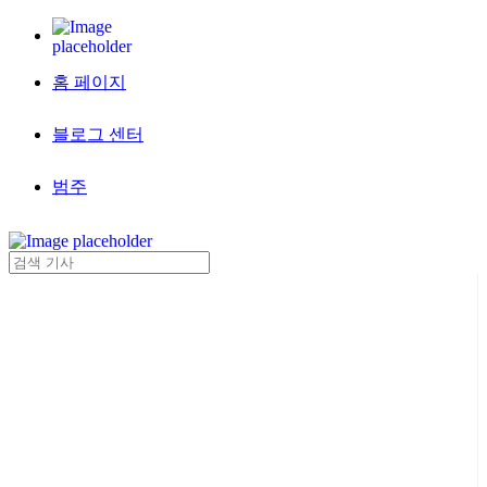
홈 페이지
블로그 센터
범주