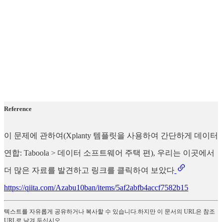
Reference
이 문제에 관하여(Xplanty 템플릿을 사용하여 간단하게 데이터
연합: Taboola > 데이터 소프트웨어 주택 편), 우리는 이곳에서
더 많은 자료를 발견하고 링크를 클릭하여 보았다
https://qiita.com/Azabu10ban/items/5af2abfb4accf7582b15
텍스트를 자유롭게 공유하거나 복사할 수 있습니다.하지만 이 문서의 URL은 참조
URL로 남겨 두십시오.