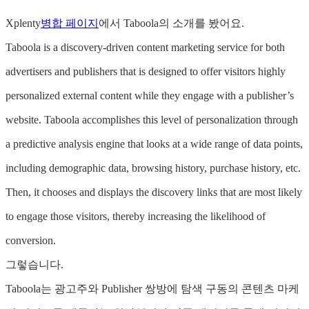
Xplenty
병합 페이지
에서 Taboola의 소개를 봤어요.
Taboola is a discovery-driven content marketing service for both
advertisers and publishers that is designed to offer visitors highly
personalized external content while they engage with a publisher’s
website. Taboola accomplishes this level of personalization through
a predictive analysis engine that looks at a wide range of data points,
including demographic data, browsing history, purchase history, etc.
Then, it chooses and displays the discovery links that are most likely
to engage those visitors, thereby increasing the likelihood of
conversion.
그렇습니다.
Taboola는 광고주와 Publisher 쌍방에 탐색 구동의 콘텐츠 마케