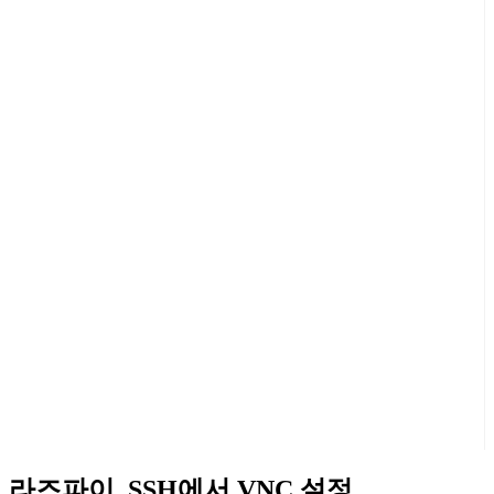
라즈파이, SSH에서 VNC 설정