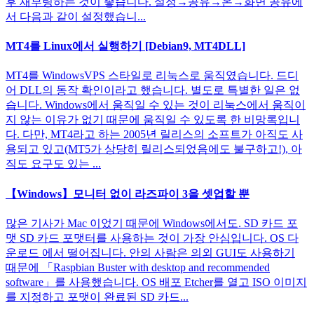
후 재부팅하는 것이 좋습니다. 설정→공유→온→화면 공유에
서 다음과 같이 설정했습니...
MT4를 Linux에서 실행하기 [Debian9, MT4DLL]
MT4를 WindowsVPS 스타일로 리눅스로 움직였습니다. 드디
어 DLL의 동작 확인이라고 했습니다. 별도로 특별한 일은 없
습니다. Windows에서 움직일 수 있는 것이 리눅스에서 움직이
지 않는 이유가 없기 때문에 움직일 수 있도록 한 비망록입니
다. 다만, MT4라고 하는 2005년 릴리스의 소프트가 아직도 사
용되고 있고(MT5가 상당히 릴리스되었음에도 불구하고!), 아
직도 요구도 있는 ...
【Windows】모니터 없이 라즈파이 3을 셋업할 뿐
많은 기사가 Mac 이었기 때문에 Windows에서도. SD 카드 포
맷 SD 카드 포맷터를 사용하는 것이 가장 안심입니다. OS 다
운로드 에서 떨어집니다. 안의 사람은 의외 GUI도 사용하기
때문에 「Raspbian Buster with desktop and recommended
software」를 사용했습니다. OS 배포 Etcher를 열고 ISO 이미지
를 지정하고 포맷이 완료된 SD 카드...