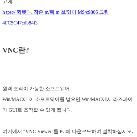
고에.
h tps:// 퀵했다. 작은 m/목 m 철/있어 MS/c9806 그림
4FC5C47cdb84f3
VNC란?
원격 조작이 가능한 소프트웨어
Win/MAC에 이 소프트웨어를 넣으면 Win/MAC에서 라즈파이
가 GUI로 조작할 수 있게 됩니다.
여기에서 "VNC Viewer"를 PC에 다운로드하여 설치하십시오.