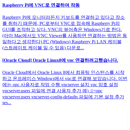
Raspberry Pi에 VNC로 연결하여 작동
Raspberry Pi에 모니터라든지 키보드를 연결하고 있다고 장소
를 취하기 때문에, PC로부터 VNC로 접속해 Raspberry Pi의
GUI를 조작하고 싶다. VNC의 뷰어측은 Windows기로 한다.
(아마 Mac에서도 VNC Viewer를 사용하면 연결하는 방법은 동
일하다고 생각한다) PC (Windows) Raspberry Pi LAN 케이블
(스트레이트 케이블 일 수 있음) 다운로...
[Oracle Cloud] Oracle Linux8에 vnc 연결하려고했습니다.
Oracle Cloud에서 Oracle Linux 8에서 컴퓨팅 인스턴스를 시작
하고 온프레미스 Windows에서 vnc로 연결해 보았습니다. 이번
에는 opc 사용자로 작업 수행 vncserver 설치 vnc 암호 설정
vncserver.users 파일에 연결 사용자 추가 예) :1=opc
vncserver.users vncserver-config-defaults 파일에 기본 설정 추가
ses...