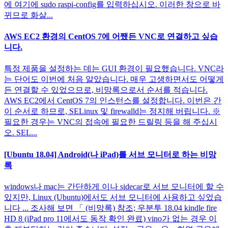
에 여기에 sudo raspi-config를 입력하십시오. 이러한 창으로 바
뀌므로 화살...
AWS EC2 환경의 CentOS 7에 어쨌든 VNC로 연결하고 싶습
니다.
특정 제품을 설정하는 데는 GUI 환경이 필요했습니다. VNC라
는 단어도 이번에 처음 알았습니다. 매우 고생하면서도 어떻게
든 연결할 수 있었으므로, 비망록으로서 순서를 적습니다.
AWS EC2에서 CentOS 7의 인스턴스를 설정합니다. 이번은 간
이 순서로 하므로, SELinux 및 firewalld는 정지해 버립니다. ※
필요한 경우는 VNC의 접속에 필요한 드릴링 등을 해 주십시
오. SEL...
[Ubuntu 18.04] Android(나 iPad)를 서브 모니터로 하는 비망
록
windows나 mac는 간단하게 이나 sidecar로 서브 모니터에 할 수
있지만, Linux (Ubuntu)에서도 서브 모니터에 사용하고 싶었습
니다 ... 조사해 보면 「 (비망록) 참조; 우분투 18.04 kindle fire
HD 8 (iPad pro 11에서도 동작 확인 완료) vino가 없는 경우 이