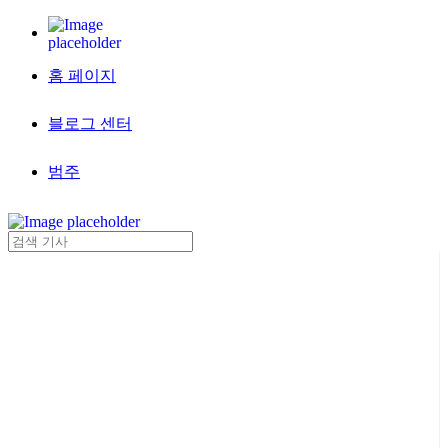
홈 페이지
블로그 센터
범주