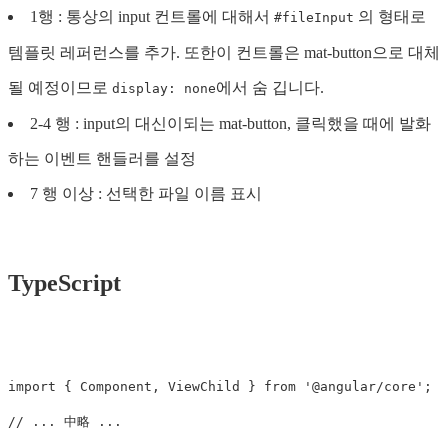
1행 : 통상의 input 컨트롤에 대해서
의 형태로
#fileInput
템플릿 레퍼런스를 추가. 또한이 컨트롤은 mat-button으로 대체
될 예정이므로
에서 숨 깁니다.
display: none
2-4 행 : input의 대신이되는 mat-button, 클릭했을 때에 발화
하는 이벤트 핸들러를 설정
7 행 이상 : 선택한 파일 이름 표시
TypeScript
import
{
Component
,
ViewChild
}
from
'
@angular/core
'
;
// ... 中略 ...