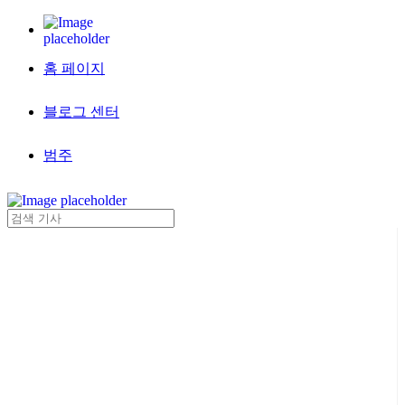
홈 페이지
블로그 센터
범주