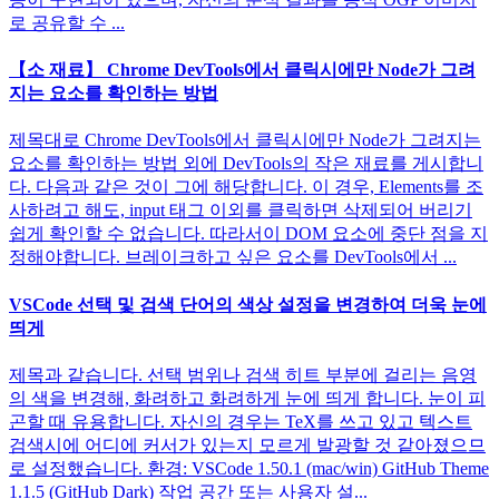
로 공유할 수 ...
【소 재료】 ​​Chrome DevTools에서 클릭시에만 Node가 그려
지는 요소를 확인하는 방법
제목대로 Chrome DevTools에서 클릭시에만 Node가 그려지는
요소를 확인하는 방법 외에 DevTools의 작은 재료를 게시합니
다. 다음과 같은 것이 그에 해당합니다. 이 경우, Elements를 조
사하려고 해도, input 태그 이외를 클릭하면 삭제되어 버리기
쉽게 확인할 수 없습니다. 따라서이 DOM 요소에 중단 점을 지
정해야합니다. 브레이크하고 싶은 요소를 DevTools에서 ...
VSCode 선택 및 검색 단어의 색상 설정을 변경하여 더욱 눈에
띄게
제목과 같습니다. 선택 범위나 검색 히트 부분에 걸리는 음영
의 색을 변경해, 화려하고 화려하게 눈에 띄게 합니다. 눈이 피
곤할 때 유용합니다. 자신의 경우는 TeX를 쓰고 있고 텍스트
검색시에 어디에 커서가 있는지 모르게 발광할 것 같아졌으므
로 설정했습니다. 환경: VSCode 1.50.1 (mac/win) GitHub Theme
1.1.5 (GitHub Dark) 작업 공간 또는 사용자 설...