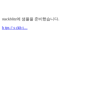
stackblitz에 샘플을 준비했습니다.
h tps // s ckb t…