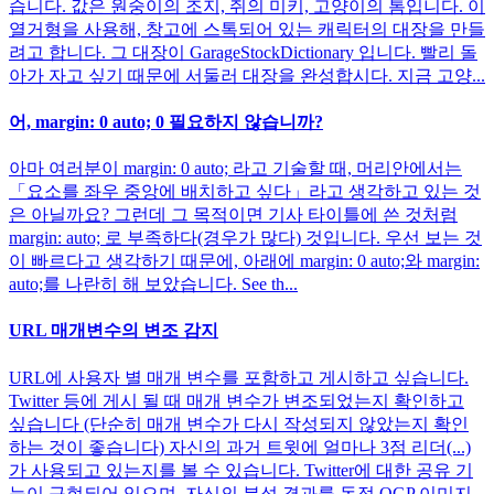
습니다. 값은 원숭이의 조지, 쥐의 미키, 고양이의 톰입니다. 이
열거형을 사용해, 창고에 스톡되어 있는 캐릭터의 대장을 만들
려고 합니다. 그 대장이 GarageStockDictionary 입니다. 빨리 돌
아가 자고 싶기 때문에 서둘러 대장을 완성합시다. 지금 고양...
어, margin: 0 auto; 0 필요하지 않습니까?
아마 여러분이 margin: 0 auto; 라고 기술할 때, 머리안에서는
「요소를 좌우 중앙에 배치하고 싶다」라고 생각하고 있는 것
은 아닐까요? 그런데 그 목적이면 기사 타이틀에 쓴 것처럼
margin: auto; 로 부족하다(경우가 많다) 것입니다. 우선 보는 것
이 빠르다고 생각하기 때문에, 아래에 margin: 0 auto;와 margin:
auto;를 나란히 해 보았습니다. See th...
URL 매개변수의 변조 감지
URL에 사용자 별 매개 변수를 포함하고 게시하고 싶습니다.
Twitter 등에 게시 될 때 매개 변수가 변조되었는지 확인하고
싶습니다 (단순히 매개 변수가 다시 작성되지 않았는지 확인
하는 것이 좋습니다) 자신의 과거 트윗에 얼마나 3점 리더(...)
가 사용되고 있는지를 볼 수 있습니다. Twitter에 대한 공유 기
능이 구현되어 있으며, 자신의 분석 결과를 동적 OGP 이미지