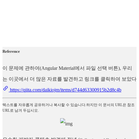
Reference
이 문제에 관하여(Angular Material에서 파일 선택 버튼), 우리
는 이곳에서 더 많은 자료를 발견하고 링크를 클릭하여 보았다
https://qiita.com/daikiojm/items/d744d63300915b2d8c4b
텍스트를 자유롭게 공유하거나 복사할 수 있습니다.하지만 이 문서의 URL은 참조
URL로 남겨 두십시오.