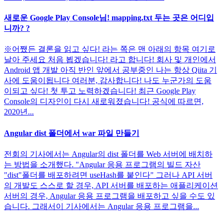
새로운 Google Play Console님! mapping.txt 두는 곳은 어디입
니까? ?
※어쨌든 결론을 읽고 싶다! 라는 쪽은 맨 아래의 항목 여기로
날아 주세요 처음 뵙겠습니다! 라고 합니다! 회사 및 개인에서
Android 앱 개발 아직 반인 앞에서 공부중인 나는 항상 Qiita 기
사에 도움이됩니다 여러분, 감사합니다! 나도 누군가의 도움
이되고 싶다! 첫 투고 노력하겠습니다! 최근 Google Play
Console의 디자인이 다시 새로워졌습니다! 공식에 따르면,
2020년...
Angular dist 폴더에서 war 파일 만들기
전회의 기사에서는 Angular의 dist 폴더를 Web 서버에 배치하
는 방법을 소개했다. "Angular 응용 프로그램의 빌드 자산
"dist"폴더를 배포하려면 useHash를 붙인다" 그러나 API 서버
의 개발도 스스로 할 경우, API 서버를 배포하는 애플리케이션
서버의 경우, Angular 응용 프로그램을 배포하고 싶을 수도 있
습니다. 그래서이 기사에서는 Angular 응용 프로그램을...