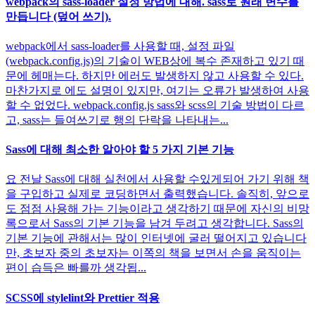
webpack의 sass-loader 설정 방법에 대해. sass로 원래 변수를
만듭니다 (덮어 쓰기).
webpack에서 sass-loader를 사용할 때, 설정 파일
(webpack.config.js)의 기술이 WEB상에 복수 존재하고 있기 때
문에 헤매는다. 하지만 에러도 발생하지 않고 사용할 수 있다.
마찬가지로 에도 설명이 있지만, 여기는 오류가 발생하여 사용
할 수 없었다. webpack.config.js sass와 scss의 기술 방법이 다르
고, sass는 들여쓰기로 행의 단락을 나타내는...
Sass에 대해 최소한 알아야 할 5 가지 기본 기능
요 전날 Sass에 대해 실천에서 사용할 수있게되어 가기 위해 책
을 구입하고 실제로 코딩하면서 출력했습니다. 솔직히, 앞으로
도 점점 사용해 가는 기능이라고 생각하기 때문에 자신의 비망
록으로서 Sass의 기본 기능을 남겨 두려고 생각합니다. Sass의
기본 기능에 관해서는 많이 인터넷에 굴러 떨어지고 있습니다
만, 초보자 중의 초보자는 이쪽의 책을 보면서 손을 움직이는
편이 습득은 빠를까 생각됩...
SCSS에 stylelint와 Prettier 적용