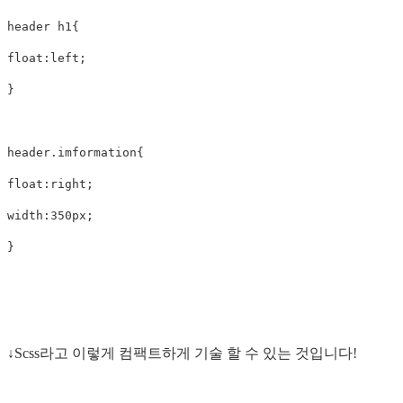
header
h1
{
float
:
left
;
}
header
.imformation
{
float
:
right
;
width
:
350px
;
}
↓Scss라고 이렇게 컴팩트하게 기술 할 수 있는 것입니다!