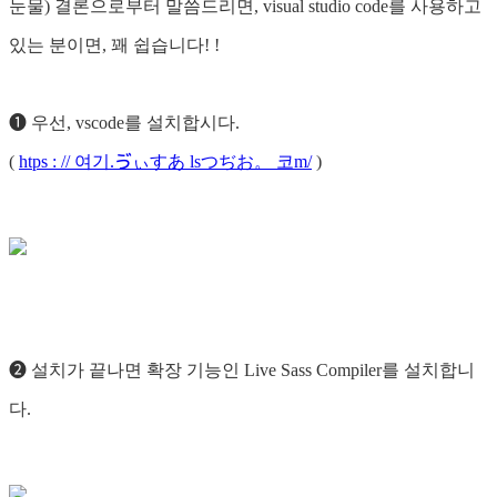
눈물) 결론으로부터 말씀드리면, visual studio code를 사용하고
있는 분이면, 꽤 쉽습니다! !
❶ 우선, vscode를 설치합시다.
(
htps : // 여기.ゔぃすあ lsつぢお。 코m/
)
❷ 설치가 끝나면 확장 기능인 Live Sass Compiler를 설치합니
다.