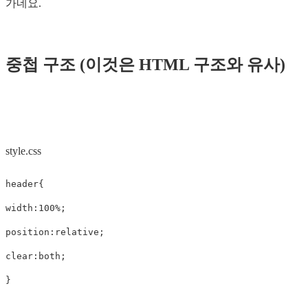
가네요.
중첩 구조 (이것은 HTML 구조와 유사)
style.css
header
{
width
:
100%
;
position
:
relative
;
clear
:
both
;
}