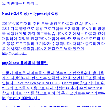
요 이번에는 이하의 ...
Nuxt (v2.4 이상) + Typescript 설정
2019/06/10 현재의 주요 모듈 버전은 다음과 같습니다. nuxt:
2.8.1 다음 명령으로 응용 프로그램을 초기화합니다. 위의 명령
을 실행하면 몇 가지 질문을받습니다. 여기에서는 다음과 같이
대답하여 작업을 진행한다. 대답이 끝나면 모듈 다운로드와 같
은 응용 프로그램의 초기화가 수행됩니다. 처리가 종료되면 다
음 메시지가 출력됩니다. 기본값으로 남아 있으면
http://localhost...
pug와 sass 올레올레 템플릿
드물게 새로운 사이트를 만들지 않는 탄포 탑승을위한 올레올
레스 니펫입니다. 탄포포는 모처럼 기억한 모던한 구조를 바로
잊는다… See the Pen by H.NOTSU ( ) index.pug 참고 사이트 위
링크의 소스를 pug 용으로 다시 작성하여 추가 수정 main.scss
참고 사이트 상기를 참고로 이하 약 추가 포인트는 main의 min-
height: calc( 100vh - ( [...