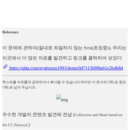
Reference
이 문제에 관하여(절대로 좌절하지 않는 Scss(초정중)), 우리는
이곳에서 더 많은 자료를 발견하고 링크를 클릭하여 보았다
https://qiita.com/ayabouzu1993/items/0d711569f8a61e2b4b8d
텍스트를 자유롭게 공유하거나 복사할 수 있습니다.하지만 이 문서의 URL은 참조
URL로 남겨 두십시오.
우수한 개발자 콘텐츠 발견에 전념
(
Collection and Share based on
)
the CC Protocol.