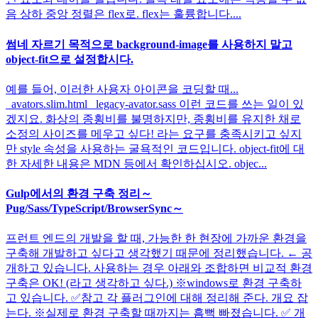
음 상하 중앙 정렬은 flex로. flex는 훌륭합니다....
썸네 자르기 목적으로 background-image를 사용하지 말고
object-fit으로 설정합시다.
예를 들어, 이러한 사용자 아이콘을 코딩할 때...
_avators.slim.html _legacy-avator.sass 이런 코드를 쓰는 일이 있
겠지요. 화상의 종횡비를 불명하지만, 종횡비를 유지한 채로
소정의 사이즈를 메우고 싶다! 라는 요구를 충족시키고 싶지
만 style 속성을 사용하는 굴욕적인 코드입니다. object-fit에 대
한 자세한 내용은 MDN 등에서 확인하십시오. objec...
Gulp에서의 환경 구축 정리～
Pug/Sass/TypeScript/BrowserSync～
프런트 엔드의 개발을 할 때, 가능한 한 현장에 가까운 환경을
구축해 개발하고 싶다고 생각했기 때문에 정리했습니다. ← 공
개하고 있습니다. 사용하는 경우 아래와 조합하면 비교적 환경
구축은 OK! (라고 생각하고 싶다.) ※windows로 환경 구축하
고 있습니다. ✅참고 각 플러그인에 대해 정리해 준다. 개요 잡
는다. ※실제로 환경 구축할 때까지는 흠뻑 빠졌습니다. ✅ 개