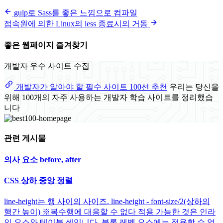
gulp로 Sass를 좋은 느낌으로 컴파일
접속원에 의한 Linux의 less 종료시의 거동
좋은 웹페이지 즐겨찾기
개발자 우수 사이트 수집
개발자가 알아야 할 필수 사이트 100선 추천
우리는 당신을
위해 100개의 자주 사용하는 개발자 학습 사이트를 정리했습
니다
관련 게시물
의사 요소 before, after
CSS 상하 중앙 정렬
line-height는 행 사이의 사이즈. line-height - font-size/2(상하의
행간 높이) ※복수행에 대응할 수 없다 적용 가능한 것은 인라
인 요소와 테이블 셀입니다. 블록 레벨 요소에는 적용할 수 없