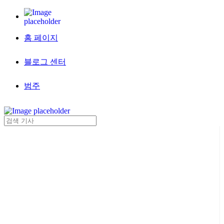
홈 페이지
블로그 센터
범주