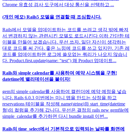
Chrome 유효성 검사 도구에서 대상 통신을 선택하고 ...
(개인 메모) Rails5 모델을 연결할 때 조심합시다.
Rails에서 모델을 업데이트하는 코드를 쓰려고 생각 밖에 빠져
서 변경하지 않는 관련시킨 모델도 로드시킨다 이하 간단한 테
이블을 만들어 보겠습니다. 우선 쓰자. 일단 자신이 생각하는
대로 코드를 써 간다. 좋은 느낌에 코드를 쓰고 있지만. 기존 레
코드를 업데이트하면 로그에 쓸모없는 쿼리가 나오지 않습니
다. Product.first.update(name: "test") 왜 Product 업데이트...
Rails와 simple calendar를 사용하여 예약 시스템을 구현!
datetime에 밸리데이션을 붙이자!
gem의 simple calendar를 사용하여 캘린더에 예약 예정을 넣습
니다. Rails 6.0.3 이번에는 미니 앱을 만드는 상정을 하고
reservations 테이블을 작성해 name(string)와 start_time(datetime
형)의 컬럼을 추가해 갑니다. 우선은 결정의 rails new gemfile에
simple_calendar를 추가하면 다시 bundle install 이번...
Rails의 time_select에서 기본적으로 입력되는 날짜를 화면에