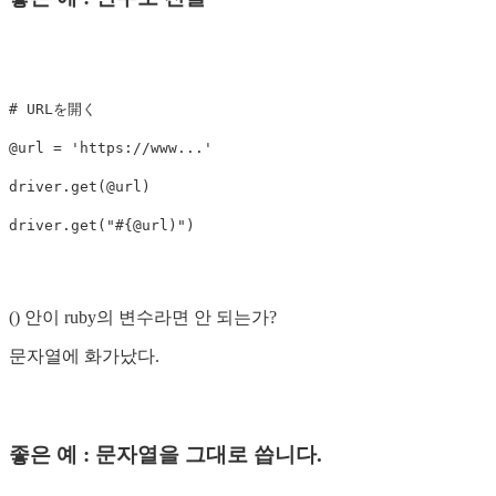
# URLを開く
@url
=
'https://www...'
driver
.
get
(
@url
)
driver
.
get
(
"
#{
@url
)
() 안이 ruby의 변수라면 안 되는가?
문자열에 화가났다.
좋은 예 : 문자열을 그대로 씁니다.