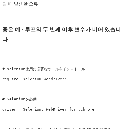
할 때 발생한 오류.
좋은 예 : 루프의 두 번째 이후 변수가 비어 있습니
다.
# selenium使用に必要なツールをインストール
require
'selenium-webdriver'
# Seleniumを起動
driver
=
Selenium
::
WebDriver
.
for
:chrome