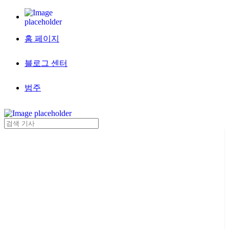
홈 페이지
블로그 센터
범주