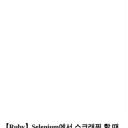
【Ruby】Selenium에서 스크래핑 할 때