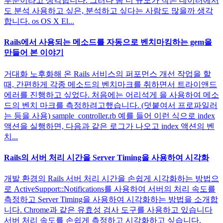
부분이라고 생각합니다. 그러나 좀 더 규모가 작은 데이터에서
도 분석 사용하고 싶은, 분석하고 싶다는 사람도 많을까 생각
합니다. os OS X El...
Rails에서 사용되는 메소드를 자동으로 벤치마킹하는 gem을
만들어 본 이야기
거대화 노후화해 온 Rails 서비스의 퍼포먼스 개선 작업을 할
때, 간편하게 각종 메소드의 벤치마크를 취하면서 트라이앤드
에러를 진행하고 싶었다. 처음에는 어리석게 을 사용하여 메소
드의 벤치 마크를 측정하려고했습니다. (덧붙여서 프로파일러
는 등을 사용) sample_controller.rb 예를 들어 이런 식으로 index
액션을 실행하면, 다음과 같은 로그가 나오고 index 액션의 벤
치...
Rails의 서버 처리 시간을 Server Timing을 사용하여 시각화
개발 환경의 Rails 서버 처리 시간을 손쉽게 시각화하는 방법으
로 ActiveSupport::Notifications를 사용하여 서버의 처리 속도를
측정하고 Server Timing을 사용하여 시각화하는 방법을 소개합
니다. Chrome과 같은 유효성 검사 도구를 사용하고 있습니다
서버 처리 속도를 손쉽게 측정하고 시각화하고 싶습니다.