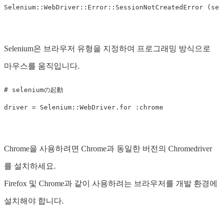
Selenium
::
WebDriver
::
Error
::
SessionNotCreatedError
(
ses
Selenium은 브라우저 유형을 지정하여 프로그래밍 방식으로
마우스를 움직입니다.
# seleniumの起動
driver
=
Selenium
::
WebDriver
.
for
:chrome
Chrome을 사용하려면 Chrome과 동일한 버전의 Chromedriver
를 설치하세요.
Firefox 및 Chrome과 같이 사용하려는 브라우저를 개발 환경에
설치해야 합니다.