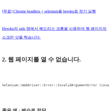
[무료] Chrome headless + selenium을 heroku로 정기 실행
Heroku의 rails 앱에서 헤드리스 크롬을 사용하여 웹 페이지의
스크린 샷을 찍습니다.
2. 웹 페이지를 열 수 없습니다.
Selenium
::
WebDriver
::
Error
::
InvalidArgumentError
(
inval
좋은 예 : 변수로 전달