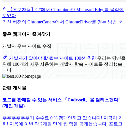
【초보자용】C#에서 Chromium판 Microsoft Edge를 움직여
보았다
최신 버전의 ChromeCanary에서 ChromeDriver를 얻는 방법
좋은 웹페이지 즐겨찾기
개발자 우수 사이트 수집
개발자가 알아야 할 필수 사이트 100선 추천
우리는 당신을
위해 100개의 자주 사용하는 개발자 학습 사이트를 정리했습
니다
관련 게시물
코드를 판매할 수 있는 서비스 「Code-sell」을 릴리스했다!
(개인 개발)
추추추추추추기 수수료 0 % 캠페인하고 있습니다! 지금이 기
회! 처음에 이번 약 2개월 만에 웹 앱을 공개했습니다. 프로그