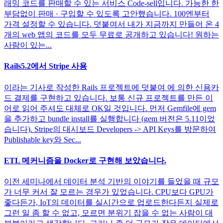
래밍 코드를 판매할 수 있는 서비스 Code-sell입니다. 가능한 한
부담없이 판매 · 구입할 수 있도록 고안했습니다. 100엔부터
가격 설정할 수 있습니다. 덧붙여서 내가 지금까지 만들어 온 4
개의 web 앱의 코드를 모두 무료로 공개하고 있습니다! 원하는
사람이 있는...
Rails5.2에서 Stripe 사용
이라는 기사로 작성한 Rails 프로젝트에 덧붙여 에 의한 신용카
드 결제를 구현하고 있습니다. 보통 신규 프로젝트를 만든 이
어로 읽어 주셔도 대체로 OK일 것입니다. 먼저 Gemfile에 gem
을 추가하고 bundle install를 실행합니다 (gem 버전은 5.11이었
습니다). Stripe의 대시보드 Developers -> API Keys를 방문하여
Publishable key와 Sec...
ETL 메커니즘을 Docker로 구현해 보았습니다.
이전 세미나에서 데이터 분석 기반의 이야기를 들었을 때 규모
가 너무 커서 잘 모르는 경우가 있었습니다. CPU보다 GPU가
좋다든가, IoT의 데이터를 실시간으로 업로드한다든지 실제로
그런 일 좀 할 수 없고, 모르면 분위기 잡을 수 없는 사람이 대