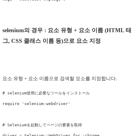
selenium의 경우 : 요소 유형 + 요소 이름 (HTML 태
그, CSS 클래스 이름 등)으로 요소 지정
요소 유형 + 요소 이름으로 검색할 요소를 지정합니다.
# selenium使用に必要なツールをインストール
require
'selenium-webdriver'
# Seleniumを起動してページの要素を取得
driver
=
Selenium
::
WebDriver
.
for
:chrome