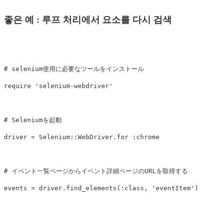
좋은 예 : 루프 처리에서 요소를 다시 검색
# selenium使用に必要なツールをインストール
require
'selenium-webdriver'
# Seleniumを起動
driver
=
Selenium
::
WebDriver
.
for
:chrome
# イベント一覧ページからイベント詳細ページのURLを取得する
events
=
driver
.
find_elements
(
:class
,
'eventItem'
)