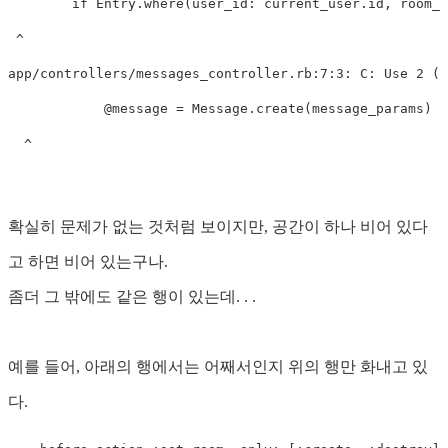
        if Entry.where(user_id: current_user.id, room_i
 ^

app/controllers/messages_controller.rb:7:3: C: Use 2 (n
            @message = Message.create(message_params)

확실히 문제가 없는 것처럼 보이지만, 공간이 하나 비어 있다
고 하면 비어 있는구나.
좀더 그 밖에도 같은 행이 있는데. . .
예를 들어, 아래의 행에서는 어째서인지 위의 행만 화내고 있
다.