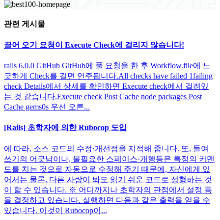
관련 게시물
끌어 오기 요청이 Execute Check에 걸리지 않습니다!
rails 6.0.0 GitHub GitHub에 풀 요청을 한 후 Workflow.file에 느
긋하게 Check를 걸면 연주됩니다.All checks have failed 1failing
check Details에서 상세를 확인하면 Execute check에서 걸려있
는 것 같습니다.Execute check Post Cache node packages Post
Cache gems0s 우선 오른...
[Rails] 초학자에 의한 Rubocop 도입
에 따라, 소스 코드의 수정·개선점을 지적해 줍니다. 또, 들여
쓰기의 어긋남이나, 불필요한 스페이스·개행등은 특정의 커멘
드를 치는 것으로 자동으로 수정해 주기 때문에, 자신에게 있
어서는 물론, 다른 사람이 봐도 읽기 쉬운 코드로 성형하는 것
이 할 수 있습니다. ※ 어디까지나 초학자의 관점에서 설정 등
을 결정하고 있습니다. 실행하면 다음과 같은 출력을 얻을 수
있습니다. 이것이 Rubocop이...