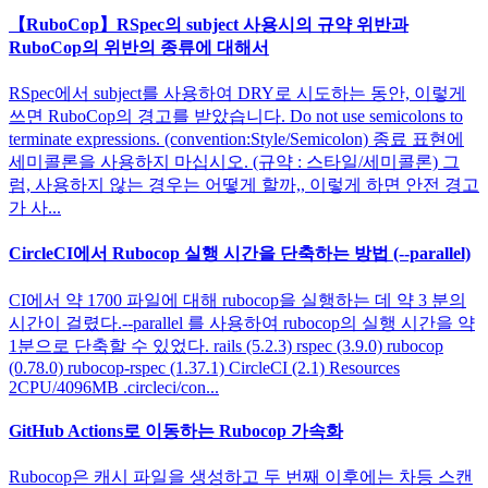
【RuboCop】RSpec의 subject 사용시의 규약 위반과
RuboCop의 위반의 종류에 대해서
RSpec에서 subject를 사용하여 DRY로 시도하는 동안, 이렇게
쓰면 RuboCop의 경고를 받았습니다. Do not use semicolons to
terminate expressions. (convention:Style/Semicolon) 종료 표현에
세미콜론을 사용하지 마십시오. (규약 : 스타일/세미콜론) 그
럼, 사용하지 않는 경우는 어떻게 할까,, 이렇게 하면 안전 경고
가 사...
CircleCI에서 Rubocop 실행 시간을 단축하는 방법 (--parallel)
CI에서 약 1700 파일에 대해 rubocop을 실행하는 데 약 3 분의
시간이 걸렸다.--parallel 를 사용하여 rubocop의 실행 시간을 약
1분으로 단축할 수 있었다. rails (5.2.3) rspec (3.9.0) rubocop
(0.78.0) rubocop-rspec (1.37.1) CircleCI (2.1) Resources
2CPU/4096MB .circleci/con...
GitHub Actions로 이동하는 Rubocop 가속화
Rubocop은 캐시 파일을 생성하고 두 번째 이후에는 차등 스캔