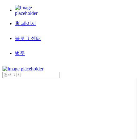
홈 페이지
블로그 센터
범주