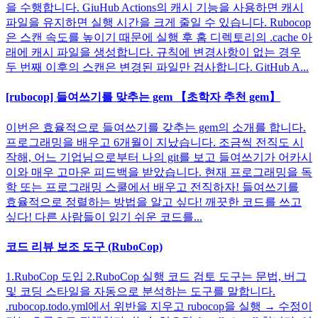
을 수행합니다. GiuHub Actions의 캐시 기능을 사용하면 캐시
파일을 유지하면 실행 시간을 크게 줄일 수 있습니다. Rubocop
은 스캔 속도를 높이기 때문에 실행 후 홈 디렉토리의 .cache 아
래에 캐시 파일을 생성합니다. 규칙에 변경사항이 없는 경우
두 번째 이후의 스캔은 변경된 파일만 검사합니다. GitHub A...
[rubocop] 들여쓰기를 맞추는 gem 【초학자 추천 gem】
이번은 효율적으로 들여쓰기를 갖추는 gem의 소개를 합니다.
프로그래밍을 배우고 6개월이 지났습니다. 조금씩 전직도 시
작해, 어느 기업님으로부터 나의 git를 보고 들여쓰기가 어카시
이와 매우 고마운 피드백을 받았습니다. 현재 프로그래밍을 독
학 또는 프로그래밍 스쿨에서 배우고 전직하자! 들여쓰기를
효율적으로 정렬하는 방법을 알고 싶다! 깨끗한 코드를 쓰고
싶다! 다른 사람들이 읽기 쉬운 코드를...
코드 리뷰 보조 도구 (RuboCop)
1.RuboCop 도입 2.RuboCop 실행 코드 검토 도구는 문법, 버그
및 코딩 스타일을 자동으로 분석하는 도구를 말합니다.
.rubocop.todo.yml에서 위반을 지우고 rubocop을 실행 → 수정이