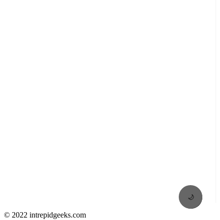
🌙
© 2022 intrepidgeeks.com