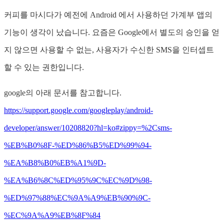
커피를 마시다가 예전에 Android 에서 사용하던 가계부 앱의
기능이 생각이 났습니다. 요즘은 Google에서 별도의 승인을 얻
지 않으면 사용할 수 없는, 사용자가 수신한 SMS을 인터셉트
할 수 있는 권한입니다.
google의 아래 문서를 참고합니다.
https://support.google.com/googleplay/android-
developer/answer/10208820?hl=ko#zippy=%2Csms-
%EB%B0%8F-%ED%86%B5%ED%99%94-
%EA%B8%B0%EB%A1%9D-
%EA%B6%8C%ED%95%9C%EC%9D%98-
%ED%97%88%EC%9A%A9%EB%90%9C-
%EC%9A%A9%EB%8F%84