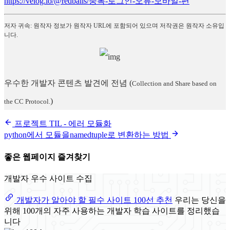
https://velog.io/@redballs/중복-로그인-오류-모바일-편
저자 귀속: 원작자 정보가 원작자 URL에 포함되어 있으며 저작권은 원작자 소유입
니다.
우수한 개발자 콘텐츠 발견에 전념
(
Collection and Share based on
)
the CC Protocol.
프로젝트 TIL - 에러 모듈화
python에서 모듈을namedtuple로 변환하는 방법
좋은 웹페이지 즐겨찾기
개발자 우수 사이트 수집
개발자가 알아야 할 필수 사이트 100선 추천
우리는 당신을
위해 100개의 자주 사용하는 개발자 학습 사이트를 정리했습
니다