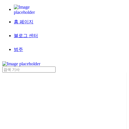
홈 페이지
블로그 센터
범주