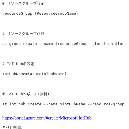
# リソースグループ設定
resourceGroup
={
ResourceGroupName
}
# リソースグループ作成
az group create 
--name
$resourceGroup
--location
$locat
# IoT Hub名設定
iotHubName
={
AzureIoTHubName
}
# IoT Hub作成 (F1無料)
az iot hub create 
--name
$iotHubName
--resource-group
$
https://portal.azure.com/#create/Microsoft.IotHub
장치 등록