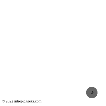
🌙
© 2022 intrepidgeeks.com