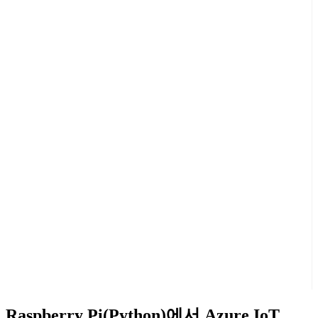
Raspberry Pi(Python)에서 Azure IoT