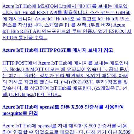
Azure IoT Hub에 M5ATOM Lite에서 데이터를 보내는 메모입
니다. IoT Hub의 REST API를 활용합니다. 소스 코드는 GitHub
에 게시됩니다. Azure IoT Hub 배포 을 참고로 IoT Hub의 인스
턴스를 작성합니다. 스케일은 F1 를 선택. (무료 버전) Azure
IoT Hub REST API 엔드포인트의 루트 인증서 얻기 ESP32에서
HTTPS 통신을 수행...
Azure IoT Hub에 HTTP POST로 메시지 보내기 참고
HTTP POST에서 Azure IoT Hub에 메시지를 보내는 메모입니
다. Node.js & MQTT 메모는 에 요약되어 있습니다. 공식 문서
는 여기 : . 원하는 정보가 전혀 발견되지 않았기 때문에, 아래
의 기사도 참고로 했습니다. ( 씨) (2021/02/11 추가) 참조를 찾
았습니다. 을 참고하여 IoT Hub를 배포한다. (스케일은 F1 선
택.) URL https://{IOT_HUB...
Azure IoT Hub에 openssl로 만든 X.509 인증서를 사용하여
mosquitto로 연결
Azure IoT Hub에 openssl로 자체 제작한 X.509 인증서를 사용
하여 연결할 수 있었으므로 메모입니다. 대칭 키가 아닌 X.509