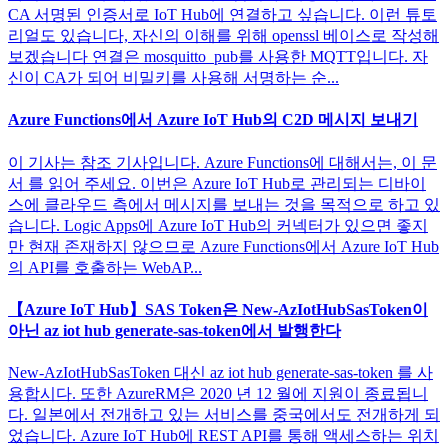
CA 서명된 인증서로 IoT Hub에 연결하고 싶습니다. 이런 튜토
리얼도 있습니다, 자신의 이해를 위해 openssl 베이스로 작성해
보겠습니다 연결은 mosquitto_pub를 사용한 MQTT입니다. 자
신이 CA가 되어 비밀키를 사용해 서명하는 순...
Azure Functions에서 Azure IoT Hub의 C2D 메시지 보내기
이 기사는 참조 기사입니다. Azure Functions에 대해서는, 이 문
서 를 읽어 주세요. 이번은 Azure IoT Hub로 관리되는 디바이
스에 클라우드 측에서 메시지를 보내는 것을 목적으로 하고 있
습니다. Logic Apps에 Azure IoT Hub의 커넥터가 있으면 좋지
만 현재 존재하지 않으므로 Azure Functions에서 Azure IoT Hub
의 API를 호출하는 WebAP...
【Azure IoT Hub】SAS Token은 New-AzIotHubSasToken이
아닌 az iot hub generate-sas-token에서 발행한다
New-AzIotHubSasToken 대신 az iot hub generate-sas-token 를 사
용합시다. 또한 AzureRM은 2020 년 12 월에 지원이 종료됩니
다. 일본에서 전개하고 있는 서비스를 중국에서도 전개하게 되
었습니다. Azure IoT Hub에 REST API를 통해 액세스하는 위치