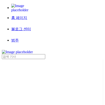
홈 페이지
블로그 센터
범주