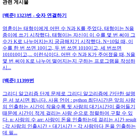
관련 게시물
[백준] 1323번 - 숫자 연결하기
영훈이는 태형이에게 어떤 수 N과 K를 주었다. 태형이는 N을
종이에 쓰기 시작했다. 태형이는 자신이 이 수를 몇 번 써야 그
수가 K로 나누어지는지 궁금해지기 시작했다. N=10일 때, 이
수를 한 번 쓰면 10이고, 두 번 쓰면 1010이고, 세 번쓰면
101010이고,... 이런식이다. 어떤 수 N과 K가 주어졌을 때, N을
몇 번 써야 K로 나누어 떨어지는지 구하는 프로그램을 작성하
시...
[백준] 11399번
그리디 알고리즘 단계 문제로 그리디 알고리즘에 간단한 설명
은 서 보시면 됩니다. 사용 언어 : python 최단시간은 앞의 사람
의 인출하는 시간이 작을수록 뒷 사람의 대기시간이 줄어들기
때문에 시간이 적게 걸리는 사람 순으로 정렬하여 구할 수 있
다. n: 사람의 수 arr: 사람이 돈을 인출하는데 걸리는 시간 result
: 각 사람의 인출시간 + 대기시간 = 각 사람마다 돈을 인출하는
데 필...