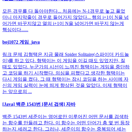
모든 경우를 다 돌아야한다... 처음에는 N-1경우로 놓고 풀었
더니 마지막줄이 경우로 들어가지 않았다... 행의 i+1이 N을 넘
어가면 바꾸지않고 열의 i+1이 N을 넘어가면 바꾸지 않는게
핵심이다......
boj1072 게임_java
링크 문제 김형택은 지금 몰래 Spider Solitaire(스파이더 카드놀
이)를 하고 있다. 형택이는 이 게임을 이길 때도 있었지만, 질
때도 있었다. 누군가의 시선이 느껴진 형택이는 게임을 중단하
고 코딩을 하기 시작했다. 의심을 피했다고 생각한 형택이는
다시 게임을 켰다. 그 때 형택이는 잠시 코딩을 하는 사이에 자
신의 게임 실력이 눈에 띄게 향상된 것을 알았다. 이제 형택이
는 앞으로의 ...
[Java] 백준 1543번 [문서 검색] 자바
백준 1543번 세준이는 영어로만 이루어진 어떤 문서를 검색하
는 함수를 만들려고 한다. 이 함수는 어떤 단어가 총 몇 번 등장
하는지 세려고 한다. 그러나, 세준이의 함수는 중복되어 세는