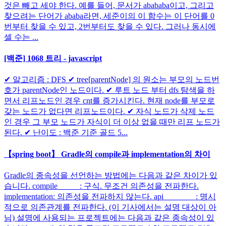
것은 빼고 세야 한다. 예를 들어, 문서가 abababa이고, 그리고
찾으려는 단어가 ababa라면, 세준이의 이 함수는 이 단어를 0
번부터 찾을 수 있고, 2번부터도 찾을 수 있다. 그러나 동시에
셀 수는 ...
[백준] 1068 트리 - javascript
✔ 알고리즘 : DFS ✔ tree[parentNode] 의 원소는 부모의 노드번
호가 parentNode인 노드이다. ✔ 루트 노드 부터 dfs 탐색을 하
면서 리프노드인 경우 cnt를 증가시킨다. 현재 node를 부모로
갖는 노드가 없다면 리프노드이다. ✔ 자식 노드가 삭제 노드
인 경우 그 부모 노드가 자식이 더 이상 없을 때만 리프 노드가
된다. ✔ 난이도 : 백준 기준 골드 5...
【spring boot】 Gradle의 compile과 implementation의 차이
Gradle의 종속성을 선언하는 방법에는 다음과 같은 차이가 있
습니다. compile : 구식. 무조건 의존성을 전파한다.
implementation: 의존성을 전파하지 않는다. api : 명시
적으로 의존관계를 전파한다. (이 기사에서는 설명 대상이 아
님) 설명에 사용되는 프로젝트에는 다음과 같은 종속성이 있