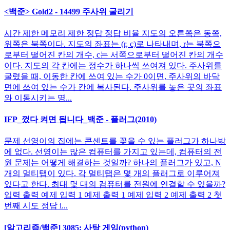
<백준> Gold2 - 14499 주사위 굴리기
시간 제한 메모리 제한 정답 정답 비율 지도의 오른쪽은 동쪽,
위쪽은 북쪽이다. 지도의 좌표는 (r, c)로 나타내며, r는 북쪽으
로부터 떨어진 칸의 개수, c는 서쪽으로부터 떨어진 칸의 개수
이다. 지도의 각 칸에는 정수가 하나씩 쓰여져 있다. 주사위를
굴렸을 때, 이동한 칸에 쓰여 있는 수가 0이면, 주사위의 바닥
면에 쓰여 있는 수가 칸에 복사된다. 주사위를 놓은 곳의 좌표
와 이동시키는 명...
IFP_껐다 켜면 됩니다_백준 - 플러그(2010)
문제 선영이의 집에는 콘센트를 꽂을 수 있는 플러그가 하나밖
에 없다. 선영이는 많은 컴퓨터를 가지고 있는데, 컴퓨터의 전
원 문제는 어떻게 해결하는 것일까? 하나의 플러그가 있고, N
개의 멀티탭이 있다. 각 멀티탭은 몇 개의 플러그로 이루어져
있다고 한다. 최대 몇 대의 컴퓨터를 전원에 연결할 수 있을까?
입력 출력 예제 입력 1 예제 출력 1 예제 입력 2 예제 출력 2 첫
번째 시도 정답 i...
[알고리즘/백준] 3085: 사탕 게임(python)