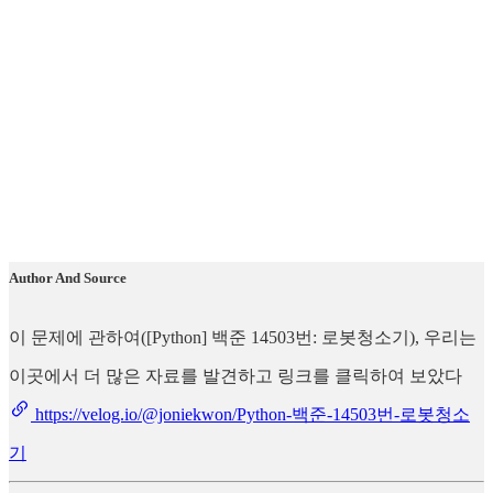
Author And Source
이 문제에 관하여([Python] 백준 14503번: 로봇청소기), 우리는
이곳에서 더 많은 자료를 발견하고 링크를 클릭하여 보았다
https://velog.io/@joniekwon/Python-백준-14503번-로봇청소
기