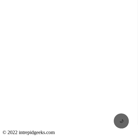
🌙
© 2022 intrepidgeeks.com