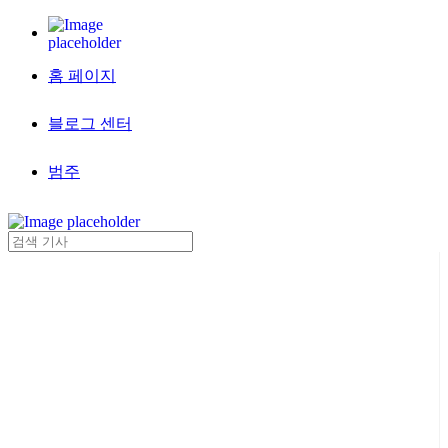
홈 페이지
블로그 센터
범주