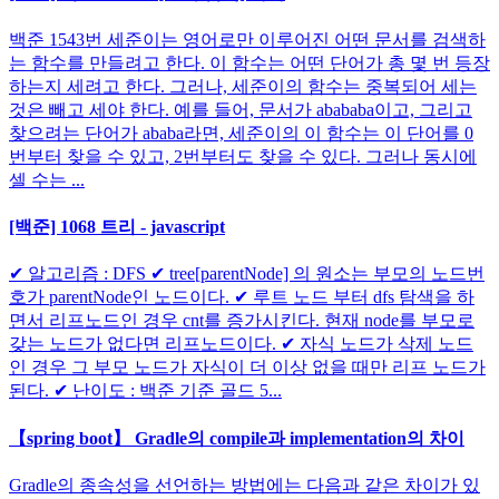
백준 1543번 세준이는 영어로만 이루어진 어떤 문서를 검색하
는 함수를 만들려고 한다. 이 함수는 어떤 단어가 총 몇 번 등장
하는지 세려고 한다. 그러나, 세준이의 함수는 중복되어 세는
것은 빼고 세야 한다. 예를 들어, 문서가 abababa이고, 그리고
찾으려는 단어가 ababa라면, 세준이의 이 함수는 이 단어를 0
번부터 찾을 수 있고, 2번부터도 찾을 수 있다. 그러나 동시에
셀 수는 ...
[백준] 1068 트리 - javascript
✔ 알고리즘 : DFS ✔ tree[parentNode] 의 원소는 부모의 노드번
호가 parentNode인 노드이다. ✔ 루트 노드 부터 dfs 탐색을 하
면서 리프노드인 경우 cnt를 증가시킨다. 현재 node를 부모로
갖는 노드가 없다면 리프노드이다. ✔ 자식 노드가 삭제 노드
인 경우 그 부모 노드가 자식이 더 이상 없을 때만 리프 노드가
된다. ✔ 난이도 : 백준 기준 골드 5...
【spring boot】 Gradle의 compile과 implementation의 차이
Gradle의 종속성을 선언하는 방법에는 다음과 같은 차이가 있