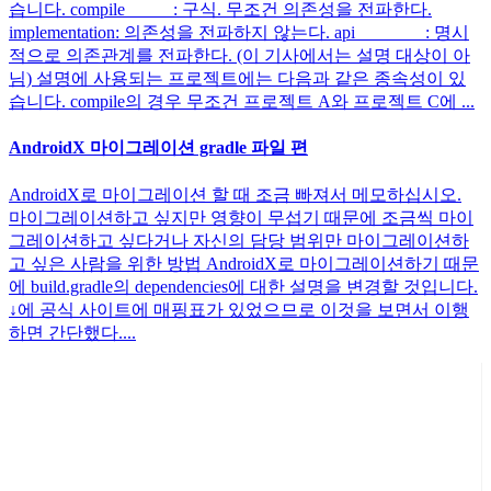
습니다. compile : 구식. 무조건 의존성을 전파한다.
implementation: 의존성을 전파하지 않는다. api : 명시
적으로 의존관계를 전파한다. (이 기사에서는 설명 대상이 아
님) 설명에 사용되는 프로젝트에는 다음과 같은 종속성이 있
습니다. compile의 경우 무조건 프로젝트 A와 프로젝트 C에 ...
AndroidX 마이그레이션 gradle 파일 편
AndroidX로 마이그레이션 할 때 조금 빠져서 메모하십시오.
마이그레이션하고 싶지만 영향이 무섭기 때문에 조금씩 마이
그레이션하고 싶다거나 자신의 담당 범위만 마이그레이션하
고 싶은 사람을 위한 방법 AndroidX로 마이그레이션하기 때문
에 build.gradle의 dependencies에 대한 설명을 변경할 것입니다.
↓에 공식 사이트에 매핑표가 있었으므로 이것을 보면서 이행
하면 간단했다....