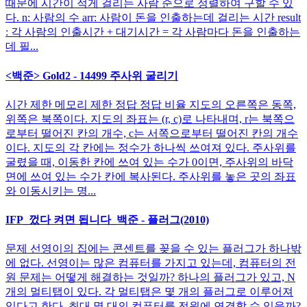
때문에 시간이 적게 걸리는 사람 순으로 정렬하여 구할 수 있
다. n: 사람의 수 arr: 사람이 돈을 인출하는데 걸리는 시간 result
: 각 사람의 인출시간 + 대기시간 = 각 사람마다 돈을 인출하는
데 필...
<백준> Gold2 - 14499 주사위 굴리기
시간 제한 메모리 제한 정답 정답 비율 지도의 오른쪽은 동쪽,
위쪽은 북쪽이다. 지도의 좌표는 (r, c)로 나타내며, r는 북쪽으
로부터 떨어진 칸의 개수, c는 서쪽으로부터 떨어진 칸의 개수
이다. 지도의 각 칸에는 정수가 하나씩 쓰여져 있다. 주사위를
굴렸을 때, 이동한 칸에 쓰여 있는 수가 0이면, 주사위의 바닥
면에 쓰여 있는 수가 칸에 복사된다. 주사위를 놓은 곳의 좌표
와 이동시키는 명...
IFP_껐다 켜면 됩니다_백준 - 플러그(2010)
문제 선영이의 집에는 콘센트를 꽂을 수 있는 플러그가 하나밖
에 없다. 선영이는 많은 컴퓨터를 가지고 있는데, 컴퓨터의 전
원 문제는 어떻게 해결하는 것일까? 하나의 플러그가 있고, N
개의 멀티탭이 있다. 각 멀티탭은 몇 개의 플러그로 이루어져
있다고 한다. 최대 몇 대의 컴퓨터를 전원에 연결할 수 있을까?