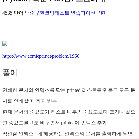
4535 단어
백준
구현
코딩테스트 연습
파이썬
구현
https://www.acmicpc.net/problem/1966
풀이
인쇄한 문서의 인덱스를 담는 printed 리스트를 만들고 모든 문
서를 인쇄할 때 까지 반복
현재 문서의 중요도가 리스트 내부의 중요도보다 크거나 같으
면 중요도를 -1로 바꾸면서 printed에 인덱스 추가
확인할 인덱스
에 해당하는 인덱스의 문서를 출력하게 되면
m