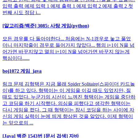
입력 출력 예제 입력 1 예제 출력 1 예제 입력 2 예제 출력 2 첫
번째 시도 정답 i...
[알고리즘/백준] 3085: 사탕 게임(python)
모든 경우를 다 돌아야한다... 처음에는 N-1경우로 놓고 풀었
더니 마지막줄이 경우로 들어가지 않았다... 행의 i+1이 N을 넘
어가면 바꾸지않고 열의 i+1이 N을 넘어가면 바꾸지 않는게
핵심이다......
boj1072 게임_java
링크 문제 김형택은 지금 몰래 Spider Solitaire(스파이더 카드놀
이)를 하고 있다. 형택이는 이 게임을 이길 때도 있었지만, 질
때도 있었다. 누군가의 시선이 느껴진 형택이는 게임을 중단하
고 코딩을 하기 시작했다. 의심을 피했다고 생각한 형택이는
다시 게임을 켰다. 그 때 형택이는 잠시 코딩을 하는 사이에 자
신의 게임 실력이 눈에 띄게 향상된 것을 알았다. 이제 형택이
는 앞으로의 ...
[Java] 백준 1543번 [문서 검색] 자바