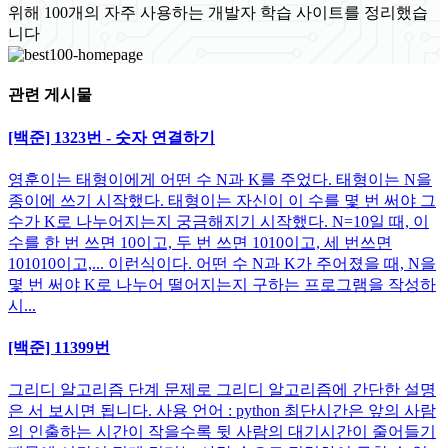
위해 100개의 자주 사용하는 개발자 학습 사이트를 정리했습
니다
관련 게시물
[백준] 1323번 - 숫자 연결하기
영훈이는 태형이에게 어떤 수 N과 K를 주었다. 태형이는 N을
종이에 쓰기 시작했다. 태형이는 자신이 이 수를 몇 번 써야 그
수가 K로 나누어지는지 궁금해지기 시작했다. N=10일 때, 이
수를 한 번 쓰면 10이고, 두 번 쓰면 1010이고, 세 번쓰면
101010이고,... 이런식이다. 어떤 수 N과 K가 주어졌을 때, N을
몇 번 써야 K로 나누어 떨어지는지 구하는 프로그램을 작성하
시...
[백준] 11399번
그리디 알고리즘 단계 문제로 그리디 알고리즘에 간단한 설명
은 서 보시면 됩니다. 사용 언어 : python 최단시간은 앞의 사람
의 인출하는 시간이 작을수록 뒷 사람의 대기시간이 줄어들기