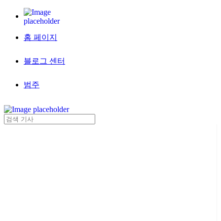
홈 페이지
블로그 센터
범주