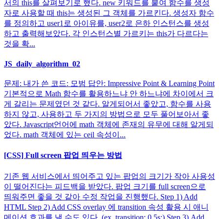
서의 this를 살펴보기로 했다. new 키워드를 붙여 함수를 생성
자로 사용할 때 this는 생성된 그 객체를 가르킨다. 생성자 함수
를 정의하고 user1로 아이유를, user2로 은하 인스턴스를 생성
하고 출력해보았다. 각 인스턴스별 가르키는 this가 다르다는
것을 확...
JS_daily_algorithm_02
문제: 내가 쓴 코드: 모범 답안: Impressive Point & Learning Point
기본적으로 Math 함수를 활용하느냐 안 하느냐에 차이에서 크
게 갈리는 문제였던 것 같다. 알게되어서 좋았고, 함수를 사용
하지 않고, 사용하고 두 가지의 방법으로 모두 풀어보아서 좋
았다. Javascript언어에 math 객체에 존재의 유무에 대해 알게되
었다. math 객체에 있는 ceil 속성이...
[CSS] Full screen 팝업 띄우는 방법
기존 웹 서비스에서 띄어주고 있는 팝업의 크기가 작아 사용성
이 떨어진다는 피드백을 받았다. 팝업 크기를 full screen으로
띄워주면 좋을 것 같아 수정 작업을 진행했다. Step 1) Add
HTML Step 2) Add CSS overlay 에 transition 속성 활용 시 애니
메이션 효과를 낼 수도 있다. (ex. transition: 0.5s;) Step 3) Add