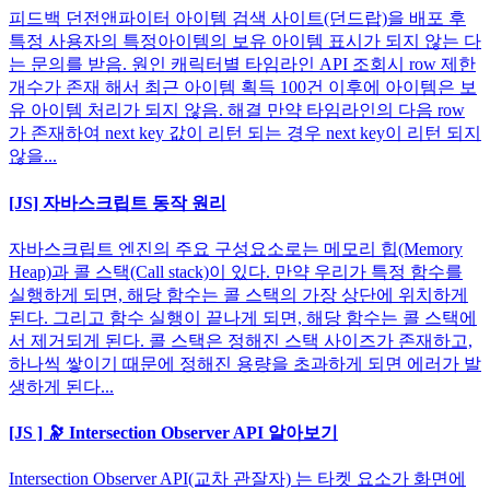
피드백 던전앤파이터 아이템 검색 사이트(던드랍)을 배포 후
특정 사용자의 특정아이템의 보유 아이템 표시가 되지 않는 다
는 문의를 받음. 원인 캐릭터별 타임라인 API 조회시 row 제한
개수가 존재 해서 최근 아이템 획득 100건 이후에 아이템은 보
유 아이템 처리가 되지 않음. 해결 만약 타임라인의 다음 row
가 존재하여 next key 값이 리턴 되는 경우 next key이 리턴 되지
않을...
[JS] 자바스크립트 동작 원리
자바스크립트 엔진의 주요 구성요소로는 메모리 힙(Memory
Heap)과 콜 스택(Call stack)이 있다. 만약 우리가 특정 함수를
실행하게 되면, 해당 함수는 콜 스택의 가장 상단에 위치하게
된다. 그리고 함수 실행이 끝나게 되면, 해당 함수는 콜 스택에
서 제거되게 된다. 콜 스택은 정해진 스택 사이즈가 존재하고,
하나씩 쌓이기 때문에 정해진 용량을 초과하게 되면 에러가 발
생하게 된다...
[JS ] 🔭 Intersection Observer API 알아보기
Intersection Observer API(교차 관잘자) 는 타켓 요소가 화면에