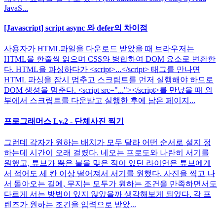
JavaS...
[Javascript] script async 와 defer의 차이점
사용자가 HTML파일을 다운로드 받았을 때 브라우저는
HTML을 한줄씩 읽으며 CSS와 병합하여 DOM 요소로 변환한
다. HTML을 파싱하다가 <script>...</script> 태그를 만나면
HTML 파싱을 잠시 멈추고 스크립트를 먼저 실행해야 하므로
DOM 생성을 멈춘다. <script src="..."></script>를 만났을 때 외
부에서 스크립트를 다운받고 실행한 후에 남은 페이지...
프로그래머스 Lv.2 - 단체사진 찍기
그런데 각자가 원하는 배치가 모두 달라 어떤 순서로 설지 정
하는데 시간이 오래 걸렸다. 네오는 프로도와 나란히 서기를
원했고, 튜브가 뿜은 불을 맞은 적이 있던 라이언은 튜브에게
서 적어도 세 칸 이상 떨어져서 서기를 원했다. 사진을 찍고 나
서 돌아오는 길에, 무지는 모두가 원하는 조건을 만족하면서도
다르게 서는 방법이 있지 않았을까 생각해보게 되었다. 각 프
렌즈가 원하는 조건을 입력으로 받았...