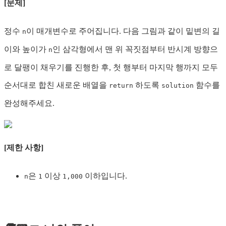
[문제]
정수
이 매개변수로 주어집니다. 다음 그림과 같이 밑변의 길
n
이와 높이가
인 삼각형에서 맨 위 꼭짓점부터 반시계 방향으
n
로 달팽이 채우기를 진행한 후, 첫 행부터 마지막 행까지 모두
순서대로 합친 새로운 배열을
하도록
함수를
return
solution
완성해주세요.
[제한 사항]
은
이상
이하입니다.
n
1
1,000