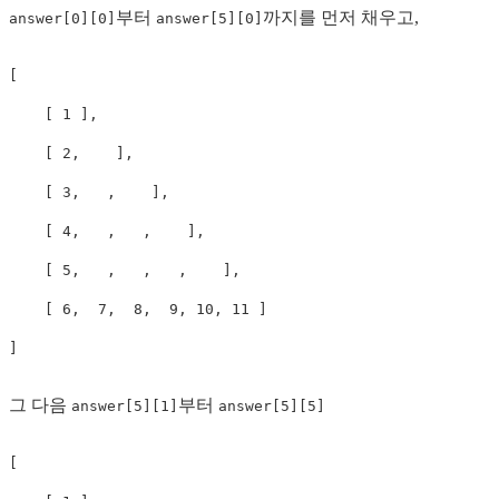
부터
까지를 먼저 채우고,
answer[0][0]
answer[5][0]
[

    [ 1 ],

    [ 2,    ],

    [ 3,   ,    ],

    [ 4,   ,   ,    ],

    [ 5,   ,   ,   ,    ],

    [ 6,  7,  8,  9, 10, 11 ]

]
그 다음
부터
answer[5][1]
answer[5][5]
[
