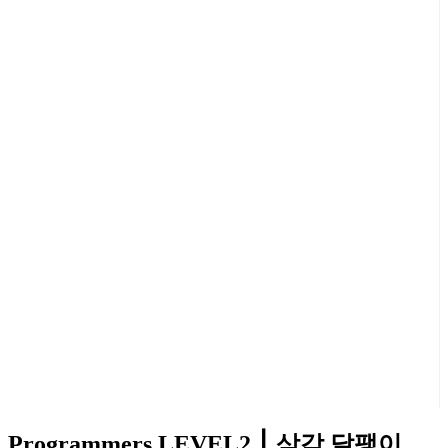
Programmers LEVEL2 ⎮ 삼각 달팽이