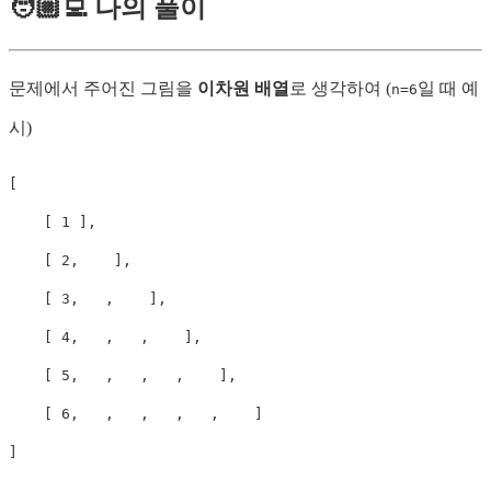
🧑🏼‍💻 나의 풀이
문제에서 주어진 그림을
이차원 배열
로 생각하여 (
일 때 예
n=6
시)
[

    [ 1 ],

    [ 2,    ],

    [ 3,   ,    ],

    [ 4,   ,   ,    ],

    [ 5,   ,   ,   ,    ],

    [ 6,   ,   ,   ,   ,    ]

]