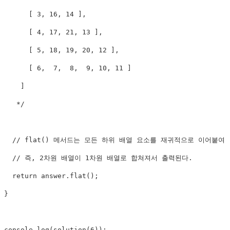
      [ 3, 16, 14 ],

      [ 4, 17, 21, 13 ],

      [ 5, 18, 19, 20, 12 ],

      [ 6,  7,  8,  9, 10, 11 ]

    ]

   */
// flat() 메서드는 모든 하위 배열 요소를 재귀적으로 이어붙여
// 즉, 2차원 배열이 1차원 배열로 합쳐져서 출력된다.
return
 answer
.
flat
(
)
;
}
console
.
log
(
solution
(
6
)
)
;