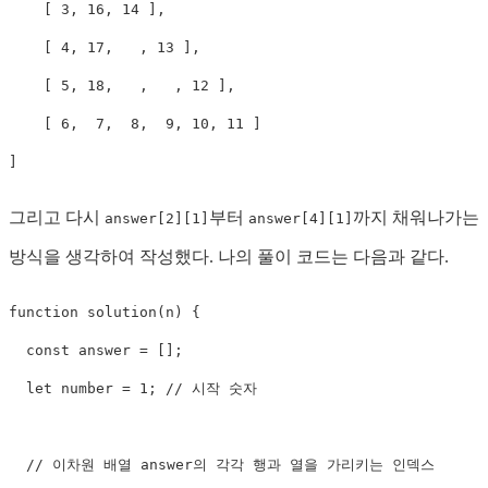
    [ 3, 16, 14 ],

    [ 4, 17,   , 13 ],

    [ 5, 18,   ,   , 12 ],

    [ 6,  7,  8,  9, 10, 11 ]

]
그리고 다시
부터
까지 채워나가는
answer[2][1]
answer[4][1]
방식을 생각하여 작성했다. 나의 풀이 코드는 다음과 같다.
function
solution
(
n
)
{
const
 answer 
=
[
]
;
let
 number 
=
1
;
// 시작 숫자
// 이차원 배열 answer의 각각 행과 열을 가리키는 인덱스