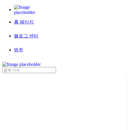
홈 페이지
블로그 센터
범주