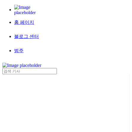
홈 페이지
블로그 센터
범주