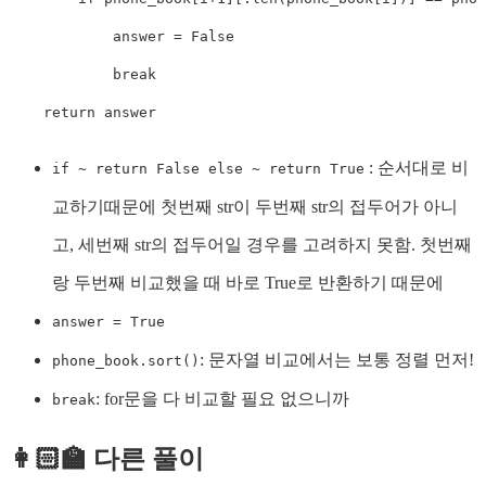
            answer 
=
False
break
return
 answer
: 순서대로 비
if ~ return False else ~ return True
교하기때문에 첫번째 str이 두번째 str의 접두어가 아니
고, 세번째 str의 접두어일 경우를 고려하지 못함. 첫번째
랑 두번째 비교했을 때 바로 True로 반환하기 때문에
answer = True
: 문자열 비교에서는 보통 정렬 먼저!
phone_book.sort()
: for문을 다 비교할 필요 없으니까
break
👩🏻‍🏫 다른 풀이