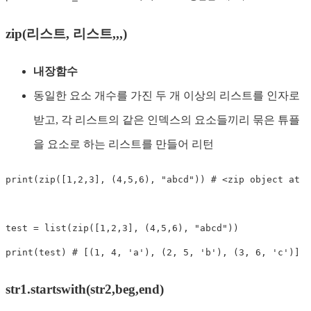
zip(리스트, 리스트,,,)
내장함수
동일한 요소 개수를 가진 두 개 이상의 리스트를 인자로
받고, 각 리스트의 같은 인덱스의 요소들끼리 묶은 튜플
을 요소로 하는 리스트를 만들어 리턴
print
(
zip
(
[
1
,
2
,
3
]
,
(
4
,
5
,
6
)
,
"abcd"
)
)
# <zip object at 0
test 
=
list
(
zip
(
[
1
,
2
,
3
]
,
(
4
,
5
,
6
)
,
"abcd"
)
)
print
(
test
)
# [(1, 4, 'a'), (2, 5, 'b'), (3, 6, 'c')]
str1.startswith(str2,beg,end)