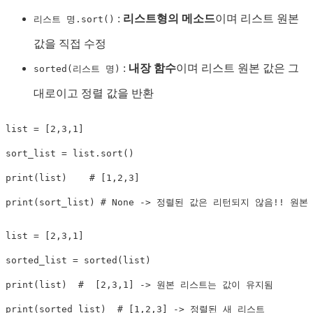
:
리스트형의 메소드
이며 리스트 원본
리스트 명.sort()
값을 직접 수정
:
내장 함수
이며 리스트 원본 값은 그
sorted(리스트 명)
대로이고 정렬 값을 반환
list
=
[
2
,
3
,
1
]
sort_list 
=
list
.
sort
(
)
print
(
list
)
# [1,2,3]
print
(
sort_list
)
# None -> 정렬된 값은 리턴되지 않음!! 원
list
=
[
2
,
3
,
1
]
sorted_list 
=
sorted
(
list
)
print
(
list
)
#  [2,3,1] -> 원본 리스트는 값이 유지됨
print
(
sorted_list
)
# [1,2,3] -> 정렬된 새 리스트