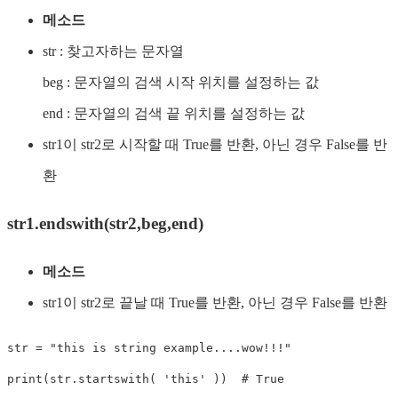
메소드
str : 찾고자하는 문자열
beg : 문자열의 검색 시작 위치를 설정하는 값
end : 문자열의 검색 끝 위치를 설정하는 값
str1이 str2로 시작할 때 True를 반환, 아닌 경우 False를 반
환
str1.endswith(str2,beg,end)
메소드
str1이 str2로 끝날 때 True를 반환, 아닌 경우 False를 반환
str
=
"this is string example....wow!!!"
print
(
str
.
startswith
(
'this'
)
)
# True