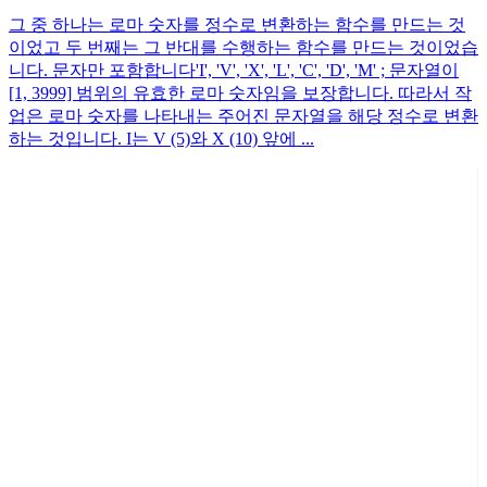
그 중 하나는 로마 숫자를 정수로 변환하는 함수를 만드는 것
이었고 두 번째는 그 반대를 수행하는 함수를 만드는 것이었습
니다. 문자만 포함합니다'I', 'V', 'X', 'L', 'C', 'D', 'M' ; 문자열이
[1, 3999] 범위의 유효한 로마 숫자임을 보장합니다. 따라서 작
업은 로마 숫자를 나타내는 주어진 문자열을 해당 정수로 변환
하는 것입니다. I는 V (5)와 X (10) 앞에 ...