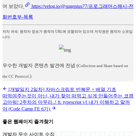
여 보았다
https://velog.io/@sugenius77/프로그래머스해시-전
화번호부-목록
저자 귀속: 원작자 정보가 원작자 URL에 포함되어 있으며 저작권은 원작자 소유입
니다.
우수한 개발자 콘텐츠 발견에 전념
(
Collection and Share based on
)
the CC Protocol.
[개발일지 2일차] 자바스크립트 반복문 + 배열 기초
떠먹여주는것이 아닌, 내가 찾아 떠먹고 싶게 만들어주는 코캠
고마워! 2주차의 마무리..! ft. typescript 너 내가 이해하고 말꺼
야 (Code Camp FE 6기)
좋은 웹페이지 즐겨찾기
개발자 우수 사이트 수집