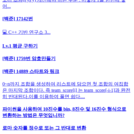
어...
[백준] 17142번
💻 C++ 기반 연구소 3...
Lv.1 평균 구하기
[백준] 1759번 암호만들기
[백준] 14889 스타트와 링크
0~n까지 조합을 생성하여 리스트에 담으면 첫 조합의 여집합
은 마지막 조합이다. 즉 team_score[i] 는 team_score[-i-1]과 완전
히 반대된다.이를 이용하여 풀면 쉽다....
파이썬을 사용하여 10진수를 bin, 8진수 및 16진수 형식으로
변환하는 방법은 무엇입니까?
로마 숫자를 정수로 또는 그 반대로 변환