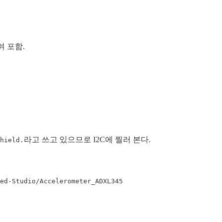
 포함.
라고 쓰고 있으므로 I2C에 찔러 본다.
hield.
ed-Studio/Accelerometer_ADXL345
