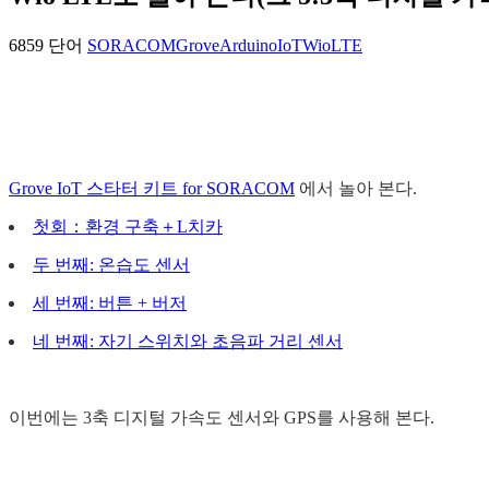
6859 단어
SORACOM
Grove
Arduino
IoT
WioLTE
Grove IoT 스타터 키트 for SORACOM
에서 놀아 본다.
첫회：환경 구축＋L치카
두 번째: 온습도 센서
세 번째: 버튼 + 버저
네 번째: 자기 스위치와 초음파 거리 센서
이번에는 3축 디지털 가속도 센서와 GPS를 사용해 본다.