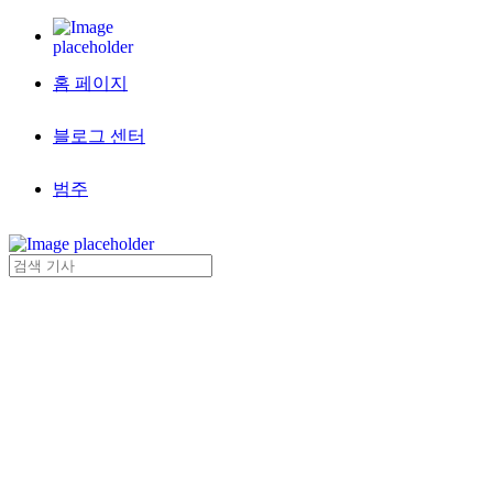
홈 페이지
블로그 센터
범주