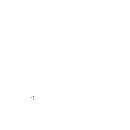
_____________");
