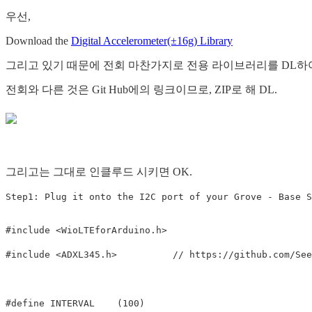
우선,
Download the
Digital Accelerometer(±16g) Library
그리고 있기 때문에 전회 마찬가지로 전용 라이브러리를 DL하여
전회와 다른 것은 Git Hub에의 링크이므로, ZIP로 해 DL.
그리고는 그대로 인클루드 시키면 OK.
Step1: Plug it onto the I2C port of your Grove - Base S
#include <WioLTEforArduino.h>

#include <ADXL345.h>          // https://github.com/See
#define INTERVAL    (100)
