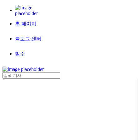
홈 페이지
블로그 센터
범주