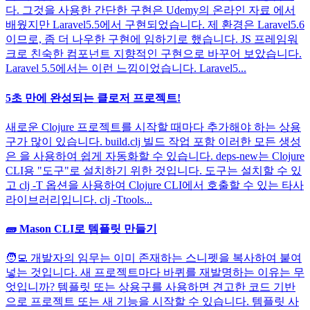
다. 그것을 사용한 간단한 구현은 Udemy의 온라인 자료 에서
배웠지만 Laravel5.5에서 구현되었습니다. 제 환경은 Laravel5.6
이므로, 좀 더 나우한 구현에 임하기로 했습니다. JS 프레임워
크로 친숙한 컴포넌트 지향적인 구현으로 바꾸어 보았습니다.
Laravel 5.5에서는 이런 느낌이었습니다. Laravel5...
5초 만에 완성되는 클로저 프로젝트!
새로운 Clojure 프로젝트를 시작할 때마다 추가해야 하는 상용
구가 많이 있습니다. build.clj 빌드 작업 포함 이러한 모든 생성
은 을 사용하여 쉽게 자동화할 수 있습니다. deps-new는 Clojure
CLI용 "도구"로 설치하기 위한 것입니다. 도구는 설치할 수 있
고 clj -T 옵션을 사용하여 Clojure CLI에서 호출할 수 있는 타사
라이브러리입니다. clj -Ttools...
🧱 Mason CLI로 템플릿 만들기
🧑‍💻 개발자의 임무는 이미 존재하는 스니펫을 복사하여 붙여
넣는 것입니다. 새 프로젝트마다 바퀴를 재발명하는 이유는 무
엇입니까? 템플릿 또는 상용구를 사용하면 견고한 코드 기반
으로 프로젝트 또는 새 기능을 시작할 수 있습니다. 템플릿 사