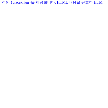
적인 {placekitten}을 제공합니다. HTML 내용을 유효한 HTM...