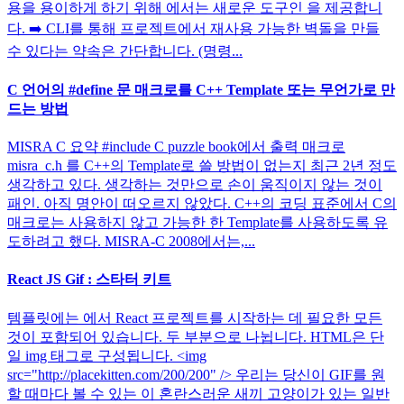
용을 용이하게 하기 위해 에서는 새로운 도구인 을 제공합니
다. ➡️ CLI를 통해 프로젝트에서 재사용 가능한 벽돌을 만들
수 있다는 약속은 간단합니다. (명령...
C 언어의 #define 문 매크로를 C++ Template 또는 무언가로 만
드는 방법
MISRA C 요약 #include C puzzle book에서 출력 매크로
misra_c.h 를 C++의 Template로 쓸 방법이 없는지 최근 2년 정도
생각하고 있다. 생각하는 것만으로 손이 움직이지 않는 것이
패인. 아직 명안이 떠오르지 않았다. C++의 코딩 표준에서 C의
매크로는 사용하지 않고 가능한 한 Template를 사용하도록 유
도하려고 했다. MISRA-C 2008에서는,...
React JS Gif : 스타터 키트
템플릿에는 에서 React 프로젝트를 시작하는 데 필요한 모든
것이 포함되어 있습니다. 두 부분으로 나뉩니다. HTML은 단
일 img 태그로 구성됩니다. <img
src="http://placekitten.com/200/200" /> 우리는 당신이 GIF를 원
할 때마다 볼 수 있는 이 혼란스러운 새끼 고양이가 있는 일반