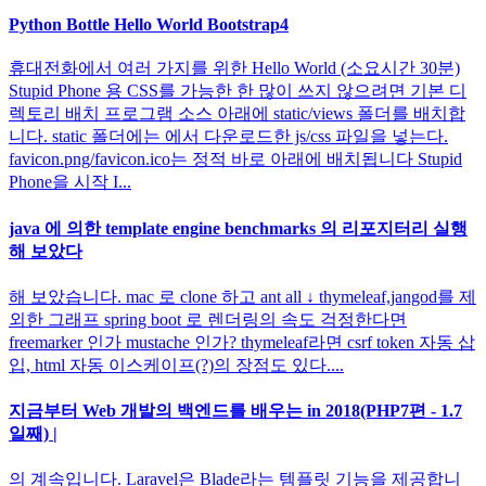
Python Bottle Hello World Bootstrap4
휴대전화에서 여러 가지를 위한 Hello World (소요시간 30분)
Stupid Phone 용 CSS를 가능한 한 많이 쓰지 않으려면 기본 디
렉토리 배치 프로그램 소스 아래에 static/views 폴더를 배치합
니다. static 폴더에는 에서 다운로드한 js/css 파일을 넣는다.
favicon.png/favicon.ico는 정적 바로 아래에 배치됩니다 Stupid
Phone을 시작 I...
java 에 의한 template engine benchmarks 의 리포지터리 실행
해 보았다
해 보았습니다. mac 로 clone 하고 ant all ↓ thymeleaf,jangod를 제
외한 그래프 spring boot 로 렌더링의 속도 걱정한다면
freemarker 인가 mustache 인가? thymeleaf라면 csrf token 자동 삽
입, html 자동 이스케이프(?)의 장점도 있다....
지금부터 Web 개발의 백엔드를 배우는 in 2018(PHP7편 - 1.7
일째) |
의 계속입니다. Laravel은 Blade라는 템플릿 기능을 제공합니