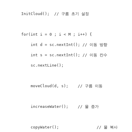
InitCloud
(
)
;
// 구름 초기 설정
for
(
int
 i 
=
0
;
 i 
<
M
;
 i
++
)
{
int
 d 
=
 sc
.
nextInt
(
)
;
// 이동 방향
int
 s 
=
 sc
.
nextInt
(
)
;
// 이동 칸수
            sc
.
nextLine
(
)
;
moveCloud
(
d
,
 s
)
;
// 구름 이동
increaseWater
(
)
;
// 물 증가
copyWater
(
)
;
// 물 복사