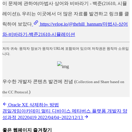
이 문제에 관하여(마법사 상어와 비바라기 - 백준(21610, 시뮬
레이션)), 우리는 이곳에서 더 많은 자료를 발견하고 링크를 클
릭하여 보았다
https://velog.io/@thehill_hannam/마법사-상어
와-비바라기-백준21610-시뮬레이션
저자 귀속: 원작자 정보가 원작자 URL에 포함되어 있으며 저작권은 원작자 소유입
니다.
우수한 개발자 콘텐츠 발견에 전념
(
Collection and Share based on
)
the CC Protocol.
Oracle XE 삭제하는 방법
경일게임아카데미 멀티 디바이스 메타버스 플랫폼 개발자 양
성과정 20220419 2022/04/04~2022/12/13
좋은 웹페이지 즐겨찾기