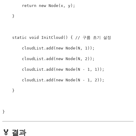
return
new
Node
(
x
,
 y
)
;
}
static
void
InitCloud
(
)
{
// 구름 초기 설정
        cloudList
.
add
(
new
Node
(
N
,
1
)
)
;
        cloudList
.
add
(
new
Node
(
N
,
2
)
)
;
        cloudList
.
add
(
new
Node
(
N
-
1
,
1
)
)
;
        cloudList
.
add
(
new
Node
(
N
-
1
,
2
)
)
;
}
}
🏅 결과