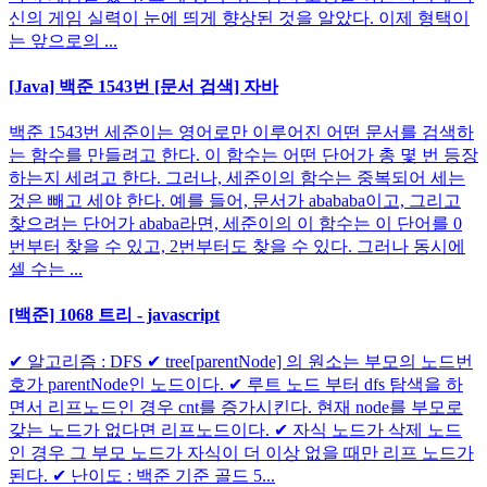
신의 게임 실력이 눈에 띄게 향상된 것을 알았다. 이제 형택이
는 앞으로의 ...
[Java] 백준 1543번 [문서 검색] 자바
백준 1543번 세준이는 영어로만 이루어진 어떤 문서를 검색하
는 함수를 만들려고 한다. 이 함수는 어떤 단어가 총 몇 번 등장
하는지 세려고 한다. 그러나, 세준이의 함수는 중복되어 세는
것은 빼고 세야 한다. 예를 들어, 문서가 abababa이고, 그리고
찾으려는 단어가 ababa라면, 세준이의 이 함수는 이 단어를 0
번부터 찾을 수 있고, 2번부터도 찾을 수 있다. 그러나 동시에
셀 수는 ...
[백준] 1068 트리 - javascript
✔ 알고리즘 : DFS ✔ tree[parentNode] 의 원소는 부모의 노드번
호가 parentNode인 노드이다. ✔ 루트 노드 부터 dfs 탐색을 하
면서 리프노드인 경우 cnt를 증가시킨다. 현재 node를 부모로
갖는 노드가 없다면 리프노드이다. ✔ 자식 노드가 삭제 노드
인 경우 그 부모 노드가 자식이 더 이상 없을 때만 리프 노드가
된다. ✔ 난이도 : 백준 기준 골드 5...