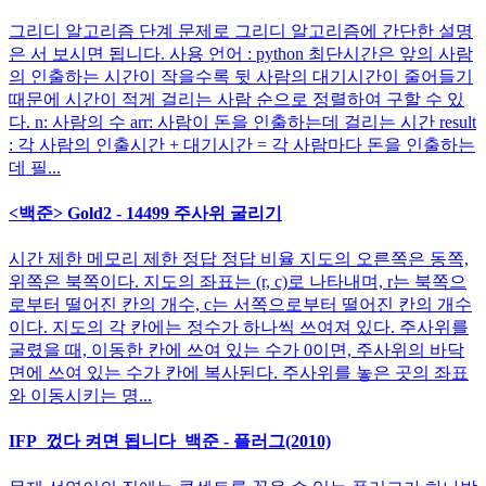
그리디 알고리즘 단계 문제로 그리디 알고리즘에 간단한 설명
은 서 보시면 됩니다. 사용 언어 : python 최단시간은 앞의 사람
의 인출하는 시간이 작을수록 뒷 사람의 대기시간이 줄어들기
때문에 시간이 적게 걸리는 사람 순으로 정렬하여 구할 수 있
다. n: 사람의 수 arr: 사람이 돈을 인출하는데 걸리는 시간 result
: 각 사람의 인출시간 + 대기시간 = 각 사람마다 돈을 인출하는
데 필...
<백준> Gold2 - 14499 주사위 굴리기
시간 제한 메모리 제한 정답 정답 비율 지도의 오른쪽은 동쪽,
위쪽은 북쪽이다. 지도의 좌표는 (r, c)로 나타내며, r는 북쪽으
로부터 떨어진 칸의 개수, c는 서쪽으로부터 떨어진 칸의 개수
이다. 지도의 각 칸에는 정수가 하나씩 쓰여져 있다. 주사위를
굴렸을 때, 이동한 칸에 쓰여 있는 수가 0이면, 주사위의 바닥
면에 쓰여 있는 수가 칸에 복사된다. 주사위를 놓은 곳의 좌표
와 이동시키는 명...
IFP_껐다 켜면 됩니다_백준 - 플러그(2010)