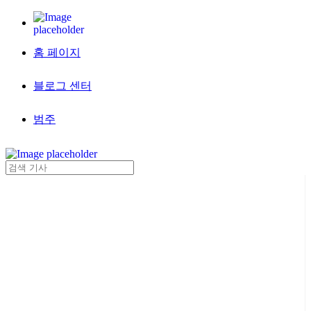
홈 페이지
블로그 센터
범주