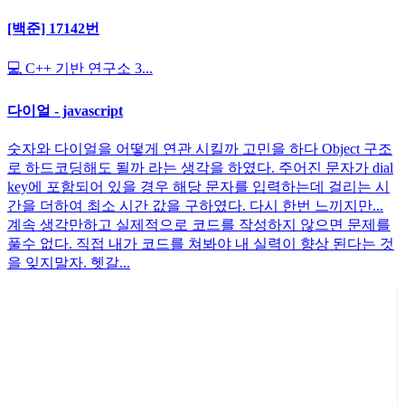
[백준] 17142번
💻 C++ 기반 연구소 3...
다이얼 - javascript
숫자와 다이얼을 어떻게 연관 시킬까 고민을 하다 Object 구조
로 하드코딩해도 될까 라는 생각을 하였다. 주어진 문자가 dial
key에 포함되어 있을 경우 해당 문자를 입력하는데 걸리는 시
간을 더하여 최소 시간 값을 구하였다. 다시 한번 느끼지만...
계속 생각만하고 실제적으로 코드를 작성하지 않으면 문제를
풀수 없다. 직접 내가 코드를 쳐봐야 내 실력이 향상 된다는 것
을 잊지말자. 헷갈...