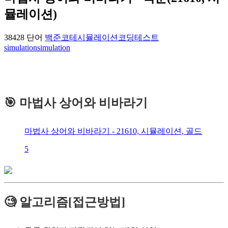
뮬레이션)
38428 단어
백준
코테
시뮬레이션
코딩테스트
simulation
simulation
🎯 마법사 상어와 비바라기
마법사 상어와 비바라기 - 21610, 시뮬레이션, 골드
5
🧐 알고리즘[접근방법]