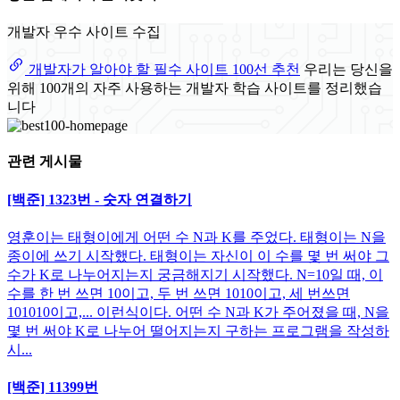
개발자 우수 사이트 수집
개발자가 알아야 할 필수 사이트 100선 추천
우리는 당신을
위해 100개의 자주 사용하는 개발자 학습 사이트를 정리했습
니다
관련 게시물
[백준] 1323번 - 숫자 연결하기
영훈이는 태형이에게 어떤 수 N과 K를 주었다. 태형이는 N을
종이에 쓰기 시작했다. 태형이는 자신이 이 수를 몇 번 써야 그
수가 K로 나누어지는지 궁금해지기 시작했다. N=10일 때, 이
수를 한 번 쓰면 10이고, 두 번 쓰면 1010이고, 세 번쓰면
101010이고,... 이런식이다. 어떤 수 N과 K가 주어졌을 때, N을
몇 번 써야 K로 나누어 떨어지는지 구하는 프로그램을 작성하
시...
[백준] 11399번