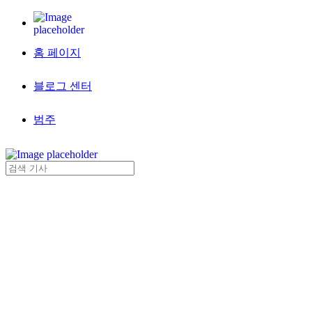
홈 페이지
블로그 센터
범주