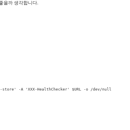
 좋을까 생각합니다.
-store'
-A
'XXX-HealthChecker'
$URL
-o