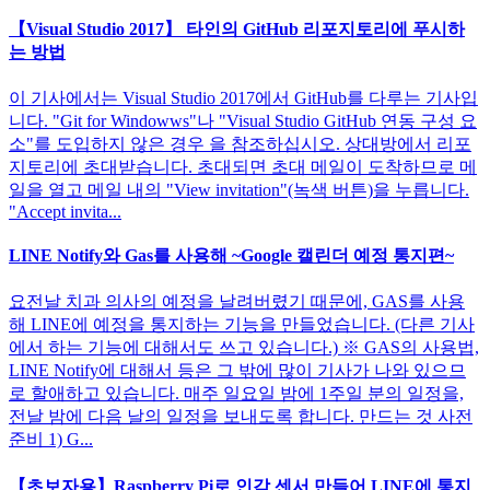
【Visual Studio 2017】 타인의 GitHub 리포지토리에 푸시하
는 방법
이 기사에서는 Visual Studio 2017에서 GitHub를 다루는 기사입
니다. "Git for Windowws"나 "Visual Studio GitHub 연동 구성 요
소"를 도입하지 않은 경우 을 참조하십시오. 상대방에서 리포
지토리에 초대받습니다. 초대되면 초대 메일이 도착하므로 메
일을 열고 메일 내의 "View invitation"(녹색 버튼)을 누릅니다.
"Accept invita...
LINE Notify와 Gas를 사용해 ~Google 캘린더 예정 통지편~
요전날 치과 의사의 예정을 날려버렸기 때문에, GAS를 사용
해 LINE에 예정을 통지하는 기능을 만들었습니다. (다른 기사
에서 하는 기능에 대해서도 쓰고 있습니다.) ※ GAS의 사용법,
LINE Notify에 대해서 등은 그 밖에 많이 기사가 나와 있으므
로 할애하고 있습니다. 매주 일요일 밤에 1주일 분의 일정을,
전날 밤에 다음 날의 일정을 보내도록 합니다. 만드는 것 사전
준비 1) G...
【초보자용】Raspberry Pi로 인감 센서 만들어 LINE에 통지