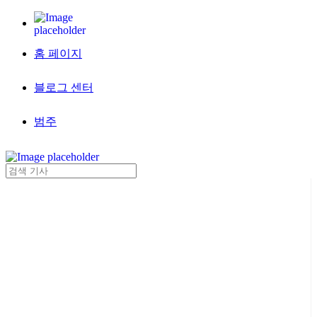
홈 페이지
블로그 센터
범주