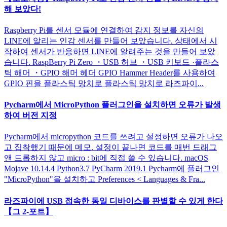
해 보았다!
Raspberry Pi를 센서 모듈에 연결하여 감지 정보를 자신의
LINE에 알리는 인감 센서를 만들어 보았습니다. 상태에서 시
작하여 센서가 반응하면 LINE에 알려주는 것을 만들어 보았
습니다. RaspBerry Pi Zero ・USB 허브 ・USB 키보드 ·플라스
틱 해머 ・GPIO 해머 헤더 GPIO Hammer Header를 사용하여
GPIO 핀을 플라스틱 망치로 플라스틱 망치로 라즈파이...
Pycharm에서 MicroPython 플러그인을 설치하면 오류가 발생
하여 버전 지정
Pycharm에서 micropython 코드를 쓰려고 설정하면 오류가 나오
고 집착했기 때문에 메모. 설정이 끝나면 코드를 매번 드래그
앤 드롭하지 않고 micro : bit에 직접 쓸 수 있습니다. macOS
Mojave 10.14.4 Python3.7 PyCharm 2019.1 Pycharm에 플러그인
"MicroPython"을 설치하고 Preferences < Languages & Fra...
라즈파이에 USB 접속한 동일 디바이스를 판별할 수 있게 한다
【그 2-포트】