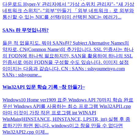
다운로드 Hyper-V 관리자에서 "가상 스위치 관리자"- "새 가상
네트워크 스위치"- "외부"만들기 「외부 네트워크」로 외부와
통신할 수 있는 NIC를 선택(이미 선택된 NIC는 에러가...
SANs 란 무엇입니까?
들은 적 없을지도. 뭐야 SANs란? Subject Alternative Names의
약자로, CN(Common Name)의 추가입니다. SSL 인증서는 하나
의 FQDN에 하나씩 필요하지만, SAN을 활용하여 하나의 SSL
인증서로 여러 FQDN을 구성할 수도 있습니다. 이미지 설정
이미지는 다음과 같습니다. CN : SANs : sslsyoumeisyo.com
SANs : sslsyoume...
Win32API 입문 학습 기록 ~창 만들기~
Windows10 Home ver1909 표준 Windows API 70까지 학습 완료
우선 Windows API를 사용하는 최소 프로그램 Win32API1.cpp
아마 이것이 가장 작은 프로그램 int WINAPI
WinMain(HINSTANCE, HINSTANCE, LPSTR, int) 실행 후 종
료하기만 하면 됩니다. windows이고 창을 만들 수 없다면
Win32API2.cpp 이제...