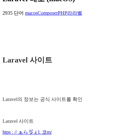
2935 단어
macos
Composer
PHP
라라벨
Laravel 사이트
Laravel의 정보는 공식 사이트를 확인
Laravel 사이트
htps : // ぁらゔぇl. 코m/