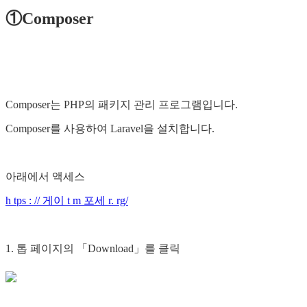
①Composer
Composer는 PHP의 패키지 관리 프로그램입니다.
Composer를 사용하여 Laravel을 설치합니다.
아래에서 액세스
h tps : // 게이 t m 포세 r. rg/
1. 톱 페이지의 「Download」를 클릭