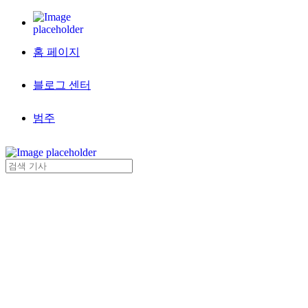
홈 페이지
블로그 센터
범주