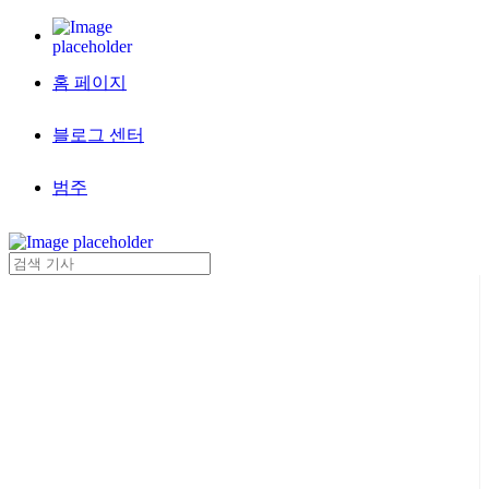
홈 페이지
블로그 센터
범주