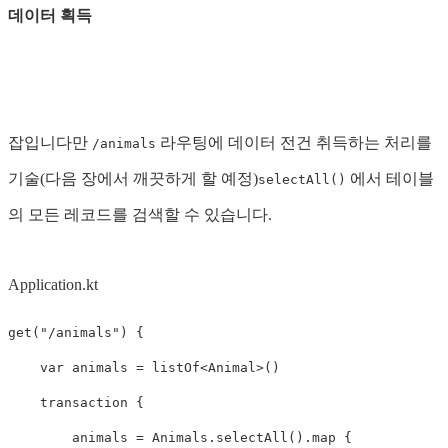
데이터 획득
잡입니다만
라우팅에 데이터 전건 취득하는 처리를
/animals
기술(다음 장에서 깨끗하게 할 예정)
에서 테이블
selectAll()
의 모든 레코드를 검색할 수 있습니다.
Application.kt
get
(
"/animals"
)
{
var
animals
=
listOf
<
Animal
>()
transaction
{
animals
=
Animals
.
selectAll
().
map
{