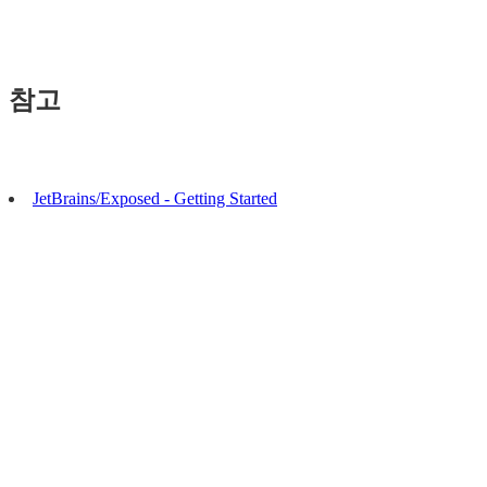
참고
JetBrains/Exposed - Getting Started