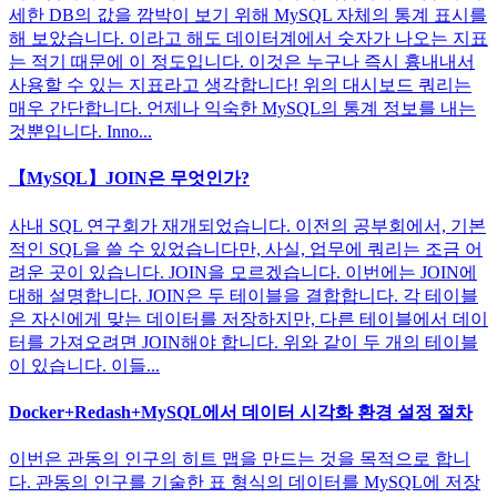
세한 DB의 값을 깜박이 보기 위해 MySQL 자체의 통계 표시를
해 보았습니다. 이라고 해도 데이터계에서 숫자가 나오는 지표
는 적기 때문에 이 정도입니다. 이것은 누구나 즉시 흉내내서
사용할 수 있는 지표라고 생각합니다! 위의 대시보드 쿼리는
매우 간단합니다. 언제나 익숙한 MySQL의 통계 정보를 내는
것뿐입니다. Inno...
【MySQL】JOIN은 무엇인가?
사내 SQL 연구회가 재개되었습니다. 이전의 공부회에서, 기본
적인 SQL을 쓸 수 있었습니다만, 사실, 업무에 쿼리는 조금 어
려운 곳이 있습니다. JOIN을 모르겠습니다. 이번에는 JOIN에
대해 설명합니다. JOIN은 두 테이블을 결합합니다. 각 테이블
은 자신에게 맞는 데이터를 저장하지만, 다른 테이블에서 데이
터를 가져오려면 JOIN해야 합니다. 위와 같이 두 개의 테이블
이 있습니다. 이들...
Docker+Redash+MySQL에서 데이터 시각화 환경 설정 절차
이번은 관동의 인구의 히트 맵을 만드는 것을 목적으로 합니
다. 관동의 인구를 기술한 표 형식의 데이터를 MySQL에 저장