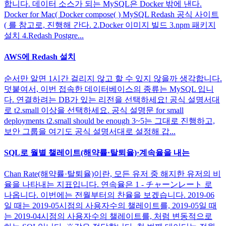
합니다. 데이터 소스가 되는 MySQL은 Docker 밖에 낸다.
Docker for Mac( Docker compose( ) MySQL Redash 공식 사이트
( 를 참고로, 진행해 간다. 2.Docker 이미지 빌드 3.npm 패키지
설치 4.Redash Postgre...
AWS에 Redash 설치
순서만 알면 1시간 걸리지 않고 할 수 있지 않을까 생각합니다.
덧붙여서, 이번 접속한 데이터베이스의 종류는 MySQL 입니
다. 연결하려는 DB가 있는 리전을 선택하세요! 공식 설명서대
로 t2.small 이상을 선택하세요. 공식 설명문 for small
deployments t2.small should be enough 3~5는 그대로 진행하고,
보안 그룹을 여기도 공식 설명서대로 설정해 갑...
SQL로 월별 챌레이트(해약률·탈퇴율)·계속율을 내는
Chan Rate(해약률·탈퇴율)이란, 모든 유저 중 해지한 유저의 비
율을 나타내는 지표입니다. 연속율은 1 - チャーンレート 로
나옵니다. 이번에는 전월부터의 찬율을 보겠습니다. 2019-06
일 때는 2019-05시점의 사용자수의 챌레이트를, 2019-05일 때
는 2019-04시점의 사용자수의 챌레이트를, 처럼 변동적으로