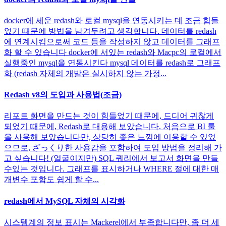
docker에 세운 redash와 로컬 mysql을 연동시키는 데 조금 힘들
었기 때문에 방법을 남겨두려고 생각합니다. 데이터를 redash
에 연계시킴으로써 코드 등을 작성하지 않고 데이터를 그래프
화 할 수 있습니다 docker에 서있는 redash와 Macpc의 로컬에서
실행중인 mysql을 연동시킨다 mysql 데이터를 redash로 그래프
화 (redash 자체의 개발은 실시하지 않는 가정...
Redash v8의 도입과 사용법(조금)
리포트 화면을 만드는 것이 힘들었기 때문에, 드디어 귀찮게
되었기 때문에, Redash로 대용해 보았습니다. 처음으로 BI 툴
을 사용해 보았습니다만, 상당히 좋은 느낌에 이용할 수 있었
으므로, ざっくり한 사용감을 포함하여 도입 방법을 정리해 가
고 싶습니다! (얼굴이지만) SQL 쿼리에서 보고서 화면을 만들
수있는 것입니다. 그래프를 표시하거나 WHERE 절에 대한 매
개변수 포함도 쉽게 할 수...
redash에서 MySQL 자체의 시각화
시스템계의 정보 표시는 Mackerel에서 부족합니다만, 좀 더 세