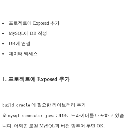
프로젝트에 Exposed 추가
MySQL에 DB 작성
DB에 연결
데이터 액세스
1. 프로젝트에 Exposed 추가
에 필요한 라이브러리 추가
build.gradle
※
: JDBC 드라이버를 내포하고 있습
mysql-connector-java
니다. 어쩌면 로컬 MySQL과 버전 맞추어 두면 OK.