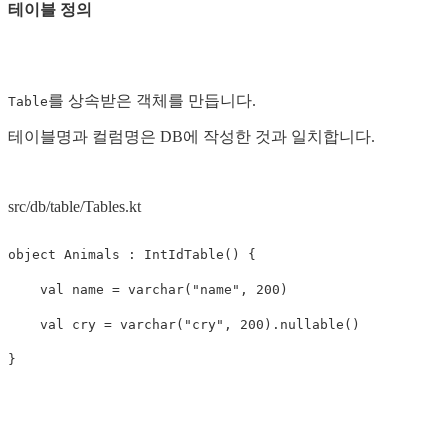
테이블 정의
를 상속받은 객체를 만듭니다.
Table
테이블명과 컬럼명은 DB에 작성한 것과 일치합니다.
src/db/table/Tables.kt
object
Animals
:
IntIdTable
()
{
val
name
=
varchar
(
"name"
,
200
)
val
cry
=
varchar
(
"cry"
,
200
).
nullable
()
}