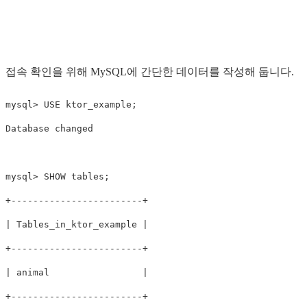
접속 확인을 위해 MySQL에 간단한 데이터를 작성해 둡니다.
mysql> USE ktor_example;

Database changed

mysql> SHOW tables;

+------------------------+

| Tables_in_ktor_example |

+------------------------+

| animal                 |

+------------------------+
